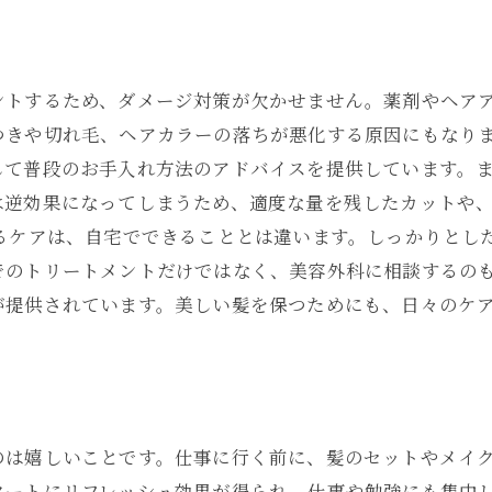
ントするため、ダメージ対策が欠かせません。薬剤やヘア
つきや切れ毛、ヘアカラーの落ちが悪化する原因にもなりま
して普段のお手入れ方法のアドバイスを提供しています。
は逆効果になってしまうため、適度な量を残したカットや
けるケアは、自宅でできることとは違います。しっかりとし
でのトリートメントだけではなく、美容外科に相談するの
が提供されています。美しい髪を保つためにも、日々のケ
のは嬉しいことです。仕事に行く前に、髪のセットやメイ
ートにリフレッシュ効果が得られ、仕事や勉強にも集中し