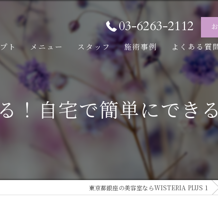
03-6263-2112
セプト
メニュー
スタッフ
施術事例
よくある質
る！自宅で簡単にでき
東京都銀座の美容室ならWISTERIA PLUS 1