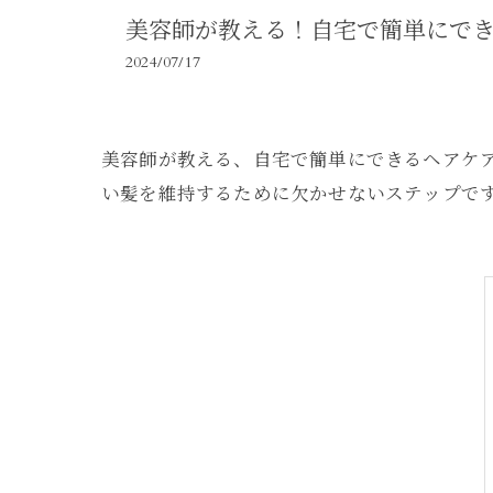
美容師が教える！自宅で簡単にで
2024/07/17
美容師が教える、自宅で簡単にできるヘアケ
い髪を維持するために欠かせないステップで