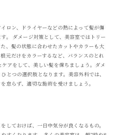
アイロン、ドライヤーなどの熱によって髪が傷
す。 ダメージ対策として、美容室ではトリー
また、髪の状態に合わせたカットやカラーも大
、根元だけをカラーするなど、バランスのとれ
たケアをして、美しい髪を保ちましょう。ダメ
もひとつの選択肢となります。美容外科では、
アを怠らず、適切な施術を受けましょう。
クをしておけば、一日中気分が良くなるもの。
やすくなります。 多くの美容室は、朝7時や8