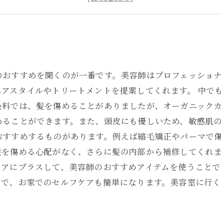
ホームカラーで失敗しない
のおすすめを聞くのが一番です。美容師はプロフェッショ
アスタイルやトリートメントを提案してくれます。 中で
染料では、髪を傷めることがありましたが、オーガニック
めることができます。また、頭皮にも優しいため、敏感肌
おすすめするものがあります。例えば縮毛矯正やパーマで
髪を傷める心配がなく、さらに髪の内部から補修してくれま
ケアにプラスして、美容師のおすすめアイテムを使うこと
とで、お家でのセルフケアも簡単になります。美容室に行