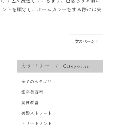
かけて色が浸透していきます。色落ちする前に
イントを順守し、ホームカラーをする際には失
次のページ >
カテゴリー
Categories
全てのカテゴリー
銀座美容室
髪質改善
美髪ストレート
トリートメント