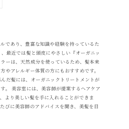
ナルであり、豊富な知識や経験を持っているた
も、最近では髪と頭皮にやさしい『オーガニッ
カラーは、天然成分を使っているため、髪本来
の方やアレルギー体質の方にもおすすめです。
傷んだ髪には、オーガニックトリートメントが
す。 美容室には、美容師が提案するヘアケア
で、より美しい髪を手に入れることができま
くたびに美容師のアドバイスを聞き、美髪を目