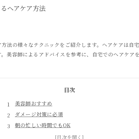
きるヘアケア方法
ア方法の様々なテクニックをご紹介します。ヘアケアは自
す。美容師によるアドバイスを参考に、自宅でのヘアケア
目次
美容師おすすめ
ダメージ対策に必須
朝の忙しい時間でもOK
思わず触りたくなる