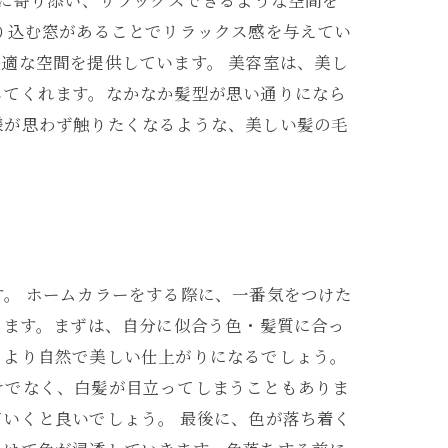
心に寄り添い、リラックスできるような空間を
り込む窓があることでリラックス感を与えてい
適な空間を提供しています。 美容室は、美し
してくれます。なかなか髪型が思い通りになら
様が思わず触りたくなるような、美しい髪の毛
。 ホームカラーをする際に、一番気をつけた
きます。まずは、自分に似合う色・髪質に合っ
、より自然で美しい仕上がりになるでしょう。
けでなく、白髪が目立ってしまうこともありま
いくと良いでしょう。 最後に、色が落ち着く