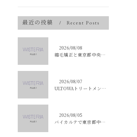
最近の投稿
Recent Posts
2026/08/08
縮毛矯正と東京都中央区銀座で叶える髪質改善のポイントと理想の仕上がりを徹底解説
2026/08/07
ULTOWAトリートメントで東京都中央区銀座の髪質改善を目指す人への効果と選び方ガイド
2026/08/05
バイカルテで東京都中央区銀座のエイジングケア悩みを解決する方法と正規品選びのポイント