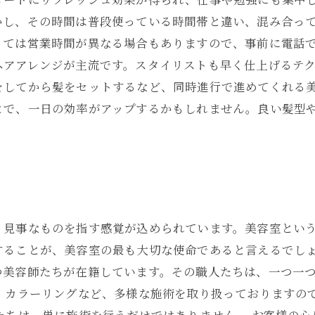
かし、その時間は普段使っている時間帯と違い、混み合っ
っては営業時間が異なる場合もありますので、事前に電話で
ヘアアレンジが主流です。スタイリストも早く仕上げるテ
をしてから髪をセットするなど、同時進行で進めてくれる美
とで、一日の効率がアップするかもしれません。良い髪型
、見事なものを指す感覚が込められています。美容室とい
することが、美容室の最も大切な使命であると言えるでしょ
つ美容師たちが在籍しています。その職人たちは、一つ一
マ、カラーリングなど、多様な施術を取り扱っておりますの