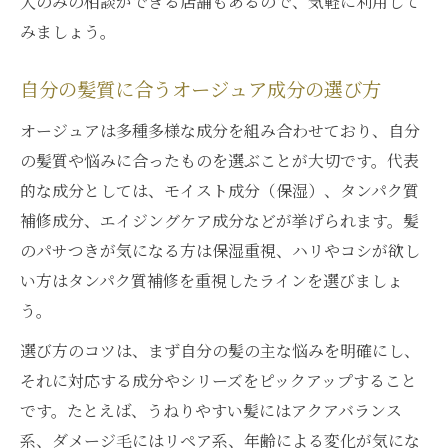
入のみの相談ができる店舗もあるので、気軽に利用して
みましょう。
自分の髪質に合うオージュア成分の選び方
オージュアは多種多様な成分を組み合わせており、自分
の髪質や悩みに合ったものを選ぶことが大切です。代表
的な成分としては、モイスト成分（保湿）、タンパク質
補修成分、エイジングケア成分などが挙げられます。髪
のパサつきが気になる方は保湿重視、ハリやコシが欲し
い方はタンパク質補修を重視したラインを選びましょ
う。
選び方のコツは、まず自分の髪の主な悩みを明確にし、
それに対応する成分やシリーズをピックアップすること
です。たとえば、うねりやすい髪にはアクアバランス
系、ダメージ毛にはリペア系、年齢による変化が気にな