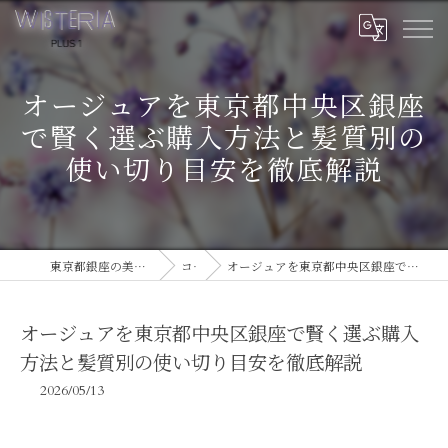
オージュアを東京都中央区銀座
で賢く選ぶ購入方法と髪質別の
使い切り目安を徹底解説
東京都銀座の美容室ならWISTERIA PLUS 1
コラム
オージュアを東京都中央区銀座で賢く選ぶ購入方法と髪質別の使い切り目安を徹底解説
オージュアを東京都中央区銀座で賢く選ぶ購入
方法と髪質別の使い切り目安を徹底解説
2026/05/13