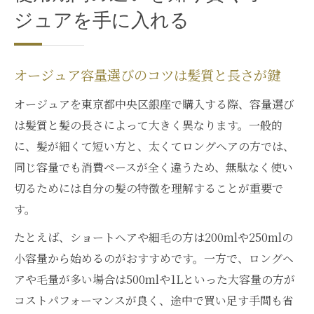
ジュアを手に入れる
オージュア容量選びのコツは髪質と長さが鍵
オージュアを東京都中央区銀座で購入する際、容量選び
は髪質と髪の長さによって大きく異なります。一般的
に、髪が細くて短い方と、太くてロングヘアの方では、
同じ容量でも消費ペースが全く違うため、無駄なく使い
切るためには自分の髪の特徴を理解することが重要で
す。
たとえば、ショートヘアや細毛の方は200mlや250mlの
小容量から始めるのがおすすめです。一方で、ロングヘ
アや毛量が多い場合は500mlや1Lといった大容量の方が
コストパフォーマンスが良く、途中で買い足す手間も省