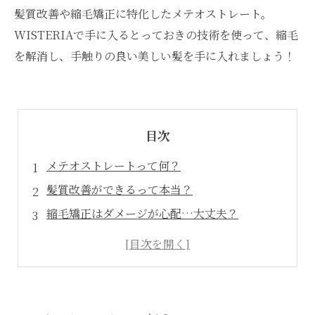
髪質改善や縮毛矯正に特化したメテオストレート。
WISTERIAで手に入るとっておきの技術を使って、縮毛
を解消し、手触りの良い美しい髪を手に入れましょう！
目次
メテオストレートって何？
髪質改善ができるって本当？
縮毛矯正はダメージが心配…大丈夫？
美髪ライフの秘訣はコレ！
メテオストレートで手軽に理想のスタイルに！