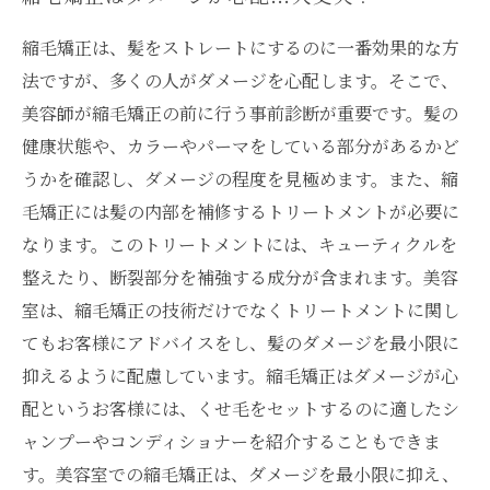
縮毛矯正は、髪をストレートにするのに一番効果的な方
法ですが、多くの人がダメージを心配します。そこで、
美容師が縮毛矯正の前に行う事前診断が重要です。髪の
健康状態や、カラーやパーマをしている部分があるかど
うかを確認し、ダメージの程度を見極めます。また、縮
毛矯正には髪の内部を補修するトリートメントが必要に
なります。このトリートメントには、キューティクルを
整えたり、断裂部分を補強する成分が含まれます。美容
室は、縮毛矯正の技術だけでなくトリートメントに関し
てもお客様にアドバイスをし、髪のダメージを最小限に
抑えるように配慮しています。縮毛矯正はダメージが心
配というお客様には、くせ毛をセットするのに適したシ
ャンプーやコンディショナーを紹介することもできま
す。美容室での縮毛矯正は、ダメージを最小限に抑え、