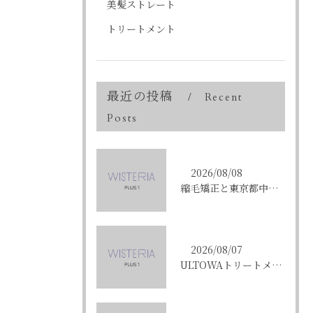
美髪ストレート
トリートメント
最近の投稿
Recent
Posts
2026/08/08
縮毛矯正と東京都中央区銀座で叶える髪質改善のポイントと理想の仕上がりを徹底解説
2026/08/07
ULTOWAトリートメントで東京都中央区銀座の髪質改善を目指す人への効果と選び方ガイド