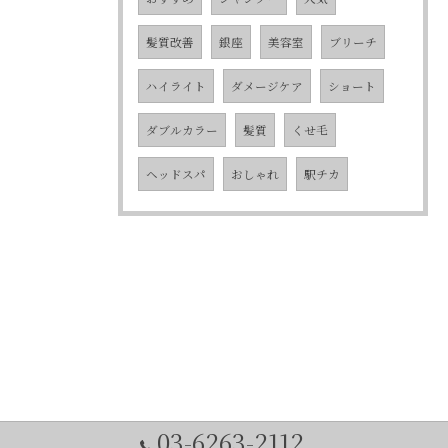
髪質改善
銀座
美容室
ブリーチ
ハイライト
ダメージケア
ショート
ダブルカラー
髪質
くせ毛
ヘッドスパ
おしゃれ
駅チカ
03-6263-2112