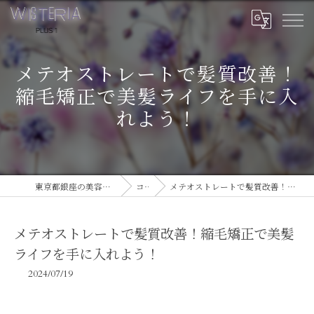
メテオストレートで髪質改善！
縮毛矯正で美髪ライフを手に入
れよう！
東京都銀座の美容室ならWISTERIA PLUS 1
コラム
メテオストレートで髪質改善！縮毛矯正で美髪ライフを手に入れよう！
メテオストレートで髪質改善！縮毛矯正で美髪
ライフを手に入れよう！
2024/07/19