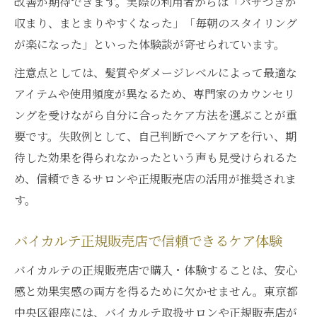
改善が期待できます。実際の利用者からは「パサつきが
収まり、まとまりやすくなった」「毎朝のスタイリング
が楽になった」といった体験談が寄せられています。
注意点としては、髪質やダメージレベルによって最適な
アイテムや使用頻度が異なるため、専門家のカウンセリ
ングを受けながら自分に合ったケア方法を選ぶことが重
要です。失敗例として、自己判断でヘアケアを行い、期
待した効果を得られなかったという声も見受けられるた
め、信頼できるサロンや正規販売店の活用が推奨されま
す。
バイカルテ正規販売店で信頼できるケア体験
バイカルテの正規販売店で購入・体験することは、安心
感と効果実感の両方を得るために欠かせません。東京都
中央区銀座には、バイカルテ取扱サロンや正規販売店が