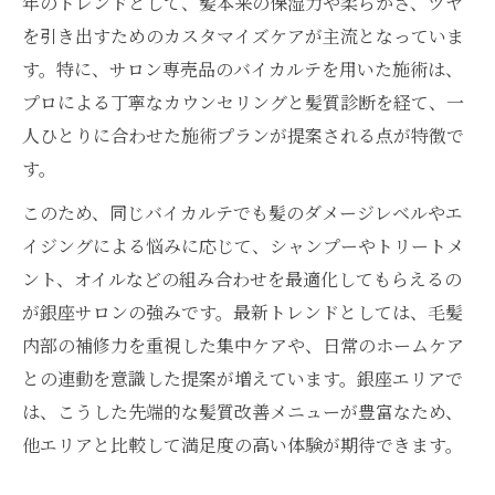
年のトレンドとして、髪本来の保湿力や柔らかさ、ツヤ
を引き出すためのカスタマイズケアが主流となっていま
す。特に、サロン専売品のバイカルテを用いた施術は、
プロによる丁寧なカウンセリングと髪質診断を経て、一
人ひとりに合わせた施術プランが提案される点が特徴で
す。
このため、同じバイカルテでも髪のダメージレベルやエ
イジングによる悩みに応じて、シャンプーやトリートメ
ント、オイルなどの組み合わせを最適化してもらえるの
が銀座サロンの強みです。最新トレンドとしては、毛髪
内部の補修力を重視した集中ケアや、日常のホームケア
との連動を意識した提案が増えています。銀座エリアで
は、こうした先端的な髪質改善メニューが豊富なため、
他エリアと比較して満足度の高い体験が期待できます。