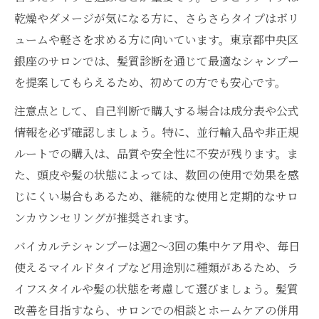
乾燥やダメージが気になる方に、さらさらタイプはボリ
ュームや軽さを求める方に向いています。東京都中央区
銀座のサロンでは、髪質診断を通じて最適なシャンプー
を提案してもらえるため、初めての方でも安心です。
注意点として、自己判断で購入する場合は成分表や公式
情報を必ず確認しましょう。特に、並行輸入品や非正規
ルートでの購入は、品質や安全性に不安が残ります。ま
た、頭皮や髪の状態によっては、数回の使用で効果を感
じにくい場合もあるため、継続的な使用と定期的なサロ
ンカウンセリングが推奨されます。
バイカルテシャンプーは週2〜3回の集中ケア用や、毎日
使えるマイルドタイプなど用途別に種類があるため、ラ
イフスタイルや髪の状態を考慮して選びましょう。髪質
改善を目指すなら、サロンでの相談とホームケアの併用