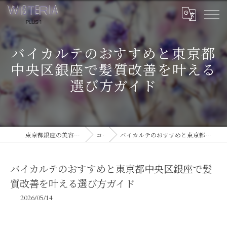
バイカルテのおすすめと東京都
中央区銀座で髪質改善を叶える
選び方ガイド
東京都銀座の美容室ならWISTERIA PLUS 1
コラム
バイカルテのおすすめと東京都中央区銀座で髪質改善を叶える選び方ガイド
バイカルテのおすすめと東京都中央区銀座で髪
質改善を叶える選び方ガイド
2026/05/14