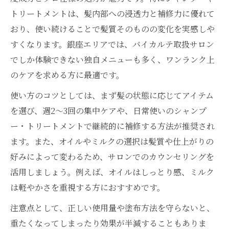
トリートメントは、髪内部への浸透力と補修力に優れて
おり、使い続けることで髪質そのものの変化を実感しや
すくなります。銀座エリアでは、バイカルテ取扱サロン
でしか体験できない独自メニューも多く、ワンランク上
のケアを求める方に最適です。
使い方のコツとしては、まず髪の状態に応じてアイテム
を選び、週2～3回の集中ケアや、日常使いのシャンプ
ー・トリートメントで継続的に補修する方法が推奨され
ます。また、オイルやミルクの選択は髪質や仕上がりの
好みによって変わるため、サロンでのカウンセリングを
活用しましょう。例えば、オイルはしっとり感、ミルク
は軽やかさを重視する方におすすめです。
注意点として、正しい使用量や塗布方法を守らないと、
重たくなってしまったり効果が半減することもありま