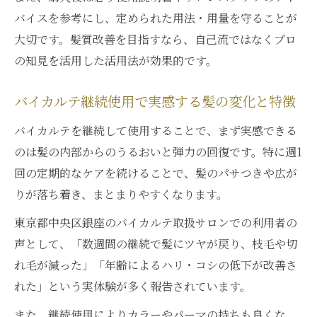
バイスを参考にし、定められた用法・用量を守ることが
大切です。髪質改善を目指すなら、自己流ではなくプロ
の知見を活用した活用法が効果的です。
バイカルテ継続使用で実感する髪の変化と特徴
バイカルテを継続して使用することで、まず実感できる
のは髪の内部からのうるおいと弾力の回復です。特に週1
回の定期的なケアを続けることで、髪のパサつきや広が
りが落ち着き、まとまりやすくなります。
東京都中央区銀座のバイカルテ取扱サロンでの利用者の
声として、「数週間の継続で髪にツヤが戻り、枝毛や切
れ毛が減った」「年齢によるハリ・コシの低下が改善さ
れた」という実体験が多く報告されています。
また、継続使用によりカラーやパーマの持ちも良くな