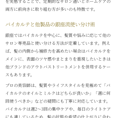
を実感することで、定期的なサロン通いとホームケアの
両方に前向きに取り組む方が多いのも特徴です。
バイカルテと他製品の銀座流使い分け術
銀座ではバイカルテを中心に、髪質や悩みに応じて他の
サロン専売品と使い分ける方法が定着しています。例え
ば、髪の内側から補修力を高めたい場合はバイカルテを
メインに、表面のツヤ感やまとまりを重視したいときは
他ブランドのアウトバストリートメントを併用するケー
スもあります。
プロの美容師は、髪質やライフスタイルを見極めて「バ
イカルテのオイルとミルクはどちらが良いか」「週に何
回使うべきか」などの疑問にも丁寧に対応しています。
バイカルテは週2〜3回の集中ケアや、毎日のライトケア
にも適しているため、髪の状態や希望の仕上がりに合わ