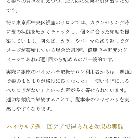
る髪への負担を抑えつつ、最大限の効果を引き出すため
です。
特に東京都中央区銀座のサロンでは、カウンセリング時
に髪の状態を細かくチェックし、個々に合った頻度を提
案しています。例えば、カラーやパーマの繰り返しでダ
メージが蓄積している場合は週2回、健康毛や軽度のダ
メージであれば週1回から始めるのが一般的です。
実際に銀座のバイカルテ取扱サロン利用者からは「週1回
で髪のまとまりが格段に良くなった」「使いすぎによる
べたつきがない」といった声が多く寄せられています。
適切な頻度で継続することで、髪本来のツヤやハリを実
感しやすくなります。
バイカルテ週一回ケアで得られる効果の実態