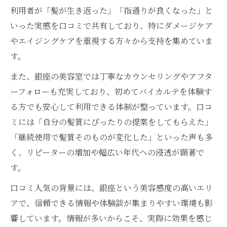
利用者が「髪が生き返った」「指通りが良くなった」と
いった実感を口コミで共有しており、特にダメージケア
やエイジングケアを重視する方々から支持を集めていま
す。
また、銀座の美容室では丁寧なカウンセリングやアフタ
ーフォローも充実しており、初めてバイカルテを体験す
る方でも安心して利用できる体制が整っています。口コ
ミには「自分の髪質にぴったりの提案をしてもらえた」
「継続使用で髪質そのものが変化した」といった声も多
く、リピーターの増加や幅広い年代への浸透が顕著で
す。
口コミ人気の背景には、銀座という美容感度の高いエリ
アで、信頼できる情報や体験談が集まりやすい環境も影
響しています。情報が多いからこそ、実際に効果を感じ