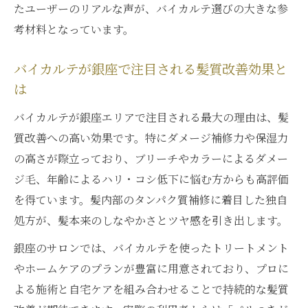
たユーザーのリアルな声が、バイカルテ選びの大きな参
考材料となっています。
バイカルテが銀座で注目される髪質改善効果と
は
バイカルテが銀座エリアで注目される最大の理由は、髪
質改善への高い効果です。特にダメージ補修力や保湿力
の高さが際立っており、ブリーチやカラーによるダメー
ジ毛、年齢によるハリ・コシ低下に悩む方からも高評価
を得ています。髪内部のタンパク質補修に着目した独自
処方が、髪本来のしなやかさとツヤ感を引き出します。
銀座のサロンでは、バイカルテを使ったトリートメント
やホームケアのプランが豊富に用意されており、プロに
よる施術と自宅ケアを組み合わせることで持続的な髪質