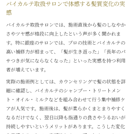
バイカルテ取扱サロンで体感する髪質変化の実
感
バイカルテ取扱サロンでは、施術直後から髪のしなやか
さやツヤ感が格段に向上したという声が多く聞かれま
す。特に銀座のサロンでは、プロの技術とバイカルテの
高い補修力が相まって、「髪が生き返った」「長年のパ
サつきが気にならなくなった」といった実感を持つ利用
者が増えています。
実際の施術例としては、カウンセリングで髪の状態を詳
細に確認し、バイカルテのシャンプー・トリートメン
ト・オイル・ミルクなどを組み合わせて行う集中補修ケ
アが人気です。施術後は、髪が柔らかくまとまりやすく
なるだけでなく、翌日以降も指通りの良さやうるおいが
持続しやすいというメリットがあります。こうした変化