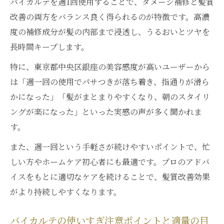
バイカルテを週1回使用することで、ダメージ補修と髪質
改善の両方をバランス良く得られるのが特徴です。高濃
度の補修成分が髪の内部まで浸透し、うるおいとツヤを
長時間キープします。
特に、東京都中央区銀座の美容感度が高いユーザーから
は「週一回の使用でパサつきが落ち着き、指通りが滑ら
かになった」「髪がまとまりやすくなり、朝のスタイリ
ングが楽になった」といった実感の声が多く聞かれま
す。
また、週一回という手軽さが続けやすいポイントで、忙
しい方やホームケア初心者にも最適です。プロのアドバ
イスをもとに適切なケアを続けることで、髪質改善効果
がより持続しやすくなります。
バイカルテの使いすぎ注意ポイントと適量の目