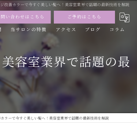
ージ改善カラーで今すぐ美しい髪へ！美容室業界で話題の最新技術を解説
お問い合わせはこちら
ご予約はこちら
問
当サロンの特徴
アクセス
ブログ
コラム
カット
！美容室業界で話題の最
カラー
トリートメント
パーマ
縮毛矯正
善カラーで今すぐ美しい髪へ！美容室業界で話題の最新技術を解説