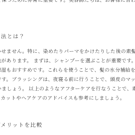
方法とは？
かせません。特に、染めたりパーマをかけたりした後の素
法があります。 まずは、シャンプーを選ぶことが重要です
保湿もおすすめです。これらを使うことで、髪の水分補給
です。ブラッシングは、夜寝る前に行うことで、頭皮のマ
いましょう。 以上のようなアフターケアを行なうことで、
ーカットやヘアケアのアドバイスも参考にしましょう。
デメリットを比較