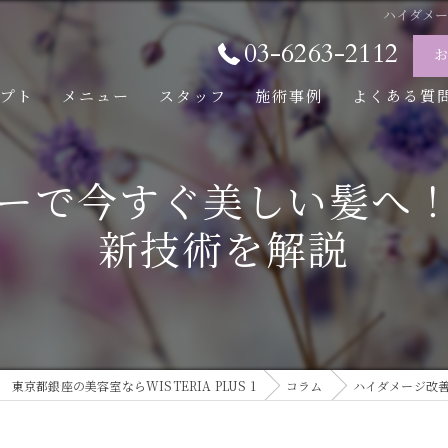
ハイダメ
03-6263-2112
セプト
メニュー
スタッフ
施術事例
よくある質
ーで今すぐ美しい髪へ
新技術を解説
東京都銀座の美容室ならWISTERIA PLUS 1
コラム
ハイダメージ改