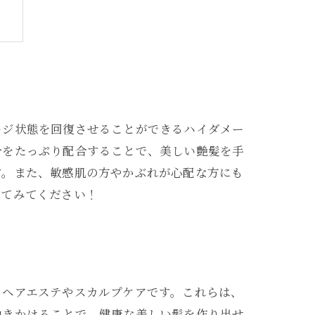
較
ージ状態を回復させることができるハイダメー
分をたっぷり配合することで、美しい艶髪を手
す。また、敏感肌の方やかぶれが心配な方にも
してみてください！
、ヘアエステやスカルプケアです。これらは、
働きかけることで、健康な美しい髪を作り出せ