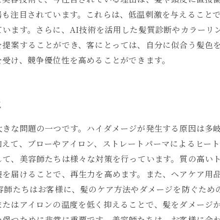
器も注目されています。これらは、低温刺激を与えること
います。さらに、AI技術を活用した髪質診断やカラーリ
を提案することができ、客にとっては、自分に似合う髪色
を受け、競争優位性を高めることができます。
説
大きな問題の一つです。ハイダメージが発生する原因は多
えて、ブローやアイロン、ストレートパーマによるヒート
して、美容師たちは様々な対策を行っています。質の高い
養を届けることで、再生力を高めます。また、ヘアケア用
美容師たちはお客様に、髪のケア方法やダメージを防ぐため
またはアイロンの温度を低く抑えることで、髪をダメージか
を保つために非常に重要です。美容師たちは、お客様に合