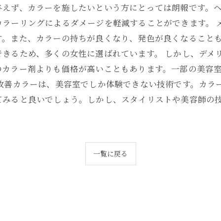
与えず、カラーを施したいという方にとっては朗報です。
カラーリングによるダメージを軽減することができます。 
す。また、カラーの持ちが良くなり、発色が良くなること
きるため、多くの女性に選ばれています。 しかし、デメ
のカラー剤よりも価格が高いこともあります。一部の美容
ジ改善カラーは、美容室でしか体験できない技術です。カラ
てみると良いでしょう。しかし、スタイリストや美容師の
一覧に戻る