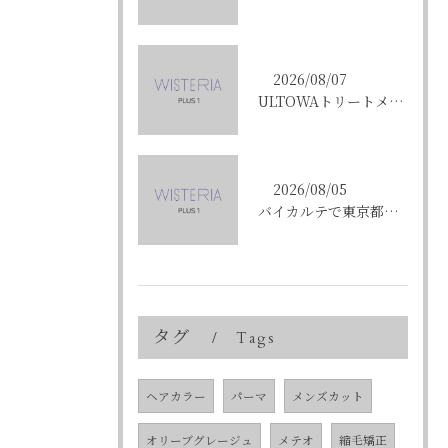
2026/08/07
ULTOWAトリートメントで東京都中央区銀座の髪質改善を目指す人への効果と選び方ガイド
2026/08/05
バイカルテで東京都中央区銀座のエイジングケア悩みを解決する方法と正規品選びのポイント
タグ
Tags
ヘアカラー
パーマ
メンズカット
オリーブグレージュ
メテオ
縮毛矯正