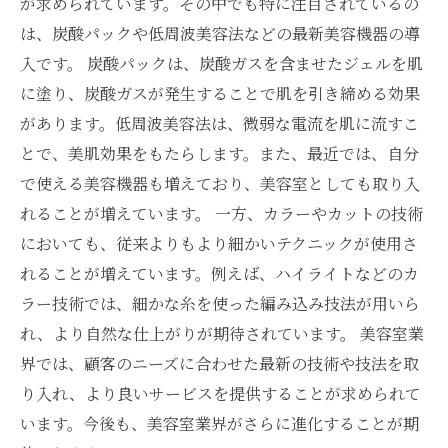
が求められています。その中でも特に注目されているの
は、炭酸パックや低周波美容法などの最新美容機器の導
入です。 炭酸パックは、炭酸ガスを含ませたジェルを肌
に塗り、炭酸ガスが発生することで肌を引き締める効果
があります。低周波美容法は、微弱な電流を肌に流すこ
とで、美肌効果をもたらします。また、最近では、自分
で使える美容機器も増えており、美容室としても取り入
れることが増えています。 一方、カラーやカットの技術
においても、従来よりもより細かいテクニックが使用さ
れることが増えています。例えば、ハイライトなどのカ
ラー技術では、細かな糸を使った編み込み技法が用いら
れ、より自然な仕上がりが期待されています。 美容室業
界では、顧客のニーズに合わせた最新の技術や技法を取
り入れ、より良いサービスを提供することが求められて
います。今後も、美容室業界がさらに進化することが期