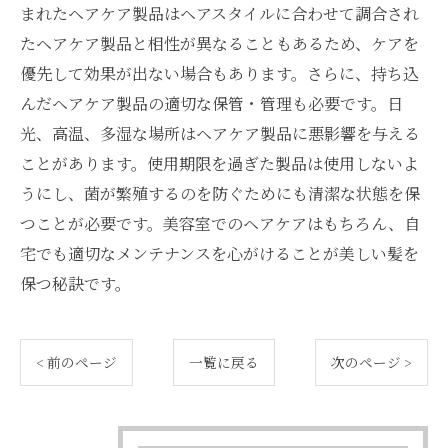
まれたヘアケア製品はヘアスタイルに合わせて調合され
たヘアケア製品と相性が異なることもあるため、ケアを
優先して効果が出ない場合もあります。さらに、持ち込
んだヘアケア製品の適切な保管・管理も必要です。日
光、高温、多湿な場所はヘアケア製品に悪影響を与える
ことがあります。使用期限を過ぎた製品は使用しないよ
うにし、菌が繁殖するのを防ぐためにも清潔な状態を保
つことが必要です。美容室でのヘアケアはもちろん、自
宅でも適切なメンテナンスを心がけることが美しい髪を
保つ秘訣です。
< 前のページ
一覧に戻る
次のページ >