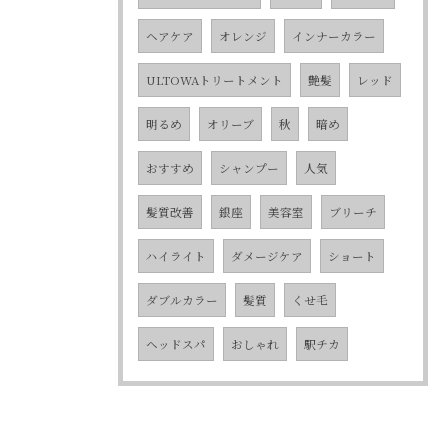
ヘアケア
オレンジ
インナーカラー
ULTOWAトリートメント
艶髪
レッド
明るめ
オリーブ
秋
暗め
おすすめ
シャンプー
人気
髪質改善
銀座
美容室
ブリーチ
ハイライト
ダメージケア
ショート
ダブルカラー
髪質
くせ毛
ヘッドスパ
おしゃれ
駅チカ