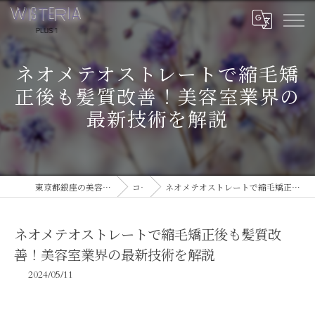
ネオメテオストレートで縮毛矯
正後も髪質改善！美容室業界の
最新技術を解説
東京都銀座の美容室ならWISTERIA PLUS 1
コラム
ネオメテオストレートで縮毛矯正後も髪質改善！美容室業界の最新技術を解説
ネオメテオストレートで縮毛矯正後も髪質改
善！美容室業界の最新技術を解説
2024/05/11