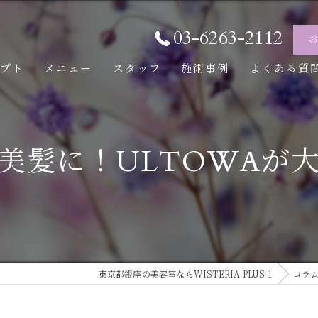
03-6263-2112
セプト
メニュー
スタッフ
施術事例
よくある質
美髪に！ULTOWAが
東京都銀座の美容室ならWISTERIA PLUS 1
コラ