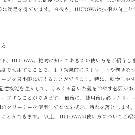
成果に満足を得ています。今後も、ULTOWAは技術の向上
い方
ド、ULTOWA。絶対に知っておきたい使い方をご紹介し
温度で使用することで、より効果的にストレートや巻きをつ
メージを最小限に抑えることができます。特に、乾燥しや
形状記憶機能を生かして、くるくる巻いた髪を冷やす必要が
キープすることができます。 最後に、使用後は必ずクリー
用のクリーナーを使用して本体を拭き、汚れを落とします
ことができます。 以上、ULTOWAの使い方についてご