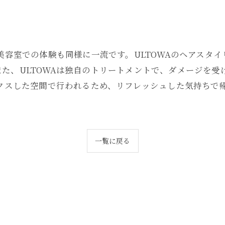
験
、美容室での体験も同様に一流です。ULTOWAのヘアスタ
た、ULTOWAは独自のトリートメントで、ダメージを
ックスした空間で行われるため、リフレッシュした気持ちで帰
一覧に戻る