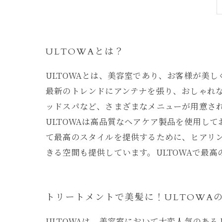
ULTOWAとは？
ULTOWAとは、美容室であり、お客様が美
最新のトレンドにアンテナを張り、おしゃれな
ッドスパなど、さまざまなメニューが用意さ
ULTOWAは高品質なヘアケア製品を使用し
て最高のスタイルを提供するために、ヒアリン
きる空間も提供しています。ULTOWAで最
トリートメントで美髪に！ULTOWA
ULTOWAは、美容室において大変人気のあ