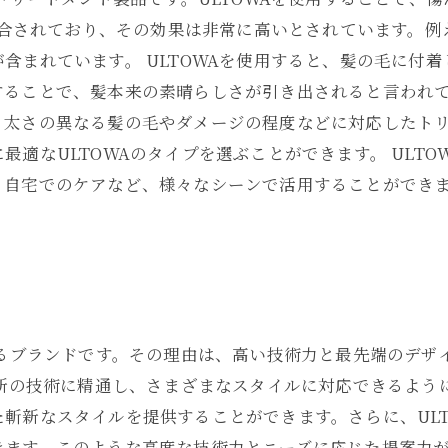
が配合されており、その効果は非常に高いとされています。
含まれています。 ULTOWAを使用すると、髪の毛に付
ることで、髪本来の素晴らしさが引き出されると言われてい
、太さの異なる髪の毛やダメージの程度などに対応したト
適なULTOWAのタイプを選ぶことができます。 ULT
、自宅でのケアなど、様々なシーンで活用することができ
いるブランドです。その理由は、高い技術力と最先端のデザ
最新の技術に精通し、さまざまなスタイルに対応できるよう
斬新なスタイルを提供することができます。さらに、ULT
ます。このような高度な技術力とニーズに応じた提案力が、