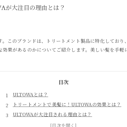
WAが大注目の理由とは？
ます。このブランドは、トリートメント製品に特化しており
うな効果があるのかについてご紹介します。美しい髪を手軽
目次
ULTOWAとは？
トリートメントで美髪に！ULTOWAの効果とは？
ULTOWAが大注目される理由とは？
ULTOWAの絶対に知っておきたい使い方