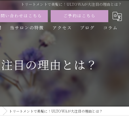
トリートメントで美髪に！ULTOWAが大注目の理由とは？
お問い合わせはこちら
ご予約はこちら
問
当サロンの特徴
アクセス
ブログ
コラム
カット
カラー
大注目の理由とは？
トリートメント
パーマ
縮毛矯正
ム
トリートメントで美髪に！ULTOWAが大注目の理由とは？