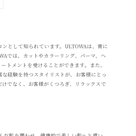
ンとして知られています。ULTOWAは、常に
WAでは、カットやカラーリング、パーマ、ヘ
リートメントを受けることができます。また、
豊富な経験を持つスタイリストが、お客様にとっ
だけでなく、お客様がくつろぎ、リラックスで
傷んだ髪を潤わせ、健康的で美しい髪へと導い