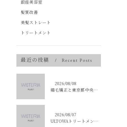
銀座美容室
髪質改善
美髪ストレート
トリートメント
最近の投稿
Recent Posts
2026/08/08
縮毛矯正と東京都中央区銀座で叶える髪質改善のポイントと理想の仕上がりを徹底解説
2026/08/07
ULTOWAトリートメントで東京都中央区銀座の髪質改善を目指す人への効果と選び方ガイド