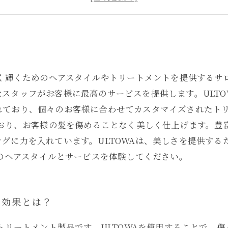
ULTOWAが贈る最高級のヘアケア体験
しく輝くためのヘアスタイルやトリートメントを提供するサロ
スタッフがお客様に最高のサービスを提供します。ULTO
れており、個々のお客様に合わせてカスタマイズされたト
ており、お客様の髪を傷めることなく美しく仕上げます。
グに力を入れています。ULTOWAは、美しさを提供する
高のヘアスタイルとサービスを体験してください。
の効果とは？
るトリートメント製品です。ULTOWAを使用することで、