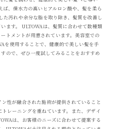
例えば、保水力の高いヒアルロン酸や、髪を柔ら
着した汚れや余分な脂を取り除き、髪質を改善し
ます。 ULTOWAは、髪質に合わせて数種類
リートメントが用意されています。美容室での
OWAを使用することで、健康的で美しい髪を手
ますので、ぜひ一度試してみることをおすすめ
イン性が融合された施術が提供されていること
にトレーニングを重ねています。また、デザイ
OWAは、お客様のニーズに合わせて提案する
ULTOWAが大注目される理由となっていま