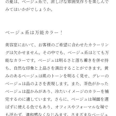
の夏は、ベージュ系で、涼しげな雰囲気作りを楽しんで
みてはいかがでしょうか。
ベージュ系は万能カラー！
美容室において、お客様のご希望に合わせたカラーリン
グは欠かせません。その中でも、ベージュ系はとても万
能なカラーです。ベージュは明るさと落ち着きを併せ持
ち、自然な印象と上品さを演出することができます。黄
みのあるベージュは肌のトーンを明るく見せ、グレーの
ベージュは品のよさを表現します。また、茶色がかった
ベージュは温かみがあり、冷たいイメージのカラーを補
完するのに適しています。さらに、ベージュは場面を選
ばずに使える色でもあり、オフィスやフォーマルな場で
も浮かず、違和感なくなじみます。さまざまなベージュ