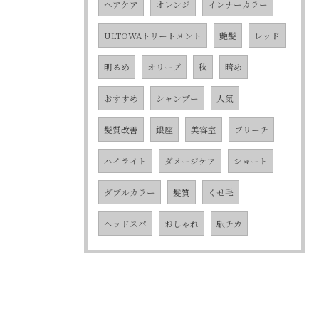
ヘアケア
オレンジ
インナーカラー
ULTOWAトリートメント
艶髪
レッド
明るめ
オリーブ
秋
暗め
おすすめ
シャンプー
人気
髪質改善
銀座
美容室
ブリーチ
ハイライト
ダメージケア
ショート
ダブルカラー
髪質
くせ毛
ヘッドスパ
おしゃれ
駅チカ