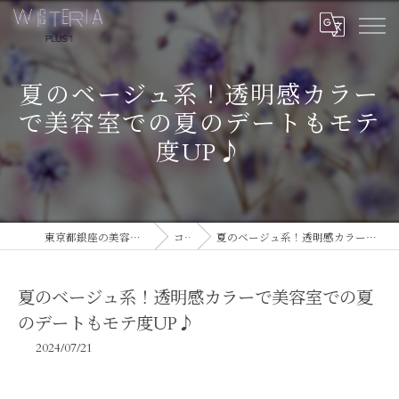
夏のベージュ系！透明感カラー
で美容室での夏のデートもモテ
度UP♪
東京都銀座の美容室ならWISTERIA PLUS 1
コラム
夏のベージュ系！透明感カラーで美容室での夏のデートもモテ度UP♪
夏のベージュ系！透明感カラーで美容室での夏
のデートもモテ度UP♪
2024/07/21