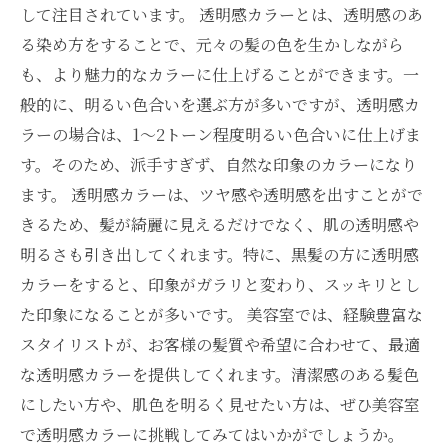
して注目されています。 透明感カラーとは、透明感のあ
る染め方をすることで、元々の髪の色を生かしながら
も、より魅力的なカラーに仕上げることができます。一
般的に、明るい色合いを選ぶ方が多いですが、透明感カ
ラーの場合は、1～2トーン程度明るい色合いに仕上げま
す。そのため、派手すぎず、自然な印象のカラーになり
ます。 透明感カラーは、ツヤ感や透明感を出すことがで
きるため、髪が綺麗に見えるだけでなく、肌の透明感や
明るさも引き出してくれます。特に、黒髪の方に透明感
カラーをすると、印象がガラリと変わり、スッキリとし
た印象になることが多いです。 美容室では、経験豊富な
スタイリストが、お客様の髪質や希望に合わせて、最適
な透明感カラーを提供してくれます。清潔感のある髪色
にしたい方や、肌色を明るく見せたい方は、ぜひ美容室
で透明感カラーに挑戦してみてはいかがでしょうか。