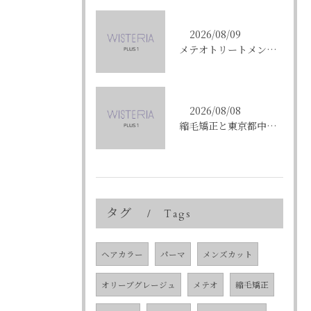
2026/08/09
メテオトリートメントで東京都中央区銀座の髪質改善を成功させる方法と施術選びのコツ
2026/08/08
縮毛矯正と東京都中央区銀座で叶える髪質改善のポイントと理想の仕上がりを徹底解説
タグ
Tags
ヘアカラー
パーマ
メンズカット
オリーブグレージュ
メテオ
縮毛矯正