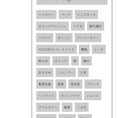
ヘアカラー
パーマ
メンズカット
オリーブグレージュ
メテオ
縮毛矯正
ヘアケア
オレンジ
インナーカラー
ULTOWAトリートメント
艶髪
レッド
明るめ
オリーブ
秋
暗め
おすすめ
シャンプー
人気
髪質改善
銀座
美容室
ブリーチ
ハイライト
ダメージケア
ショート
ダブルカラー
髪質
くせ毛