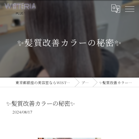
✨髪質改善カラーの秘密✨
東京都銀座の美容室ならWISTERIA PLUS 1
ブログ
✨髪質改善カラーの秘密✨
✨髪質改善カラーの秘密✨
2024/08/17