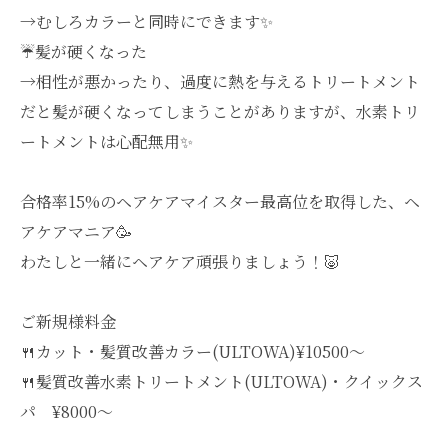
→むしろカラーと同時にできます✨
☔️髪が硬くなった
→相性が悪かったり、過度に熱を与えるトリートメント
だと髪が硬くなってしまうことがありますが、水素トリ
ートメントは心配無用✨
合格率15%のヘアケアマイスター最高位を取得した、ヘ
アケアマニア🥳
わたしと一緒にヘアケア頑張りましょう！🐷
ご新規様料金
🍴カット・髪質改善カラー(ULTOWA)¥10500〜
🍴髪質改善水素トリートメント(ULTOWA)・クイックス
パ ¥8000〜