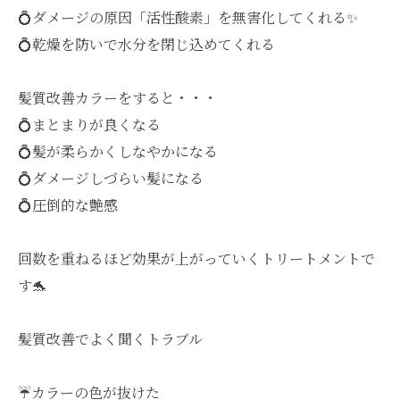
💍ダメージの原因「活性酸素」を無害化してくれる✨
💍乾燥を防いで水分を閉じ込めてくれる
髪質改善カラーをすると・・・
💍まとまりが良くなる
💍髪が柔らかくしなやかになる
💍ダメージしづらい髪になる
💍圧倒的な艶感
回数を重ねるほど効果が上がっていくトリートメントで
す🐬
髪質改善でよく聞くトラブル
☔️カラーの色が抜けた