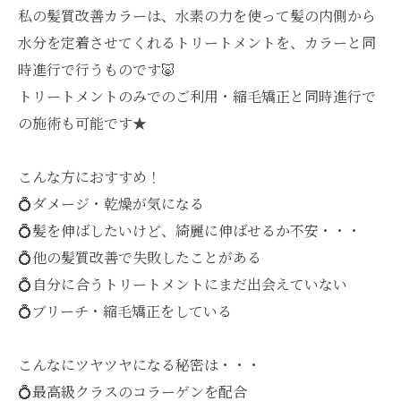
私の髪質改善カラーは、水素の力を使って髪の内側から
水分を定着させてくれるトリートメントを、カラーと同
時進行で行うものです🐷
トリートメントのみでのご利用・縮毛矯正と同時進行で
の施術も可能です★
こんな方におすすめ！
💍ダメージ・乾燥が気になる
💍髪を伸ばしたいけど、綺麗に伸ばせるか不安・・・
💍他の髪質改善で失敗したことがある
💍自分に合うトリートメントにまだ出会えていない
💍ブリーチ・縮毛矯正をしている
こんなにツヤツヤになる秘密は・・・
💍最高級クラスのコラーゲンを配合