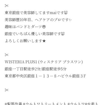
✂︎
東京銀座で美容師してますmaiです🐷
美容師歴10年目、ヘアケアのプロです✨
趣味はバンドとダーツ😎
銀座でいちばん優しい美容師です🐷
よろしくお願いします★
✂︎
WISTERIA PLUS1 (ウィステリア プラスワン)
銀座一丁目駅徒歩2分/銀座駅徒歩5分
東京都中央区銀座１－１３－８ハビウル銀座３F
✂︎
#髪質改善 #ウルトワトリートメント #ウルトワ#水素ト