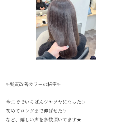
✨髪質改善カラーの秘密✨
今まででいちばんツヤツヤになった✨
初めてロングまで伸ばせた✨
など、嬉しい声を多数頂いてます★