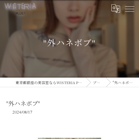
"外ハネボブ"
東京都銀座の美容室ならWISTERIA PLUS 1
ブログ
"外ハネボブ"
"外ハネボブ"
2024/08/17