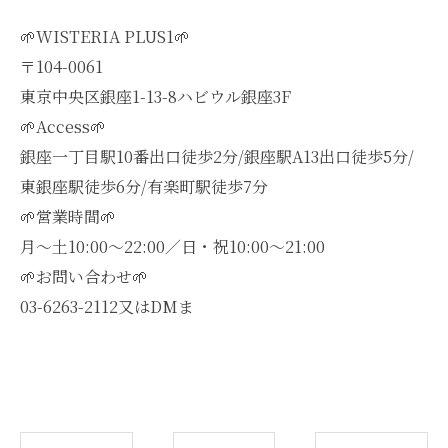
🌱WISTERIA PLUS1🌱
〒104-0061
東京中央区銀座1-13-8ハビウル銀座3F
🌱Access🌱
銀座一丁目駅10番出口徒歩2分/銀座駅A13出口徒歩5分/
東銀座駅徒歩6分/有楽町駅徒歩7分
🌱営業時間🌱
月～土10:00～22:00／日・祝10:00～21:00
🌱お問い合わせ🌱
03-6263-2112又はDMま