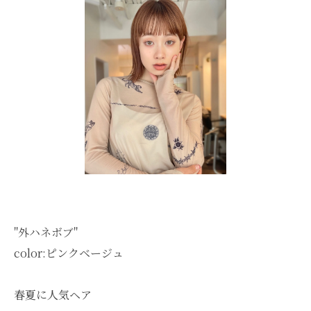
"外ハネボブ"
color:ピンクベージュ
春夏に人気ヘア