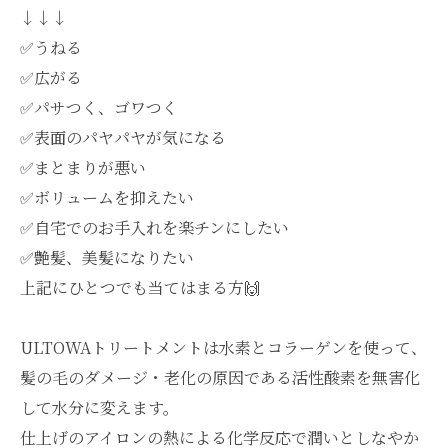
↓↓↓
✅うねる
✅広がる
✅パサつく、ゴワつく
✅表面のパヤパヤが気になる
✅まとまりが悪い
✅ボリュームを抑えたい
✅自宅でのお手入れを楽チンにしたい
✅艶髪、美髪になりたい
上記にひとつでも当てはまる方🙌
ULTOWAトリートメントは水素とコラーゲンを使って、
髪の毛のダメージ・老化の原因である活性酸素を無害化
して水分に変えます。
仕上げのアイロンの熱による化学反応で潤いとしなやか