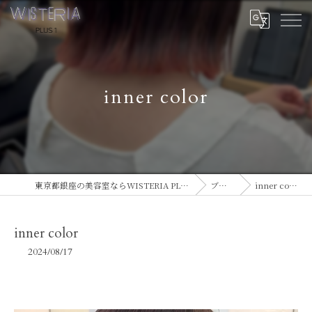
inner color
東京都銀座の美容室ならWISTERIA PLUS 1
ブログ
inner color
inner color
2024/08/17