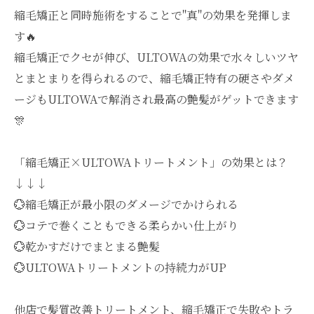
縮毛矯正と同時施術をすることで"真"の効果を発揮しま
す🔥
縮毛矯正でクセが伸び、ULTOWAの効果で水々しいツヤ
とまとまりを得られるので、縮毛矯正特有の硬さやダメ
ージもULTOWAで解消され最高の艶髪がゲットできます
🎊
「縮毛矯正×ULTOWAトリートメント」の効果とは？
↓↓↓
💮縮毛矯正が最小限のダメージでかけられる
💮コテで巻くこともできる柔らかい仕上がり
💮乾かすだけでまとまる艶髪
💮ULTOWAトリートメントの持続力がUP
他店で髪質改善トリートメント、縮毛矯正で失敗やトラ