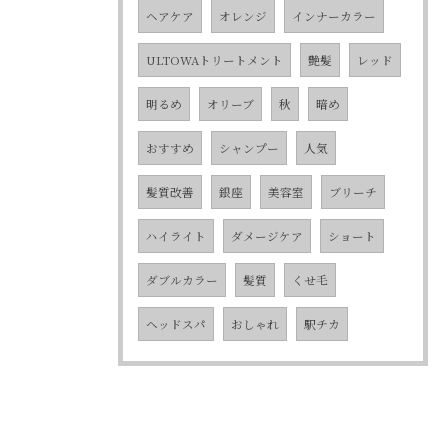
ヘアケア
オレンジ
インナーカラー
ULTOWAトリートメント
艶髪
レッド
明るめ
オリーブ
秋
暗め
おすすめ
シャンプー
人気
髪質改善
銀座
美容室
ブリーチ
ハイライト
ダメージケア
ショート
ダブルカラー
髪質
くせ毛
ヘッドスパ
おしゃれ
駅チカ