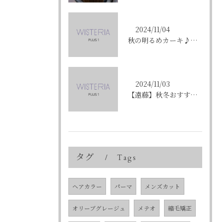
2024/11/04
秋の明るめカーキ♪〈ikumi〉
2024/11/03
【遠藤】秋冬おすすめの艶カラー「ショコラブラウン」
タグ
Tags
ヘアカラー
パーマ
メンズカット
オリーブグレージュ
メテオ
縮毛矯正