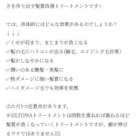
さを作り出す髪質改善トリートメントです✨
では、具体的にはどんな効果があるのでしょうか？
↓↓↓
✅くせが収まり、まとまりが良くなる
✅髪の毛にハリコシが出る(細毛、エイジング毛対策）
✅髪がしなやかになる
✅潤いのある艶髪・美髪に
✅熱ダメージに強い髪質になる
✅ハイダメージ毛でも効果を実感
⚠️ただ1つ注意点があります。
※ULTOWAトリートメントは回数を重ねれば重ねるほど
髪質が良くなっていくトリートメントですが、癖が伸び
るワケではありません🙅‍♂️