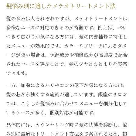
髪悩み別に適したメテオトリートメント法
髪の悩みは人それぞれですが、メテオトリートメントは
多様なニーズに対応できるのが特徴です。例えば、パサ
つきや広がりが気になる方には、髪の内部補修に特化し
たメニューが効果的です。カラーやブリーチによるダメ
ージが強い場合は、保湿成分や補修成分が高濃度で配合
されたコースを選ぶことで、髪のツヤとまとまりを実感
できます。
一方、加齢によるハリやコシの低下が気になる方には、
髪の芯から強くする施術が適しています。銀座のサロン
では、こうした髪悩みに合わせてメニューを細分化して
いるケースが多く、個別対応が可能です。
具体的には、カウンセリング時に髪の状態を診断し、悩
み別に最適なトリートメント方法を提案されるため、初