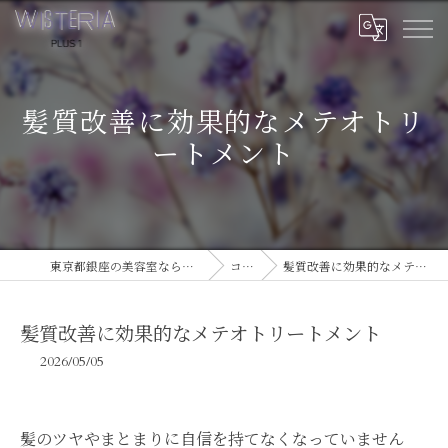
髪質改善に効果的なメテオトリ
ートメント
東京都銀座の美容室ならWISTERIA PLUS 1
コラム
髪質改善に効果的なメテオトリートメント
髪質改善に効果的なメテオトリートメント
2026/05/05
髪のツヤやまとまりに自信を持てなくなっていません