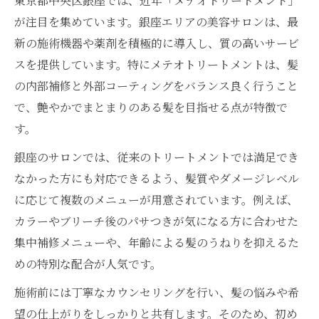
東京都中央区銀座では、近年「メテオトリートメント」
が注目を集めています。銀座エリアの美容サロンは、最
新の施術機器や薬剤を積極的に導入し、質の高いサービ
スを提供しています。特にメテオトリートメントは、髪
の内部補修と外部コーティングをバランス良く行うこと
で、艶やかでまとまりのある髪を目指せる点が特徴で
す。
銀座のサロンでは、従来のトリートメントでは満足でき
なかった方にも対応できるよう、髪質やダメージレベル
に応じて複数のメニューが用意されています。例えば、
カラーやブリーチ後のパサつきが気になる方に合わせた
集中補修メニューや、年齢による髪のうねりを抑えるた
めの特別な配合が人気です。
施術前には丁寧なカウンセリングを行い、髪の悩みや希
望の仕上がりをしっかりと共有します。そのため、初め