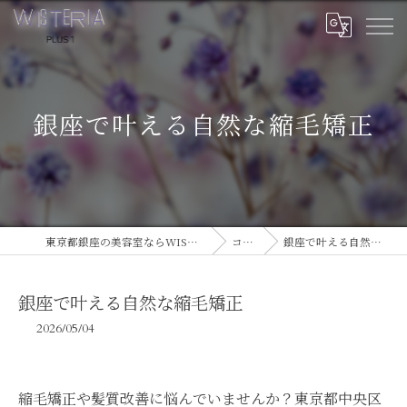
銀座で叶える自然な縮毛矯正
東京都銀座の美容室ならWISTERIA PLUS 1
コラム
銀座で叶える自然な縮毛矯正
銀座で叶える自然な縮毛矯正
2026/05/04
縮毛矯正や髪質改善に悩んでいませんか？東京都中央区