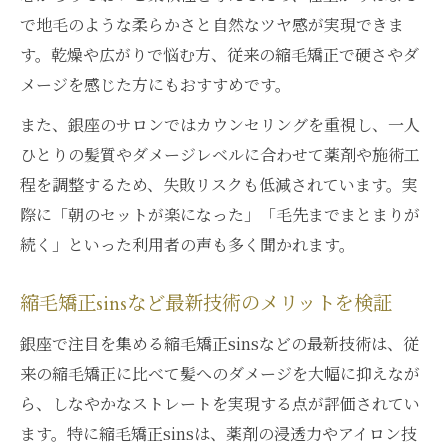
で地毛のような柔らかさと自然なツヤ感が実現できま
す。乾燥や広がりで悩む方、従来の縮毛矯正で硬さやダ
メージを感じた方にもおすすめです。
また、銀座のサロンではカウンセリングを重視し、一人
ひとりの髪質やダメージレベルに合わせて薬剤や施術工
程を調整するため、失敗リスクも低減されています。実
際に「朝のセットが楽になった」「毛先までまとまりが
続く」といった利用者の声も多く聞かれます。
縮毛矯正sinsなど最新技術のメリットを検証
銀座で注目を集める縮毛矯正sinsなどの最新技術は、従
来の縮毛矯正に比べて髪へのダメージを大幅に抑えなが
ら、しなやかなストレートを実現する点が評価されてい
ます。特に縮毛矯正sinsは、薬剤の浸透力やアイロン技