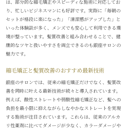
は、部分的な縮毛矯正やスピーディな施術に対応してお
り、忙しいビジネスマンにも好評です。実際に「毎朝の
セットが格段に楽になった」「清潔感がアップした」と
いった体験談が多く、メンズでも安心して利用できる環
境が整っています。髪質改善と組み合わせることで、健
康的なツヤと扱いやすさを両立できるのも銀座サロンの
魅力です。
縮毛矯正と髪質改善のおすすめ最新技術
銀座のサロンでは、従来の縮毛矯正だけでなく、髪質改
善を同時に叶える最新技術が続々と導入されています。
例えば、酸性ストレートや弱酸性縮毛矯正など、髪への
負担を最小限に抑えながらしなやかなストレートを実現
する施術が注目されています。これらは、従来のアルカ
リ性薬剤に比べてダメージが少なく、カラーダメージや