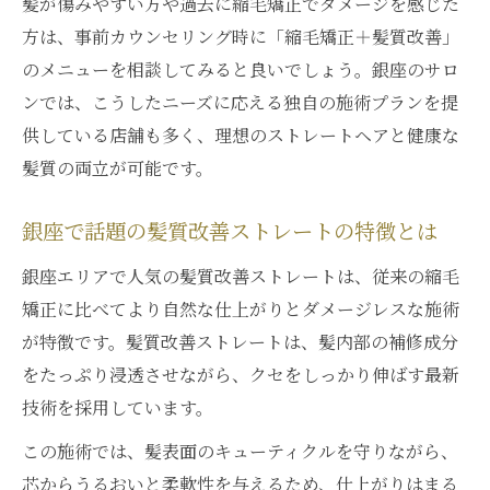
髪が傷みやすい方や過去に縮毛矯正でダメージを感じた
方は、事前カウンセリング時に「縮毛矯正＋髪質改善」
のメニューを相談してみると良いでしょう。銀座のサロ
ンでは、こうしたニーズに応える独自の施術プランを提
供している店舗も多く、理想のストレートヘアと健康な
髪質の両立が可能です。
銀座で話題の髪質改善ストレートの特徴とは
銀座エリアで人気の髪質改善ストレートは、従来の縮毛
矯正に比べてより自然な仕上がりとダメージレスな施術
が特徴です。髪質改善ストレートは、髪内部の補修成分
をたっぷり浸透させながら、クセをしっかり伸ばす最新
技術を採用しています。
この施術では、髪表面のキューティクルを守りながら、
芯からうるおいと柔軟性を与えるため、仕上がりはまる