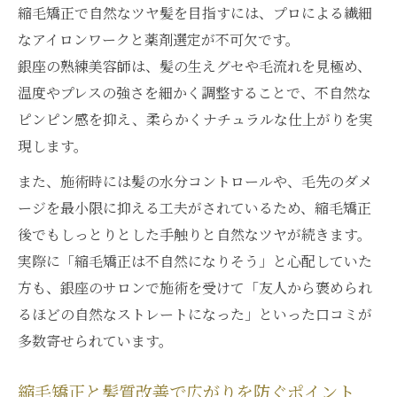
縮毛矯正で自然なツヤ髪を目指すには、プロによる繊細
なアイロンワークと薬剤選定が不可欠です。
銀座の熟練美容師は、髪の生えグセや毛流れを見極め、
温度やプレスの強さを細かく調整することで、不自然な
ピンピン感を抑え、柔らかくナチュラルな仕上がりを実
現します。
また、施術時には髪の水分コントロールや、毛先のダメ
ージを最小限に抑える工夫がされているため、縮毛矯正
後でもしっとりとした手触りと自然なツヤが続きます。
実際に「縮毛矯正は不自然になりそう」と心配していた
方も、銀座のサロンで施術を受けて「友人から褒められ
るほどの自然なストレートになった」といった口コミが
多数寄せられています。
縮毛矯正と髪質改善で広がりを防ぐポイント