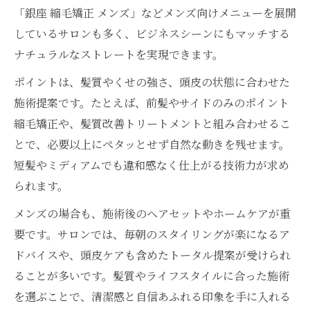
「銀座 縮毛矯正 メンズ」などメンズ向けメニューを展開
しているサロンも多く、ビジネスシーンにもマッチする
ナチュラルなストレートを実現できます。
ポイントは、髪質やくせの強さ、頭皮の状態に合わせた
施術提案です。たとえば、前髪やサイドのみのポイント
縮毛矯正や、髪質改善トリートメントと組み合わせるこ
とで、必要以上にペタッとせず自然な動きを残せます。
短髪やミディアムでも違和感なく仕上がる技術力が求め
られます。
メンズの場合も、施術後のヘアセットやホームケアが重
要です。サロンでは、毎朝のスタイリングが楽になるア
ドバイスや、頭皮ケアも含めたトータル提案が受けられ
ることが多いです。髪質やライフスタイルに合った施術
を選ぶことで、清潔感と自信あふれる印象を手に入れる