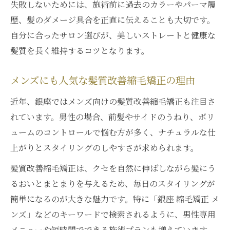
失敗しないためには、施術前に過去のカラーやパーマ履
歴、髪のダメージ具合を正直に伝えることも大切です。
自分に合ったサロン選びが、美しいストレートと健康な
髪質を長く維持するコツとなります。
メンズにも人気な髪質改善縮毛矯正の理由
近年、銀座ではメンズ向けの髪質改善縮毛矯正も注目さ
れています。男性の場合、前髪やサイドのうねり、ボリ
ュームのコントロールで悩む方が多く、ナチュラルな仕
上がりとスタイリングのしやすさが求められます。
髪質改善縮毛矯正は、クセを自然に伸ばしながら髪にう
るおいとまとまりを与えるため、毎日のスタイリングが
簡単になるのが大きな魅力です。特に「銀座 縮毛矯正 メ
ンズ」などのキーワードで検索されるように、男性専用
メニューや短時間でできる施術プランも増えています。