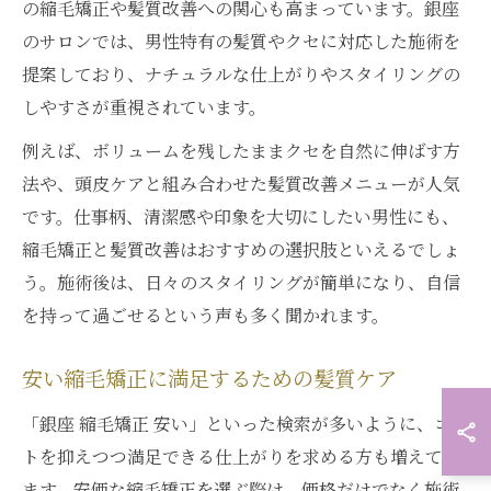
の縮毛矯正や髪質改善への関心も高まっています。銀座
のサロンでは、男性特有の髪質やクセに対応した施術を
提案しており、ナチュラルな仕上がりやスタイリングの
しやすさが重視されています。
例えば、ボリュームを残したままクセを自然に伸ばす方
法や、頭皮ケアと組み合わせた髪質改善メニューが人気
です。仕事柄、清潔感や印象を大切にしたい男性にも、
縮毛矯正と髪質改善はおすすめの選択肢といえるでしょ
う。施術後は、日々のスタイリングが簡単になり、自信
を持って過ごせるという声も多く聞かれます。
安い縮毛矯正に満足するための髪質ケア
「銀座 縮毛矯正 安い」といった検索が多いように、コス
トを抑えつつ満足できる仕上がりを求める方も増えてい
ます。安価な縮毛矯正を選ぶ際は、価格だけでなく施術