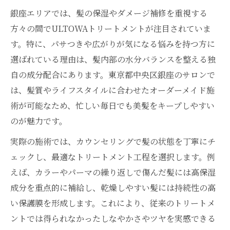
銀座エリアでは、髪の保湿やダメージ補修を重視する
方々の間でULTOWAトリートメントが注目されていま
す。特に、パサつきや広がりが気になる悩みを持つ方に
選ばれている理由は、髪内部の水分バランスを整える独
自の成分配合にあります。東京都中央区銀座のサロンで
は、髪質やライフスタイルに合わせたオーダーメイド施
術が可能なため、忙しい毎日でも美髪をキープしやすい
のが魅力です。
実際の施術では、カウンセリングで髪の状態を丁寧にチ
ェックし、最適なトリートメント工程を選択します。例
えば、カラーやパーマの繰り返しで傷んだ髪には高保湿
成分を重点的に補給し、乾燥しやすい髪には持続性の高
い保護膜を形成します。これにより、従来のトリートメ
ントでは得られなかったしなやかさやツヤを実感できる