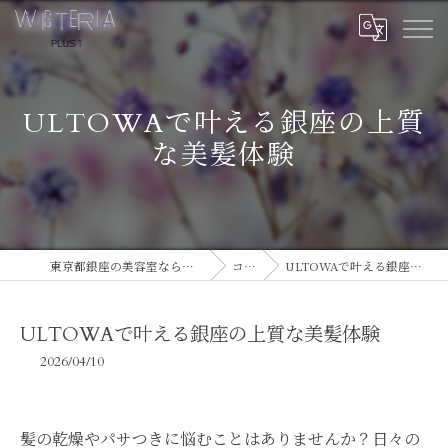
ULTOWAで叶える銀座の上質
な美髪体験
東京都銀座の美容室ならWISTERIA PLUS 1
コラム
ULTOWAで叶える銀座の上質な美髪体験
ULTOWAで叶える銀座の上質な美髪体験
2026/04/10
髪の乾燥やパサつきに悩むことはありませんか？日々の