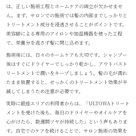
は、正しい施術工程とホームケアの両立が欠かせませ
ん。まず、サロンでの施術では髪の内部までしっかりと
トリートメント成分を浸透させることがポイントです。
美容師による専用のアイロンや加温機器を使った工程
で、栄養分を逃さず髪に閉じ込めます。
施術後には、日々のホームケアも大切です。シャンプー
後はすぐにドライヤーでしっかり乾かし、アウトバスト
リートメントで潤いをキープしましょう。髪の毛が濡れ
たまま放置すると、せっかくのトリートメント効果が半
減してしまうため注意が必要です。
実際に銀座エリアの利用者からは、「ULTOWAトリート
メントを受けた後も、毎日のドライヤーやオイルケアを
心がけたら、数週間ツヤが持続した」という声もありま
す。自宅でのケアを続けることで、サロン施術の効果を