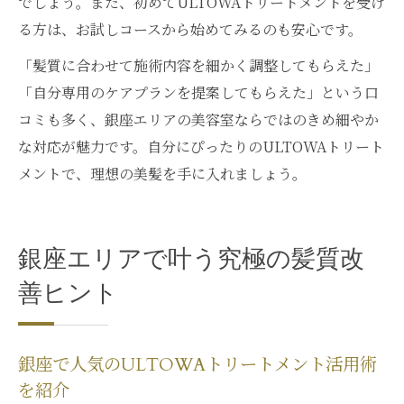
でしょう。また、初めてULTOWAトリートメントを受け
る方は、お試しコースから始めてみるのも安心です。
「髪質に合わせて施術内容を細かく調整してもらえた」
「自分専用のケアプランを提案してもらえた」という口
コミも多く、銀座エリアの美容室ならではのきめ細やか
な対応が魅力です。自分にぴったりのULTOWAトリート
メントで、理想の美髪を手に入れましょう。
銀座エリアで叶う究極の髪質改
善ヒント
銀座で人気のULTOWAトリートメント活用術
を紹介