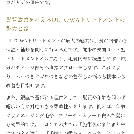
点が人気の理由です。
髪質改善を叶えるULTOWAトリートメントの
魅力とは
ULTOWAトリートメントの最大の魅力は、髪の内部から
保湿・補修を同時に行える点です。従来の表面コート型
トリートメントとは異なり、毛髪内部に浸透しやすい成
分がダメージ部分へ直接アプローチします。これによ
り、パサつきやゴワつきなどの蓄積した悩みも根本から
改善を目指せます。
また、銀座で選ばれる理由として、髪質や年齢を問わず
幅広い方に対応できる柔軟性があります。例えば、年齢
によるエイジング毛や、ブリーチ・カラーで傷んだ髪に
も効果的です。サロンでの声では「施術後のまとまりや
すさが全く違う」「手触りが柔らかくなった」といった