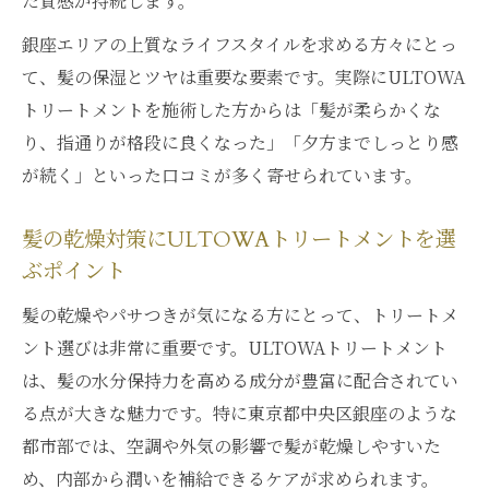
た質感が持続します。
銀座エリアの上質なライフスタイルを求める方々にとっ
て、髪の保湿とツヤは重要な要素です。実際にULTOWA
トリートメントを施術した方からは「髪が柔らかくな
り、指通りが格段に良くなった」「夕方までしっとり感
が続く」といった口コミが多く寄せられています。
髪の乾燥対策にULTOWAトリートメントを選
ぶポイント
髪の乾燥やパサつきが気になる方にとって、トリートメ
ント選びは非常に重要です。ULTOWAトリートメント
は、髪の水分保持力を高める成分が豊富に配合されてい
る点が大きな魅力です。特に東京都中央区銀座のような
都市部では、空調や外気の影響で髪が乾燥しやすいた
め、内部から潤いを補給できるケアが求められます。