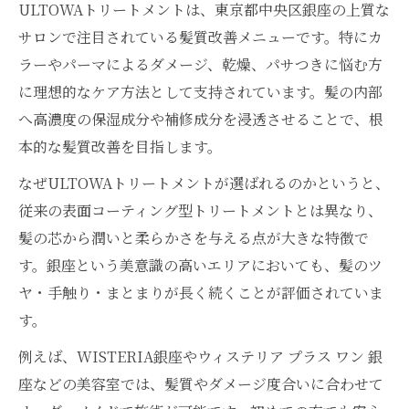
ULTOWAトリートメントは、東京都中央区銀座の上質な
サロンで注目されている髪質改善メニューです。特にカ
ラーやパーマによるダメージ、乾燥、パサつきに悩む方
に理想的なケア方法として支持されています。髪の内部
へ高濃度の保湿成分や補修成分を浸透させることで、根
本的な髪質改善を目指します。
なぜULTOWAトリートメントが選ばれるのかというと、
従来の表面コーティング型トリートメントとは異なり、
髪の芯から潤いと柔らかさを与える点が大きな特徴で
す。銀座という美意識の高いエリアにおいても、髪のツ
ヤ・手触り・まとまりが長く続くことが評価されていま
す。
例えば、WISTERIA銀座やウィステリア プラス ワン 銀
座などの美容室では、髪質やダメージ度合いに合わせて