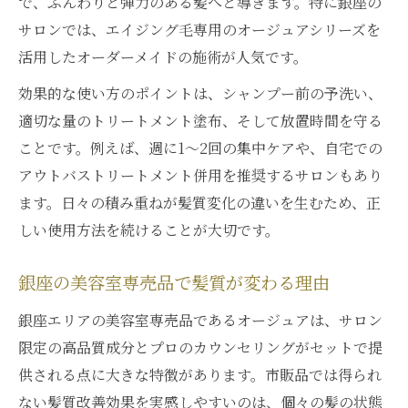
で、ふんわりと弾力のある髪へと導きます。特に銀座の
サロンでは、エイジング毛専用のオージュアシリーズを
活用したオーダーメイドの施術が人気です。
効果的な使い方のポイントは、シャンプー前の予洗い、
適切な量のトリートメント塗布、そして放置時間を守る
ことです。例えば、週に1〜2回の集中ケアや、自宅での
アウトバストリートメント併用を推奨するサロンもあり
ます。日々の積み重ねが髪質変化の違いを生むため、正
しい使用方法を続けることが大切です。
銀座の美容室専売品で髪質が変わる理由
銀座エリアの美容室専売品であるオージュアは、サロン
限定の高品質成分とプロのカウンセリングがセットで提
供される点に大きな特徴があります。市販品では得られ
ない髪質改善効果を実感しやすいのは、個々の髪の状態