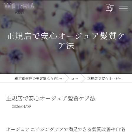
正規店で安心オージュア髪質ケ
ア法
東京都銀座の美容室ならWISTERIA PLUS 1
コラム
正規店で安心オージュア髪質ケア法
正規店で安心オージュア髪質ケア法
2026/04/09
オージュア エイジングケアで満足できる髪質改善や自宅