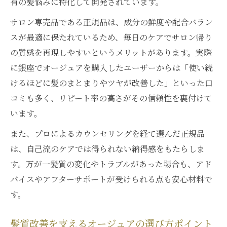
有の髪悩みに特化して開発されています。
サロン専売品である正規品は、成分の鮮度や配合バラン
スが最適に保たれているため、毎日のケアでサロン帰り
の質感を再現しやすいというメリットがあります。実際
に銀座でオージュアを購入したユーザーからは「使い続
けるほどに髪のまとまりやツヤが改善した」といった口
コミも多く、リピート率の高さがその信頼性を裏付けて
います。
また、プロによるカウンセリングを経て選んだ正規品
は、自己流のケアでは得られない納得感をもたらしま
す。万が一髪質の変化やトラブルがあった場合も、アド
バイスやアフターサポートが受けられる点も安心材料で
す。
髪質改善を支えるオージュアの選び方ポイント