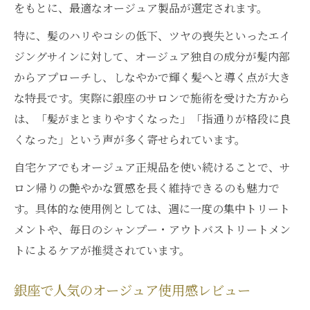
をもとに、最適なオージュア製品が選定されます。
特に、髪のハリやコシの低下、ツヤの喪失といったエイ
ジングサインに対して、オージュア独自の成分が髪内部
からアプローチし、しなやかで輝く髪へと導く点が大き
な特長です。実際に銀座のサロンで施術を受けた方から
は、「髪がまとまりやすくなった」「指通りが格段に良
くなった」という声が多く寄せられています。
自宅ケアでもオージュア正規品を使い続けることで、サ
ロン帰りの艶やかな質感を長く維持できるのも魅力で
す。具体的な使用例としては、週に一度の集中トリート
メントや、毎日のシャンプー・アウトバストリートメン
トによるケアが推奨されています。
銀座で人気のオージュア使用感レビュー