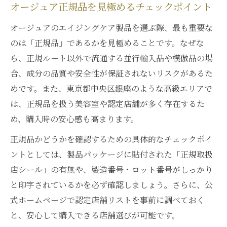
オージュア正規品を見極めるチェックポイント
オージュアのエイジングケア製品を選ぶ際、最も重要な
のは「正規品」であるかを見極めることです。なぜな
ら、正規ルート以外で流通する並行輸入品や模倣品の場
合、成分の品質や安全性が保証されないリスクがあるた
めです。また、東京都中央区銀座のような高級エリアで
は、正規品を扱う美容室や認定店舗が多く存在するた
め、購入時の安心感も高まります。
正規品かどうかを確認するための具体的なチェックポイ
ントとしては、製品パッケージに貼付された「正規取扱
店シール」の有無や、製造番号・ロット番号がしっかり
と印字されているかを必ず確認しましょう。さらに、公
式ホームページで認定店舗リストを事前に調べておく
と、安心して購入できる店舗選びが可能です。