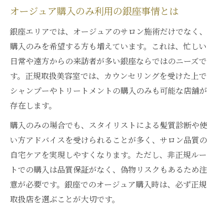
ン
オージュア購入のみ利用の銀座事情とは
理想の髪質を目指すオージュア活用法
銀座エリアでは、オージュアのサロン施術だけでなく、
銀座流オージュアで美髪を手に入れる秘訣
購入のみを希望する方も増えています。これは、忙しい
日常や遠方からの来訪者が多い銀座ならではのニーズで
す。正規取扱美容室では、カウンセリングを受けた上で
シャンプーやトリートメントの購入のみも可能な店舗が
存在します。
購入のみの場合でも、スタイリストによる髪質診断や使
い方アドバイスを受けられることが多く、サロン品質の
自宅ケアを実現しやすくなります。ただし、非正規ルー
トでの購入は品質保証がなく、偽物リスクもあるため注
意が必要です。銀座でのオージュア購入時は、必ず正規
取扱店を選ぶことが大切です。