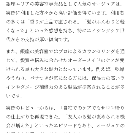
銀座エリアの美容室専売品として人気のオージュアは、
実際に利用した方々から高い評価を得ています。利用者
の多くは「香りが上品で癒される」「髪がふんわりと軽
くなった」といった感想を持ち、特にエイジングケア世
代からの支持が厚い傾向です。
また、銀座の美容室ではプロによるカウンセリングを通
じて、髪質や悩みに合わせたオーダーメイドのケアが受
けられる点も大きな魅力となっています。例えば、乾燥
やうねり、パサつきが気になる方には、保湿力の高いラ
インやダメージ補修力のある製品が提案されることが多
いです。
実際のレビューからは、「自宅でのケアでもサロン帰り
の仕上がりを再現できた」「友人から髪が褒められる機
会が増えた」といったエピソードもあり、オージュアの