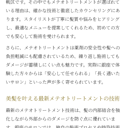
戦区です。その中でもメテオトリートメントが選ばれて
いる理由は、確かな技術と徹底したカウンセリングにあ
ります。スタイリストが丁寧に髪質や悩みをヒアリング
し、最適なメニューを提案してくれるため、初めての方
でも安心して施術を受けられます。
さらに、メテオトリートメントは薬剤の安全性や髪への
負担軽減にも配慮されているため、繰り返し施術しても
ダメージが蓄積しにくい点も魅力です。実際に銀座で体
験した方々からは「安心して任せられる」「長く通いた
いサロン」といった声が多く寄せられています。
美髪を叶える最新メテオトリートメントの技術
最新のメテオトリートメント技術は、髪の内部結合を強
化しながら外部からのダメージを防ぐ点に優れていま
す。銀座のサロンでは、独自の施術プロセスや特許技術