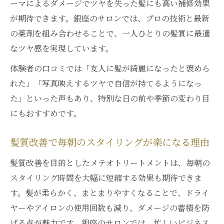
ーマによるダメージでツヤを失った髪にも高い補修効果
が期待できます。銀座のサロンでは、プロの技術と最新
の薬剤を組み合わせることで、一人ひとりの髪質に最適
なツヤ感を実現しています。
体験者の口コミでは「友人に髪が綺麗になったと褒めら
れた」「写真映えするツヤで自信が持てるようになっ
た」といった声もあり、特別な日の前や季節の変わり目
にもおすすめです。
髪質改善で毎朝のスタイリングが楽になる理由
髪質改善を目的としたメテオトリートメントは、毎朝の
スタイリング時間を大幅に短縮する効果も期待できま
す。髪が柔らかく、まとまりやすくなることで、ドライ
ヤーやアイロンの使用回数も減り、ダメージの蓄積を防
げる点が魅力です。銀座のサロンでは、忙しいビジネス