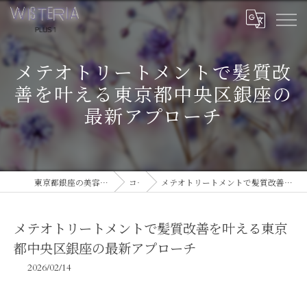
メテオトリートメントで髪質改
善を叶える東京都中央区銀座の
最新アプローチ
東京都銀座の美容室ならWISTERIA PLUS 1
コラム
メテオトリートメントで髪質改善を叶える東京都中央区銀座の最新アプローチ
メテオトリートメントで髪質改善を叶える東京
都中央区銀座の最新アプローチ
2026/02/14