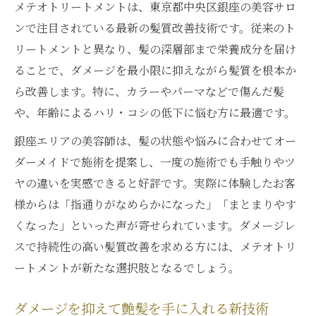
メテオトリートメントは、東京都中央区銀座の美容サロ
ンで注目されている最新の髪質改善技術です。従来のト
リートメントと異なり、髪の深層部まで栄養成分を届け
ることで、ダメージを最小限に抑えながら髪質を根本か
ら改善します。特に、カラーやパーマなどで傷んだ髪
や、年齢によるハリ・コシの低下に悩む方に最適です。
銀座エリアの美容師は、髪の状態や悩みに合わせてオー
ダーメイドで施術を提案し、一度の施術でも手触りやツ
ヤの違いを実感できると好評です。実際に体験したお客
様からは「指通りがなめらかになった」「まとまりやす
くなった」といった声が寄せられています。ダメージレ
スで持続性の高い髪質改善を求める方には、メテオトリ
ートメントが新たな選択肢となるでしょう。
ダメージを抑えて艶髪を手に入れる新技術