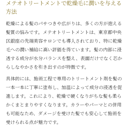
メテオトリートメントで乾燥毛に潤いを与える
方法
乾燥による髪のパサつきや広がりは、多くの方が抱える
髪質の悩みです。メテオトリートメントは、東京都中央
区銀座の先端美容サロンでも導入されており、特に乾燥
毛への潤い補給に高い評価を得ています。髪の内部に浸
透する成分が水分バランスを整え、表面だけでなく芯か
らしなやかさを引き出すのが特徴です。
具体的には、施術工程で専用のトリートメント剤を髪の
一本一本に丁寧に塗布し、加温によって成分の浸透を促
進します。これにより、乾燥で硬くなりがちな髪も柔ら
かくまとまりやすくなります。カラーやパーマとの併用
も可能なため、ダメージを受けた髪でも安心して施術を
受けられる点が魅力です。