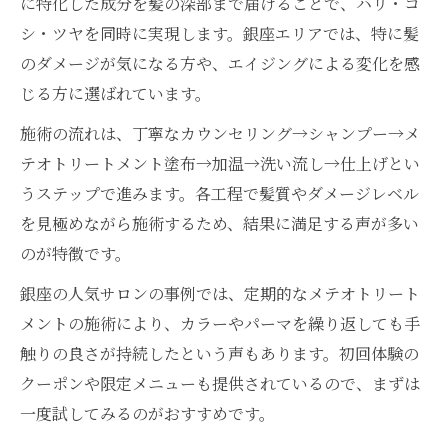
に特化した成分を髪の深部まで届けることで、ハリ・コ
シ・ツヤを同時に実現します。銀座エリアでは、特に髪
のダメージが気になる方や、エイジングによる変化を感
じる方に選ばれています。
施術の流れは、丁寧なカウンセリング→シャンプー→メ
テオトリートメント塗布→加温→洗い流し→仕上げとい
うステップで進みます。各工程で髪質やダメージレベル
を見極めながら施術するため、結果に満足する声が多い
のが特徴です。
銀座の人気サロンの事例では、定期的なメテオトリート
メントの施術により、カラーやパーマを繰り返しても手
触りの良さが持続したという声もあります。初回体験の
クーポンや限定メニューも提供されているので、まずは
一度試してみるのがおすすめです。