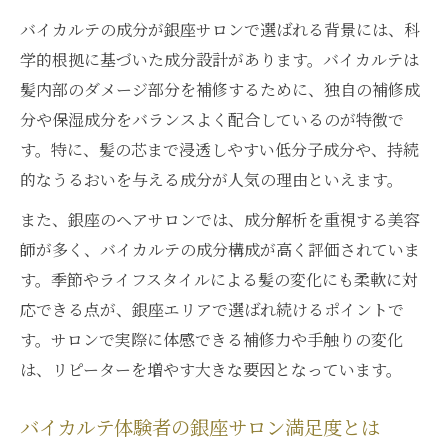
バイカルテの成分が銀座サロンで選ばれる背景には、科
学的根拠に基づいた成分設計があります。バイカルテは
髪内部のダメージ部分を補修するために、独自の補修成
分や保湿成分をバランスよく配合しているのが特徴で
す。特に、髪の芯まで浸透しやすい低分子成分や、持続
的なうるおいを与える成分が人気の理由といえます。
また、銀座のヘアサロンでは、成分解析を重視する美容
師が多く、バイカルテの成分構成が高く評価されていま
す。季節やライフスタイルによる髪の変化にも柔軟に対
応できる点が、銀座エリアで選ばれ続けるポイントで
す。サロンで実際に体感できる補修力や手触りの変化
は、リピーターを増やす大きな要因となっています。
バイカルテ体験者の銀座サロン満足度とは