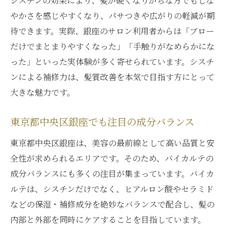
シスチンの効果により、髪が硬くなりがちな方でもしな
やかさを感じやすくなり、パサつきや広がりの軽減が期
待できます。実際、銀座のサロン利用者からは「ブロー
だけでまとまりやすくなった」「手触りがなめらかにな
った」といった実体験が多く寄せられています。シスチ
ンによる補修力は、髪質改善を本気で目指す方にとって
大きな魅力です。
東京都中央区銀座でも注目の成分バランス
東京都中央区銀座は、美容の最前線として高い品質と安
全性が求められるエリアです。そのため、バイカルテの
成分バランスにも多くの注目が集まっています。バイカ
ルテは、シスチンだけでなく、ヒアルロン酸やセラミド
などの保湿・補修成分を絶妙なバランスで配合し、髪の
内部と外部を同時にケアすることを目指しています。