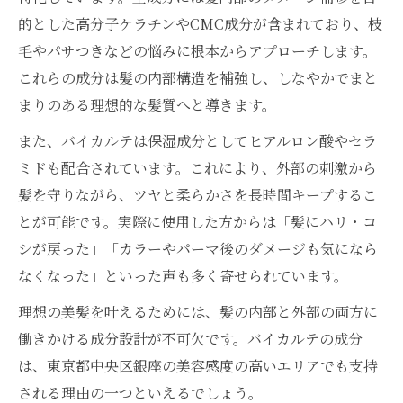
的とした高分子ケラチンやCMC成分が含まれており、枝
毛やパサつきなどの悩みに根本からアプローチします。
これらの成分は髪の内部構造を補強し、しなやかでまと
まりのある理想的な髪質へと導きます。
また、バイカルテは保湿成分としてヒアルロン酸やセラ
ミドも配合されています。これにより、外部の刺激から
髪を守りながら、ツヤと柔らかさを長時間キープするこ
とが可能です。実際に使用した方からは「髪にハリ・コ
シが戻った」「カラーやパーマ後のダメージも気になら
なくなった」といった声も多く寄せられています。
理想の美髪を叶えるためには、髪の内部と外部の両方に
働きかける成分設計が不可欠です。バイカルテの成分
は、東京都中央区銀座の美容感度の高いエリアでも支持
される理由の一つといえるでしょう。