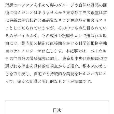
理想のヘアケアを求めて髪のダメージや自然な質感の回
復に悩んだことはありませんか？東京都中央区銀座は常
に最新の美容技術と高品質なサロン専売品が集まるエリ
アとして知られていますが、その中でも今注目されてい
るのがバイカルテ。その成分や銀座サロンで選ばれる理
由には、髪内部の構造に直接働きかける科学的根拠や独
自のテクノロジーが存在します。本記事では、バイカル
テの主成分の徹底解説に加え、東京都中央区銀座周辺で
選ばれる理由を具体的な視点からご紹介。髪本来の美し
さを取り戻し、自宅でも持続的な美髪を叶えたい方にと
って、確かな知識と実用的なヒントが満載です。
目次