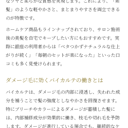
なツヤと柔らかな質感を実現します。これにより、「素
髪」のような軽やかさと、まとまりやすさを両立できる
のが特徴です。
ホームケア商品もラインナップされており、サロン施術
後の美髪を自宅でキープしたい方にもおすすめです。実
際に銀座の利用者からは「ベタつかずナチュラルな仕上
がりが続く」「毎朝のセットが楽になった」といった口
コミも多く見受けられます。
ダメージ毛に効くバイカルテの働きとは
バイカルテは、ダメージ毛の内部に浸透し、失われた成
分を補うことで髪の強度としなやかさを回復させます。
特にブリーチやカラーによるダメージが蓄積した髪に
は、内部補修成分が効果的に働き、枝毛や切れ毛を予防
します。ダメージが進行している場合でも、継続的なケ