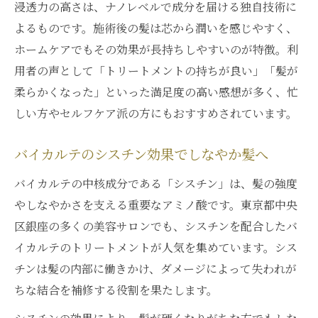
浸透力の高さは、ナノレベルで成分を届ける独自技術に
よるものです。施術後の髪は芯から潤いを感じやすく、
ホームケアでもその効果が長持ちしやすいのが特徴。利
用者の声として「トリートメントの持ちが良い」「髪が
柔らかくなった」といった満足度の高い感想が多く、忙
しい方やセルフケア派の方にもおすすめされています。
バイカルテのシスチン効果でしなやか髪へ
バイカルテの中核成分である「シスチン」は、髪の強度
やしなやかさを支える重要なアミノ酸です。東京都中央
区銀座の多くの美容サロンでも、シスチンを配合したバ
イカルテのトリートメントが人気を集めています。シス
チンは髪の内部に働きかけ、ダメージによって失われが
ちな結合を補修する役割を果たします。