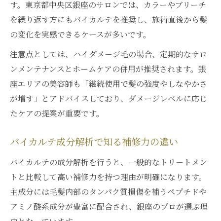
す。東京都中央区銀座のサロンでは、カラーやブリーチ
を繰り返す方にもバイカルテを推奨し、施術直後から髪
の変化を実感できるケースが多いです。
注意点としては、ハイダメージ毛の場合、定期的なサロ
ンメンテナンスとホームケアの併用が推奨されます。銀
座エリアの美容師も「継続使用で髪の強度やしなやかさ
が増す」とアドバイスしており、ダメージレベルに応じ
たケアの提案が重要です。
バイカルテ成分解析で知る補修力の違い
バイカルテの成分解析を行うと、一般的なトリートメン
トと比較して高い補修力を持つ理由が明確になります。
主成分には毛髪内部のタンパク質損傷を補うペプチドや
アミノ酸系成分が豊富に配合され、銀座のプロが選ぶ理