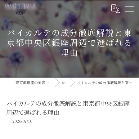
バイカルテの成分徹底解説と東
京都中央区銀座周辺で選ばれる
理由
東京都銀座の美容室ならWISTERIA PLUS 1
コラム
バイカルテの成分徹底解説と東京都中央区銀座周辺で選ばれる理由
バイカルテの成分徹底解説と東京都中央区銀座
周辺で選ばれる理由
2026/02/10