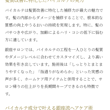
髪質改善に特化したバイカルテの実力
バイカルテは髪質改善に特化した補修力が最大の魅力で
す。髪の内部からダメージを補修することで、根本的な
質感の向上やうるおいの持続を実現します。特に、髪の
パサつきや広がり、加齢によるハリ・コシの低下に悩む
方に適しています。
銀座サロンでは、バイカルテの工程を一人ひとりの髪質
やダメージレベルに合わせてカスタマイズし、より高い
効果を引き出しています。施術後は「しっとりとまとま
りやすくなった」「指通りがなめらか」といった実感の
声が多く、ホームケア用アイテムと併用することで、サ
ロン帰りの仕上がりを長期間キープできるのも特徴で
す。
バイカルテ成分で叶える銀座流ヘアケア術