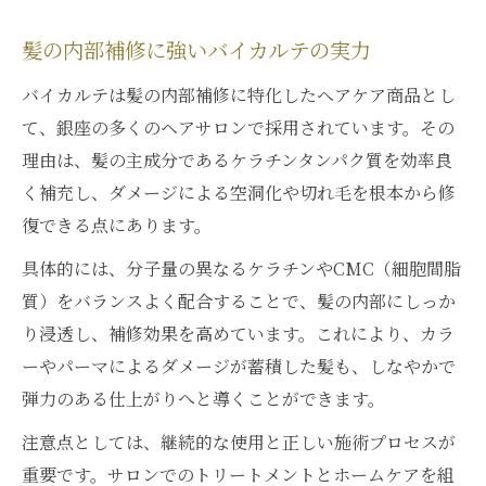
髪の内部補修に強いバイカルテの実力
バイカルテは髪の内部補修に特化したヘアケア商品とし
て、銀座の多くのヘアサロンで採用されています。その
理由は、髪の主成分であるケラチンタンパク質を効率良
く補充し、ダメージによる空洞化や切れ毛を根本から修
復できる点にあります。
具体的には、分子量の異なるケラチンやCMC（細胞間脂
質）をバランスよく配合することで、髪の内部にしっか
り浸透し、補修効果を高めています。これにより、カラ
ーやパーマによるダメージが蓄積した髪も、しなやかで
弾力のある仕上がりへと導くことができます。
注意点としては、継続的な使用と正しい施術プロセスが
重要です。サロンでのトリートメントとホームケアを組