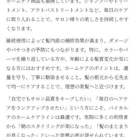
ホームケア商品も展開しています。シャンプーやトリー
トメント、アウトバストリートメントなど、毎日のケア
に取り入れることで、サロン帰りの美しさを持続しやす
くなります。
継続使用によって髪内部の補修効果が高まり、ダメージ
やパサつきの予防にもつながります。特に、カラーやパ
ーマを繰り返している方や、年齢による髪質変化が気に
なる方にはおすすめです。ホームケアのポイントは、適
量を守り、丁寧に馴染ませること。髪の根元から毛先ま
で均一にケアすることで、理想の美髪へと近づけます。
「自宅でもサロン品質をキープしたい」「毎日のヘアケ
アをランクアップさせたい」という方にこそ、バイカル
テのホームケアラインは最適です。実際に多くの利用者
から「朝のスタイリングが楽になった」「髪のまとまり
が良くなった」といった実感の声が寄せられています。