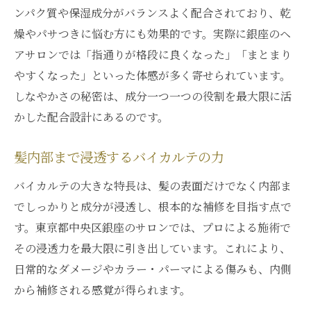
ンパク質や保湿成分がバランスよく配合されており、乾
燥やパサつきに悩む方にも効果的です。実際に銀座のヘ
アサロンでは「指通りが格段に良くなった」「まとまり
やすくなった」といった体感が多く寄せられています。
しなやかさの秘密は、成分一つ一つの役割を最大限に活
かした配合設計にあるのです。
髪内部まで浸透するバイカルテの力
バイカルテの大きな特長は、髪の表面だけでなく内部ま
でしっかりと成分が浸透し、根本的な補修を目指す点で
す。東京都中央区銀座のサロンでは、プロによる施術で
その浸透力を最大限に引き出しています。これにより、
日常的なダメージやカラー・パーマによる傷みも、内側
から補修される感覚が得られます。