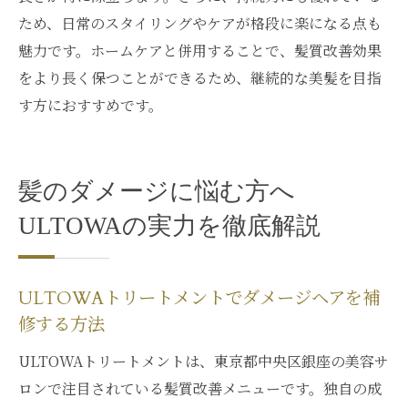
ため、日常のスタイリングやケアが格段に楽になる点も
魅力です。ホームケアと併用することで、髪質改善効果
をより長く保つことができるため、継続的な美髪を目指
す方におすすめです。
髪のダメージに悩む方へ
ULTOWAの実力を徹底解説
ULTOWAトリートメントでダメージヘアを補
修する方法
ULTOWAトリートメントは、東京都中央区銀座の美容サ
ロンで注目されている髪質改善メニューです。独自の成