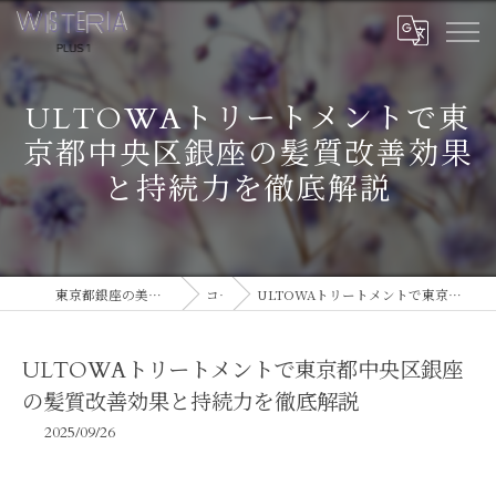
ULTOWAトリートメントで東
京都中央区銀座の髪質改善効果
と持続力を徹底解説
東京都銀座の美容室ならWISTERIA PLUS 1
コラム
ULTOWAトリートメントで東京都中央区銀座の髪質改善効果と持続力を徹底解説
ULTOWAトリートメントで東京都中央区銀座
の髪質改善効果と持続力を徹底解説
2025/09/26