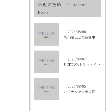
最近の投稿
Recent
Posts
2026/08/08
縮毛矯正と東京都中央区銀座で叶える髪質改善のポイントと理想の仕上がりを徹底解説
2026/08/07
ULTOWAトリートメントで東京都中央区銀座の髪質改善を目指す人への効果と選び方ガイド
2026/08/05
バイカルテで東京都中央区銀座のエイジングケア悩みを解決する方法と正規品選びのポイント