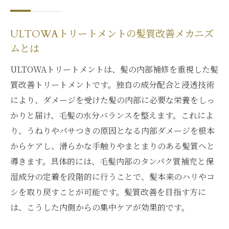
の持続力
口コミで話題のULTOWAトリートメントの
ULTOWAトリートメントの髪質改善メカニズ
評価
ムとは
ULTOWAトリートメントは、髪の内部補修を重視した髪
質改善トリートメントです。独自の成分配合と浸透技術
により、ダメージを受けた髪の内部に必要な栄養をしっ
かりと届け、毛髪の水分バランスを整えます。これによ
り、うねりやパサつきの原因となる内部ダメージを根本
からケアし、滑らかな手触りやまとまりのある髪質へと
導きます。具体的には、毛髪内部のタンパク質補充と保
湿成分の定着を段階的に行うことで、髪本来のハリやコ
シを取り戻すことが可能です。髪質改善を目指す方に
は、こうした内側からの集中ケアが効果的です。