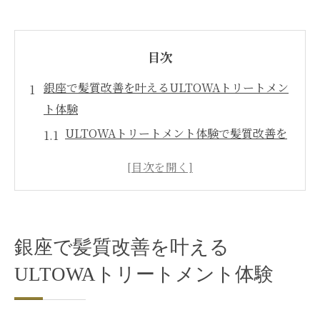
目次
銀座で髪質改善を叶えるULTOWAトリートメン
ト体験
ULTOWAトリートメント体験で髪質改善を
実感する流れ
髪質改善に最適なULTOWAトリートメント
の魅力
美容サロンで受けるULTOWAトリートメン
銀座で髪質改善を叶える
トの特徴とは
銀座の美髪ケアにULTOWAトリートメント
ULTOWAトリートメント体験
が選ばれる理由
ULTOWAトリートメントで叶える自然な艶