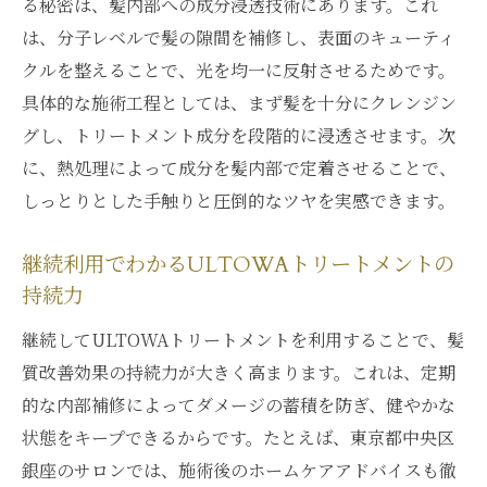
る秘密は、髪内部への成分浸透技術にあります。これ
は、分子レベルで髪の隙間を補修し、表面のキューティ
クルを整えることで、光を均一に反射させるためです。
具体的な施術工程としては、まず髪を十分にクレンジン
グし、トリートメント成分を段階的に浸透させます。次
に、熱処理によって成分を髪内部で定着させることで、
しっとりとした手触りと圧倒的なツヤを実感できます。
継続利用でわかるULTOWAトリートメントの
持続力
継続してULTOWAトリートメントを利用することで、髪
質改善効果の持続力が大きく高まります。これは、定期
的な内部補修によってダメージの蓄積を防ぎ、健やかな
状態をキープできるからです。たとえば、東京都中央区
銀座のサロンでは、施術後のホームケアアドバイスも徹