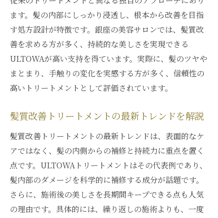
従来のトリートメントと異なる独自のアプローチにあり
ます。髪の内部にしっかり浸透し、根本から改善を目指
す処方設計が特徴です。銀座の美容サロンでは、髪質改
善を求める方が多く、持続的な美しさを実現できる
ULTOWAが高い支持を得ています。実際に、髪のツヤや
まとまり、手触りの変化を実感する方が多く、信頼性の
高いトリートメントとして評価されています。
髪質改善トリートメントの最新トレンドを解説
髪質改善トリートメントの最新トレンドは、表面的なケ
アではなく、髪の内側からの補修と持続力に重点を置く
点です。ULTOWAトリートメントはその代表例であり、
髪内部のダメージを科学的に補修する成分が話題です。
さらに、施術後の美しさを長期間キープできる点も人気
の理由です。具体的には、繰り返しの施術よりも、一度