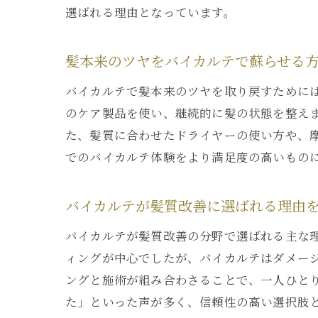
選ばれる理由となっています。
髪本来のツヤをバイカルテで蘇らせる
バイカルテで髪本来のツヤを取り戻すために
のケア製品を使い、継続的に髪の状態を整え
た、髪質に合わせたドライヤーの使い方や、
でのバイカルテ体験をより満足度の高いもの
バイカルテが髪質改善に選ばれる理由
バイカルテが髪質改善の分野で選ばれる主な
ィングが中心でしたが、バイカルテはダメー
ングと施術が組み合わさることで、一人ひと
た」といった声が多く、信頼性の高い選択肢