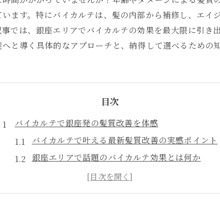
ています。特にバイカルテは、髪の内部から補修し、エイ
記事では、銀座エリアでバイカルテの効果を最大限に引き
髪へと導く具体的なアプローチと、納得して選べるための
目次
バイカルテで銀座発の髪質改善を体感
バイカルテで叶える最新髪質改善の実感ポイント
銀座エリアで話題のバイカルテ効果とは何か
髪本来のツヤをバイカルテで蘇らせる方法
バイカルテが髪質改善に選ばれる理由を解説
髪の悩みに応えるバイカルテ体験の流れ