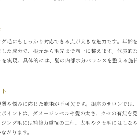
長
ング毛にもしっかり対応できる点が大きな魅力です。年齢
化した成分で、根元から毛先まで均一に整えます。代表的
りを実現。具体的には、髪の内部水分バランスを整える施
ント
髪質や悩みに応じた施術が不可欠です。銀座のサロンでは
なポイントは、ダメージレベルや髪の太さ、クセの有無を
イジング毛には補修力重視の工程、太毛やクセ毛にはしな
つながります。