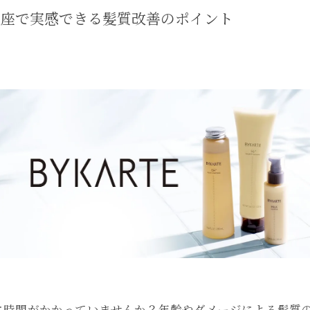
銀座で実感できる髪質改善のポイント
に時間がかかっていませんか？年齢やダメージによる髪質