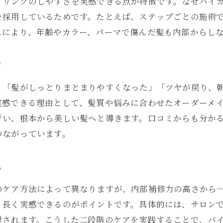
イリングのしやすさを実感できる点が特徴です。なぜバイ
を採用しているためです。たとえば、ステップごとの施術
れにより、年齢やカラー、パーマで傷んだ髪も内部からし
声
、「髪がしっとりまとまりやすくなった」「ツヤが戻り、
実感できる理由として、髪質や悩みに合わせたオーダーメ
行い、根本から美しい髪へと導きます。口コミからも分か
つながっています。
か
のケア方法によって異なりますが、内部補修力の高さから
り長く実感できるのがポイントです。具体的には、サロン
奨されます。こうした二段階のケアを実践することで、バ