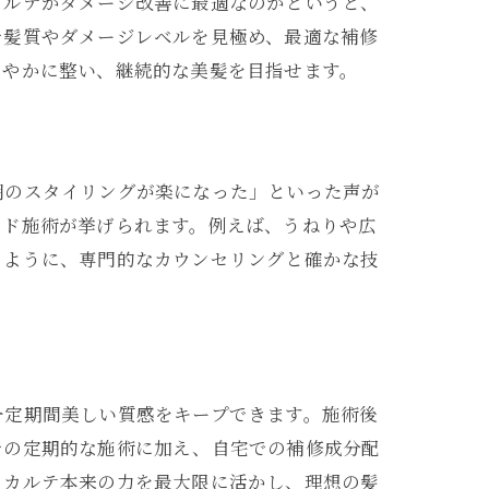
カルテがダメージ改善に最適なのかというと、
で髪質やダメージレベルを見極め、最適な補修
なやかに整い、継続的な美髪を目指せます。
朝のスタイリングが楽になった」といった声が
イド施術が挙げられます。例えば、うねりや広
るように、専門的なカウンセリングと確かな技
一定期間美しい質感をキープできます。施術後
での定期的な施術に加え、自宅での補修成分配
イカルテ本来の力を最大限に活かし、理想の髪