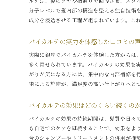
ルテは、髪のツヤや指通りを回復させ、スタ
分子レベルで髪内部の構造を整える独自技術
成分を浸透させる工程が組まれています。こ
バイカルテの実力を体感した口コミの
実際に銀座でバイカルテを体験した方からは
多く寄せられています。バイカルテの効果を
がりが気になる方には、集中的な内部補修を
術による施術が、満足度の高い仕上がりへと
バイカルテの効果はどのくらい続くの
バイカルテの効果の持続期間は、髪質や日々
も自宅でのケアを継続することで、効果をよ
合のシャンプーやトリートメントの併用が推