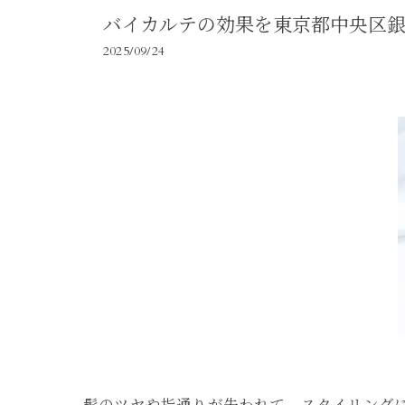
バイカルテの効果を東京都中央区
2025/09/24
髪のツヤや指通りが失われて、スタイリング