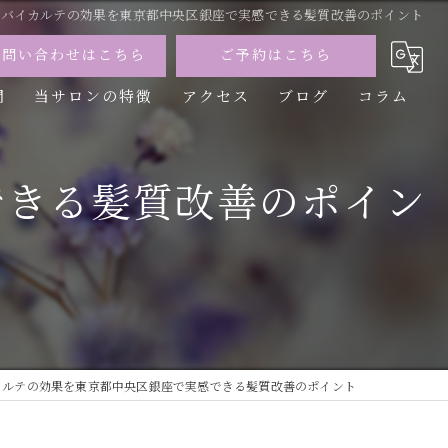
バイカルテの効果を東京都中央区銀座で実感できる髪質改善のポイント
お問い合わせはこちら
ご予約はこちら
問
当サロンの特徴
アクセス
ブログ
コラム
カット
できる髪質改善のポイン
カラー
トリートメント
パーマ
縮毛矯正
カルテの効果を東京都中央区銀座で実感できる髪質改善のポイント