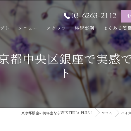
03-6263-2112
セプト
メニュー
スタッフ
施術事例
よくある質
京都中央区銀座で実感
ト
東京都銀座の美容室ならWISTERIA PLUS 1
コラム
バイ