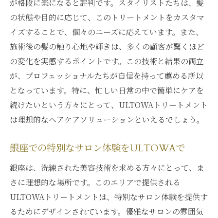
が格段に楽になると評判です。スタイリストたちは、髪
の状態や目的に応じて、このトリートメントをカスタマ
イズすることで、個々のニーズに応えています。また、
施術後の髪の触り心地や輝きは、多くの顧客が驚くほど
の変化を実感するポイントです。この技術と結果の両立
が、プロフェッショナルたちが自信を持って薦める所以
となっています。特に、忙しい日常の中で簡単にケアを
続けたいという方々にとって、ULTOWAトリートメント
は理想的なヘアケアソリューションといえるでしょう。
銀座での特別なサロン体験をULTOWAで
銀座は、洗練された美容技術を求める方々にとって、ま
さに理想的な場所です。このエリアで提供される
ULTOWAトリートメントは、特別なサロン体験を提供す
るためにデザインされています。優雅なサロンの雰囲気