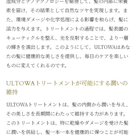
湿成分とナノテクノロジーを駆使して、髪の内部に栄養
素を届け、その結果として自然なツヤを実現します。ま
た、環境ダメージや化学処理による影響を和らげ、髪に
活力を与えます。トリートメントの過程では、髪表面の
キューティクルを整え、光を反射することで、より一層
の輝きを演出します。このようにして、ULTOWAはあな
たの髪に健康的な美しさを提供し、毎日のケアを楽しい
ものに変えてくれるのです。
ULTOWAトリートメントが可能にする潤いの
維持
ULTOWAトリートメントは、髪の内側から潤いを与え、
その美しさを長期間にわたって維持する力があります。
このトリートメントは、特に乾燥やダメージを受けた髪
に潤いを供給し、髪一本一本を健康的に保つことが可能