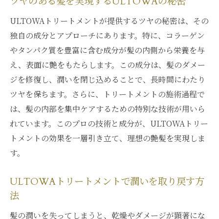
ツヤのある髪を実現するULTOWAの秘密
ULTOWAトリートメントが提供するツヤの秘密は、その
独自の成分とアプローチにあります。特に、コラーゲン
やタンパク質を豊富に含む成分が髪の内側から栄養を与
え、表面に艶をもたらします。この成分は、髪のダメー
ジを修復し、潤いを閉じ込めることで、長時間にわたり
ツヤを保ちます。さらに、トリートメントの施術過程で
は、髪の内部を集中ケアするための特別な技術が用いら
れています。このプロの技術と成分が、ULTOWAトリー
トメントの効果を一層引き立て、理想の艶髪を実現しま
す。
ULTOWAトリートメントで潤いを取り戻す方
法
髪の潤いを失ってしまうと、乾燥やダメージが顕著にな