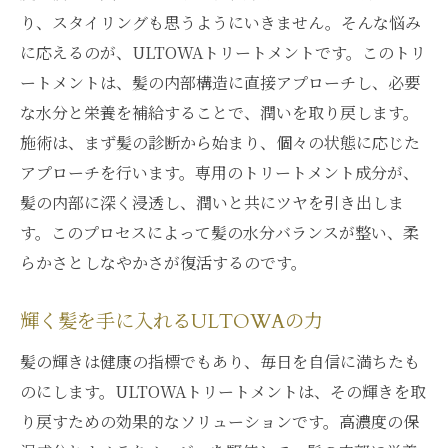
り、スタイリングも思うようにいきません。そんな悩み
に応えるのが、ULTOWAトリートメントです。このトリ
ートメントは、髪の内部構造に直接アプローチし、必要
な水分と栄養を補給することで、潤いを取り戻します。
施術は、まず髪の診断から始まり、個々の状態に応じた
アプローチを行います。専用のトリートメント成分が、
髪の内部に深く浸透し、潤いと共にツヤを引き出しま
す。このプロセスによって髪の水分バランスが整い、柔
らかさとしなやかさが復活するのです。
輝く髪を手に入れるULTOWAの力
髪の輝きは健康の指標でもあり、毎日を自信に満ちたも
のにします。ULTOWAトリートメントは、その輝きを取
り戻すための効果的なソリューションです。高濃度の保