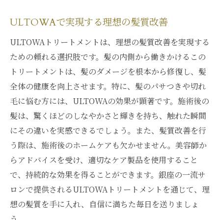
ULTOWAで実現する理想の髪質改善
ULTOWAトリートメントは、理想の髪質改善を実現する
ための頼れる選択肢です。髪の内側から働きかけるこの
トリートメントは、髪のダメージを根本から修復し、髪
全体の健康を向上させます。特に、髪のパサつきや切れ
毛に悩む方には、ULTOWAの効果が顕著です。施術後の
髪は、驚くほどのしなやかさと輝きを持ち、触れた瞬間
にその違いを実感できるでしょう。また、髪質改善を行
う際は、施術後のホームケアも欠かせません。美容師か
らアドバイスを受け、適切なケア製品を使用すること
で、持続的な効果を得ることができます。銀座の一流サ
ロンで提供されるULTOWAトリートメントを通じて、理
想の髪質を手に入れ、自信に満ちた毎日を送りましょ
う。