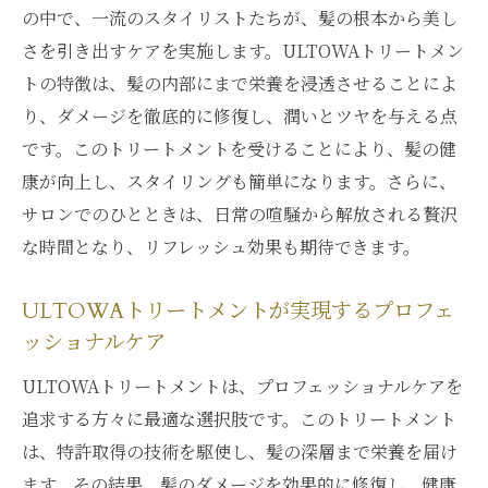
の中で、一流のスタイリストたちが、髪の根本から美し
さを引き出すケアを実施します。ULTOWAトリートメン
トの特徴は、髪の内部にまで栄養を浸透させることによ
り、ダメージを徹底的に修復し、潤いとツヤを与える点
です。このトリートメントを受けることにより、髪の健
康が向上し、スタイリングも簡単になります。さらに、
サロンでのひとときは、日常の喧騒から解放される贅沢
な時間となり、リフレッシュ効果も期待できます。
ULTOWAトリートメントが実現するプロフェ
ッショナルケア
ULTOWAトリートメントは、プロフェッショナルケアを
追求する方々に最適な選択肢です。このトリートメント
は、特許取得の技術を駆使し、髪の深層まで栄養を届け
ます。その結果、髪のダメージを効果的に修復し、健康