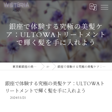
銀座で体験する究極の美髪ケ
ア：ULTOWAトリートメント
で輝く髪を手に入れよう
東京都銀座の美容室ならWISTERIA PLUS 1
コラム
銀座で体験する究極の美髪ケア：ULTOWAトリートメントで輝く髪を手に入れよう
銀座で体験する究極の美髪ケア：ULTOWAト
リートメントで輝く髪を手に入れよう
2024/11/21