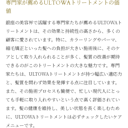
専門家が薦めるULTOWAトリートメントの価
値
銀座の美容界で活躍する専門家たちが薦めるULTOWAト
リートメントは、その効果と持続性の高さから、多くの
顧客に愛されています。特に、カラーリングやパーマ、
縮毛矯正といった髪への負担が大きい施術後に、そのケ
アとして取り入れられることが多く、髪質の改善が期待
できるのがこのトリートメントの大きな魅力です。専門
家たちは、ULTOWAトリートメントが持つ幅広い適応力
と、髪質を問わず効果を発揮する点に注目しています。
また、その施術プロセスも簡便で、忙しい現代人にとっ
ても手軽に取り入れやすいという点で高く評価されてい
ます。髪の健康を維持し、美しい状態を長く楽しむため
に、ULTOWAトリートメントは必ずチェックしたいケア
メニューです。