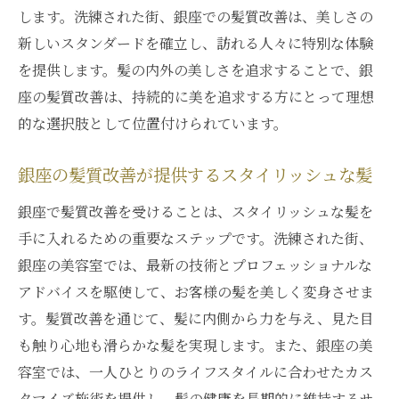
します。洗練された街、銀座での髪質改善は、美しさの
新しいスタンダードを確立し、訪れる人々に特別な体験
を提供します。髪の内外の美しさを追求することで、銀
座の髪質改善は、持続的に美を追求する方にとって理想
的な選択肢として位置付けられています。
銀座の髪質改善が提供するスタイリッシュな髪
銀座で髪質改善を受けることは、スタイリッシュな髪を
手に入れるための重要なステップです。洗練された街、
銀座の美容室では、最新の技術とプロフェッショナルな
アドバイスを駆使して、お客様の髪を美しく変身させま
す。髪質改善を通じて、髪に内側から力を与え、見た目
も触り心地も滑らかな髪を実現します。また、銀座の美
容室では、一人ひとりのライフスタイルに合わせたカス
タマイズ施術を提供し、髪の健康を長期的に維持するサ