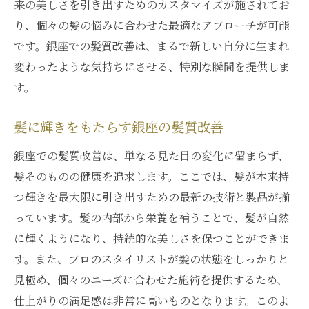
来の美しさを引き出すためのカスタマイズが施されてお
り、個々の髪の悩みに合わせた最適なアプローチが可能
です。銀座での髪質改善は、まるで新しい自分に生まれ
変わったような気持ちにさせる、特別な瞬間を提供しま
す。
髪に輝きをもたらす銀座の髪質改善
銀座での髪質改善は、単なる見た目の変化に留まらず、
髪そのものの健康を追求します。ここでは、髪が本来持
つ輝きを最大限に引き出すための最新の技術と製品が揃
っています。髪の内部から栄養を補うことで、髪が自然
に輝くようになり、持続的な美しさを保つことができま
す。また、プロのスタイリストが髪の状態をしっかりと
見極め、個々のニーズに合わせた施術を提供するため、
仕上がりの満足感は非常に高いものとなります。このよ