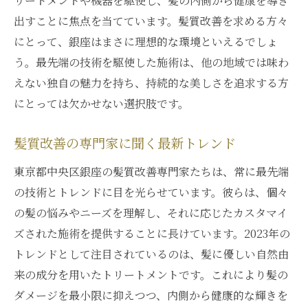
リートメントや機器を駆使し、髪の内側から健康を導き
出すことに焦点を当てています。髪質改善を求める方々
にとって、銀座はまさに理想的な環境といえるでしょ
う。最先端の技術を駆使した施術は、他の地域では味わ
えない独自の魅力を持ち、持続的な美しさを追求する方
にとっては欠かせない選択肢です。
髪質改善の専門家に聞く最新トレンド
東京都中央区銀座の髪質改善専門家たちは、常に最先端
の技術とトレンドに目を光らせています。彼らは、個々
の髪の悩みやニーズを理解し、それに応じたカスタマイ
ズされた施術を提供することに長けています。2023年の
トレンドとして注目されているのは、髪に優しい自然由
来の成分を用いたトリートメントです。これにより髪の
ダメージを最小限に抑えつつ、内側から健康的な輝きを