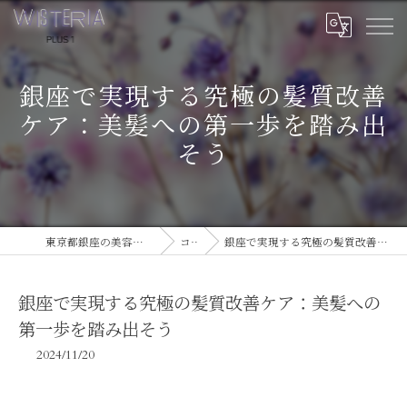
銀座で実現する究極の髪質改善
ケア：美髪への第一歩を踏み出
そう
東京都銀座の美容室ならWISTERIA PLUS 1
コラム
銀座で実現する究極の髪質改善ケア：美髪への第一歩を踏み出そう
銀座で実現する究極の髪質改善ケア：美髪への
第一歩を踏み出そう
2024/11/20