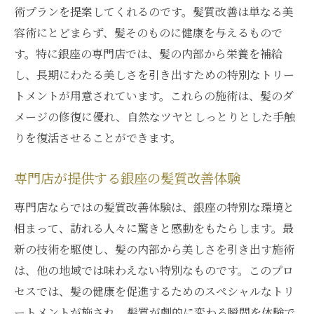
術プランを提案してくれるのです。髪質改善は単なる美
容術にとどまらず、髪そのものに健康を与えるもので
す。特に銀座の専門店では、髪の内部から栄養を補給
し、長期にわたる美しさを引き出すための特別なトリー
トメントが用意されています。これらの施術は、髪のダ
メージの修復に優れ、自然なツヤとしっとりとした手触
りを復活させることができます。
専門店が提供する銀座の髪質改善体験
専門店ならではの髪質改善体験は、銀座の特別な環境と
相まって、訪れる人々に驚きと感動をもたらします。最
新の技術を駆使し、髪の内部から美しさを引き出す施術
は、他の地域では味わえない特別なものです。このプロ
セスでは、髪の健康を促進するためのスペシャルなトリ
ートメントが施され、髪質が劇的に変わる瞬間を体験で