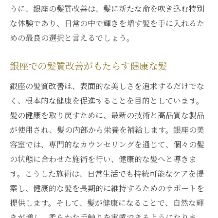
うに、銀座の髪質改善は、髪に新たな命を吹き込む特別
な体験であり、日常の中で輝きを増す髪を手に入れるた
めの最良の選択と言えるでしょう。
銀座での髪質改善がもたらす健康な髪
銀座の髪質改善は、表面的な美しさを追求するだけでな
く、根本的な健康を促進することを目的としています。
髪の健康を取り戻すために、最新の技術と高品質な製品
が使用され、髪の内部から栄養を補給します。銀座の美
容室では、専門的なカウンセリングを通じて、個々の髪
の状態に合わせた施術を行い、健康的な髪へと導きま
す。こうした施術は、日常生活でも持続可能なケアを提
案し、健康的な髪を長期的に維持するためのサポートを
提供します。そして、髪が健康になることで、自然な輝
きが増し、柔らかな手触りを実感できるようになりま