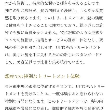
本から修復し、持続的な潤いと輝きを与えることです。
独自の配合成分が、髪の内側まで浸透し、しなやかな質
感を取り戻させます。このトリートメントは、髪の強度
と健康を向上させることに注力しており、繰り返しの施
術でも髪に負担をかけません。特に銀座のような高級サ
ロンでの施術は、技術とサービスの質が一体となり、究
極の美しさを引き出します。ULTOWAトリートメント
は、美しい髪を手に入れるための新しいスタンダードと
して、美容業界での注目を集め続けています。
銀座での特別なトリートメント体験
東京都中央区銀座に位置するサロンで、ULTOWAトリー
トメントを受けることは、一度体験すると忘れられない
特別な時間になります。このトリートメントは、髪の内
部構造を徹底的に見直し、健康的で輝きを放つ髪を実現