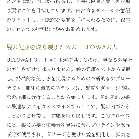
メントは髪を内部から修復し、本来の健康と美しさを取
り戻すことを目指しています。日常的なダメージの蓄積
をリセットし、理想的な髪質を手に入れるために、銀座
のサロンでの特別な体験をお勧めします。
髪の健康を取り戻すためのULTOWAの力
ULTOWAトリートメントが提供するのは、単なる外見上
の美しさだけではありません。髪の健康を根本から見直
し、持続的な美しさを実現するための革新的なアプロー
チです。施術の最初のステップは、髪質やダメージの状
態を詳細に分析することから始まります。それぞれの髪
に最適なケアをカスタマイズすることで、髪の内部から
しっかりと修復し、健康を取り戻します。このプロセス
には、髪に必要な栄養素を豊富に含むプロテインや保湿
成分が使用され、ダメージを受けた髪を強化し、弾力を