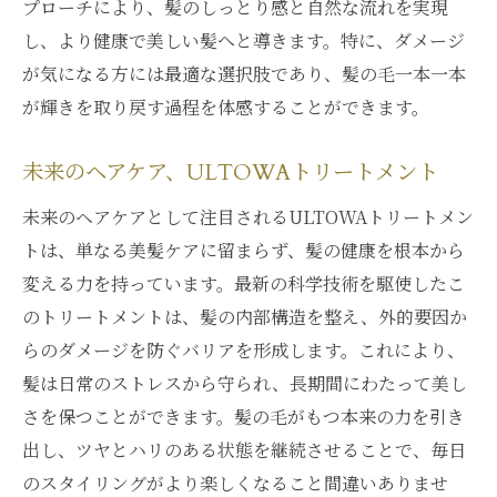
プローチにより、髪のしっとり感と自然な流れを実現
し、より健康で美しい髪へと導きます。特に、ダメージ
が気になる方には最適な選択肢であり、髪の毛一本一本
が輝きを取り戻す過程を体感することができます。
未来のヘアケア、ULTOWAトリートメント
未来のヘアケアとして注目されるULTOWAトリートメン
トは、単なる美髪ケアに留まらず、髪の健康を根本から
変える力を持っています。最新の科学技術を駆使したこ
のトリートメントは、髪の内部構造を整え、外的要因か
らのダメージを防ぐバリアを形成します。これにより、
髪は日常のストレスから守られ、長期間にわたって美し
さを保つことができます。髪の毛がもつ本来の力を引き
出し、ツヤとハリのある状態を継続させることで、毎日
のスタイリングがより楽しくなること間違いありませ