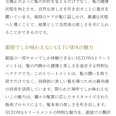
毛矯正のように髪の形状を変えるだけでなく、髪の健康
状態を向上させ、自然な美しさを引き出すことに重点を
置いています。毎回のケアが髪に話しかけ、最適な状態
へと導くことで、結果として自然体の美しさを手に入れ
ることができるのです。
銀座でしか味わえないULTOWAの魅力
銀座の一流サロンでしか体験できないULTOWAトリート
メントは、髪の内側から健康と美しさを追求する特別な
ヘアケアです。このトリートメントは、髪の潤いを取り
戻すだけでなく、持続的に美しい髪を保つための最先端
の技術を活用しています。限られた場所でしか味わえな
いこの魅力は、個々の髪質に応じたカスタマイズされた
施術プロセスにより、髪本来の美しさを引き出します。
ULTOWAトリートメントの特別な魅力を、銀座での贅沢