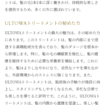
ントは、髪の毛1本1本に深く働きかけ、持続的な美しさ
を提供するため、多くの方に選ばれています。
ULTOWAトリートメントの秘めた力
ULTOWAトリートメントの最大の魅力は、その秘めた力
にあります。このトリートメントは、髪の内部にまで浸
透する高機能成分を含んでおり、髪のダメージを根本か
ら修復します。特に、髪の毛の繊維質を強化し、髪の健
康を維持するために必要な栄養素を補給します。これに
より、髪はよりしなやかになり、自然なツヤを保ちなが
ら、外部環境からのストレスに強くなります。また、
ULTOWAトリートメントは、施術後の手触りが格段に向
上し、スタイリングもしやすくなるため、多忙な日常で
も美しさを保てると評判です。このように、ULTOWAト
リートメントは、髪の内側から健康を促進し、美しい髪