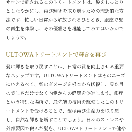
サロンで施されるこのトリートメントは、髪をしっとり
としなやかにし、再び輝きを取り戻すための理想的な方
法です。忙しい日常から解放されるひととき、銀座で髪
の再生を体験し、その優雅さを堪能してみてはいかがで
しょうか。
ULTOWAトリートメントで輝きを再び
髪に輝きを取り戻すことは、日常の質を向上させる重要
なステップです。ULTOWAトリートメントはそのニーズ
に応えるべく、髪のダメージを根本から修復し、見た目
の美しさだけでなく内側からの健康を促進します。銀座
という特別な場所で、最先端の技術を駆使したこのトリ
ートメントを受けることで、髪は再び生命力を取り戻
し、自然な輝きを増すことでしょう。日々のストレスや
外部要因で傷んだ髪を、ULTOWAトリートメントで健や