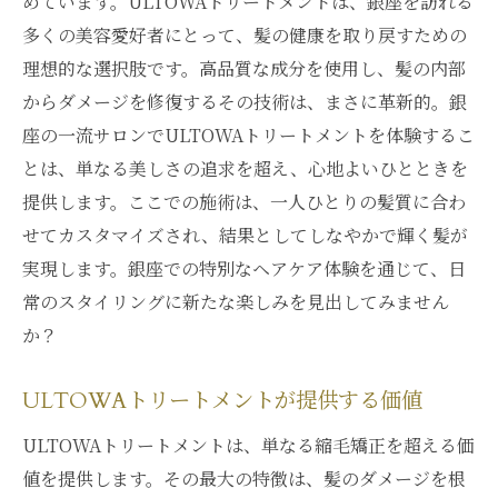
めています。ULTOWAトリートメントは、銀座を訪れる
多くの美容愛好者にとって、髪の健康を取り戻すための
理想的な選択肢です。高品質な成分を使用し、髪の内部
からダメージを修復するその技術は、まさに革新的。銀
座の一流サロンでULTOWAトリートメントを体験するこ
とは、単なる美しさの追求を超え、心地よいひとときを
提供します。ここでの施術は、一人ひとりの髪質に合わ
せてカスタマイズされ、結果としてしなやかで輝く髪が
実現します。銀座での特別なヘアケア体験を通じて、日
常のスタイリングに新たな楽しみを見出してみません
か？
ULTOWAトリートメントが提供する価値
ULTOWAトリートメントは、単なる縮毛矯正を超える価
値を提供します。その最大の特徴は、髪のダメージを根