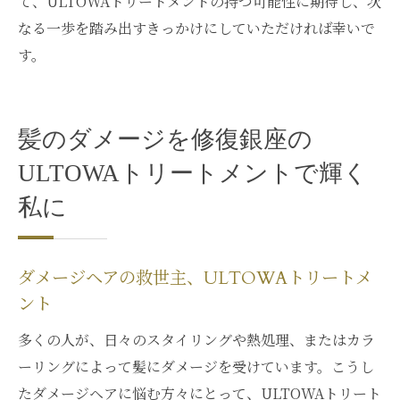
て、ULTOWAトリートメントの持つ可能性に期待し、次
なる一歩を踏み出すきっかけにしていただければ幸いで
す。
髪のダメージを修復銀座の
ULTOWAトリートメントで輝く
私に
ダメージヘアの救世主、ULTOWAトリートメ
ント
多くの人が、日々のスタイリングや熱処理、またはカラ
ーリングによって髪にダメージを受けています。こうし
たダメージヘアに悩む方々にとって、ULTOWAトリート