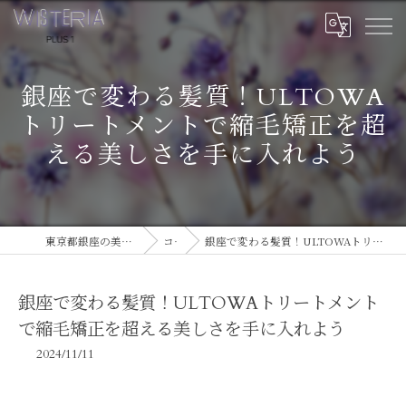
銀座で変わる髪質！ULTOWA
トリートメントで縮毛矯正を超
える美しさを手に入れよう
東京都銀座の美容室ならWISTERIA PLUS 1
コラム
銀座で変わる髪質！ULTOWAトリートメントで縮毛矯正を超える美しさを手に入れよう
銀座で変わる髪質！ULTOWAトリートメント
で縮毛矯正を超える美しさを手に入れよう
2024/11/11