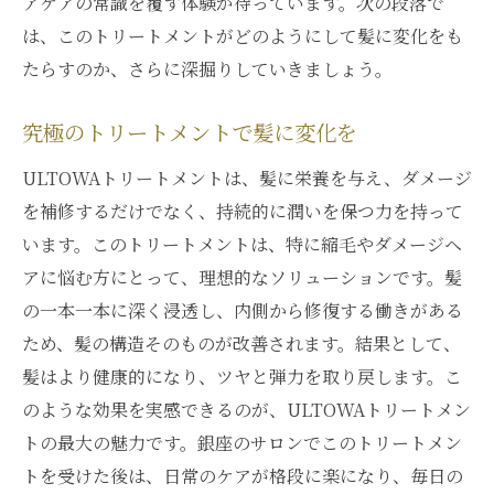
アケアの常識を覆す体験が待っています。次の段落で
は、このトリートメントがどのようにして髪に変化をも
たらすのか、さらに深掘りしていきましょう。
究極のトリートメントで髪に変化を
ULTOWAトリートメントは、髪に栄養を与え、ダメージ
を補修するだけでなく、持続的に潤いを保つ力を持って
います。このトリートメントは、特に縮毛やダメージヘ
アに悩む方にとって、理想的なソリューションです。髪
の一本一本に深く浸透し、内側から修復する働きがある
ため、髪の構造そのものが改善されます。結果として、
髪はより健康的になり、ツヤと弾力を取り戻します。こ
のような効果を実感できるのが、ULTOWAトリートメン
トの最大の魅力です。銀座のサロンでこのトリートメン
トを受けた後は、日常のケアが格段に楽になり、毎日の