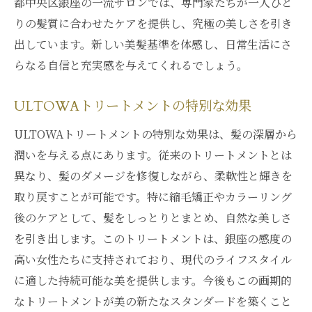
都中央区銀座の一流サロンでは、専門家たちが一人ひと
りの髪質に合わせたケアを提供し、究極の美しさを引き
出しています。新しい美髪基準を体感し、日常生活にさ
らなる自信と充実感を与えてくれるでしょう。
ULTOWAトリートメントの特別な効果
ULTOWAトリートメントの特別な効果は、髪の深層から
潤いを与える点にあります。従来のトリートメントとは
異なり、髪のダメージを修復しながら、柔軟性と輝きを
取り戻すことが可能です。特に縮毛矯正やカラーリング
後のケアとして、髪をしっとりとまとめ、自然な美しさ
を引き出します。このトリートメントは、銀座の感度の
高い女性たちに支持されており、現代のライフスタイル
に適した持続可能な美を提供します。今後もこの画期的
なトリートメントが美の新たなスタンダードを築くこと