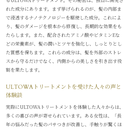
るULTOWAトリートメント。その秘密は、独自に開発さ
れた成分にあります。まず挙げられるのが、髪の内部ま
で浸透するナノテクノロジーを駆使した成分。これによ
り、髪のダメージを根本から修復し、長期的な効果をも
たらします。また、配合されたアミノ酸やビタミンEな
どの栄養素が、髪の潤いとツヤを強化し、しっとりとし
た質感を保ちます。これらの成分は、髪を外部のストレ
スから守るだけでなく、内側からの美しさを引き出す役
割を果たします。
ULTOWAトリートメントを受けた人々の声と
体験談
実際にULTOWAトリートメントを体験した人々からは、
多くの喜びの声が寄せられています。ある女性は、「長
年の悩みだった髪のパサつきが改善し、手触りが驚くほ