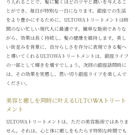
り入れることで、髪に驚くほどのツヤと潤いを与えるこ
とができ、毎日が特別な一日になります。銀座での生活
をより豊かにするために、ULTOWAトリートメントは時
間のない忙しい現代人に最適です。簡単な施術でありな
がら、効果は長く持続し、髪の健康を維持します。美し
い街並みを背景に、自分らしさを存分に表現できる髪へ
と導いてくれるULTOWAトリートメントは、銀座ライフ
の一部として輝きを増すでしょう。次回の銀座訪問時に
は、その効果を実感し、思い切り銀座ライフを楽しんで
ください。
美容と癒しを同時に叶えるULTOWAトリート
メント
ULTOWAトリートメントは、ただの美容施術ではありま
せん。それは、心と体に癒しをもたらす特別な時間でも