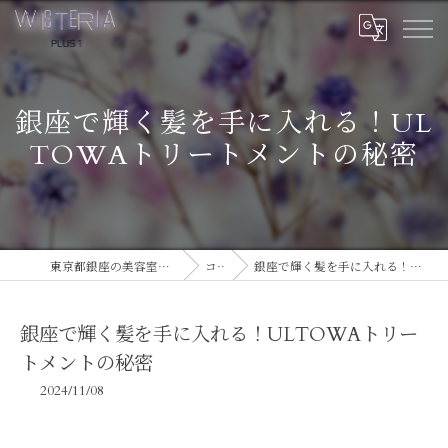
銀座で輝く髪を手に入れる！UL
TOWAトリートメントの秘密
東京都銀座の美容室ならWISTERIA PLUS 1
コラム
銀座で輝く髪を手に入れる！ULTOWAトリートメントの秘密
銀座で輝く髪を手に入れる！ULTOWAトリー
トメントの秘密
2024/11/08