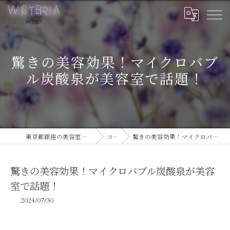
驚きの美容効果！マイクロバブ
ル炭酸泉が美容室で話題！
東京都銀座の美容室ならWISTERIA PLUS 1
コラム
驚きの美容効果！マイクロバブル炭酸泉が美容室で話題！
驚きの美容効果！マイクロバブル炭酸泉が美容
室で話題！
2024/07/30