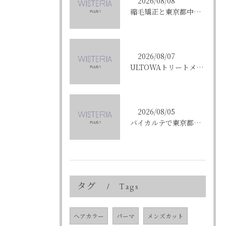
2026/08/08
縮毛矯正と東京都中央区銀座で叶える髪質改善のポイントと理想の仕上がりを徹底解説
2026/08/07
ULTOWAトリートメントで東京都中央区銀座の髪質改善を目指す人への効果と選び方ガイド
2026/08/05
バイカルテで東京都中央区銀座のエイジングケア悩みを解決する方法と正規品選びのポイント
タグ
Tags
ヘアカラー
パーマ
メンズカット