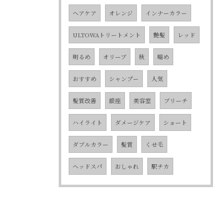
ヘアケア
オレンジ
インナーカラー
ULTOWAトリートメント
艶髪
レッド
明るめ
オリーブ
秋
暗め
おすすめ
シャンプー
人気
髪質改善
銀座
美容室
ブリーチ
ハイライト
ダメージケア
ショート
ダブルカラー
髪質
くせ毛
ヘッドスパ
おしゃれ
駅チカ