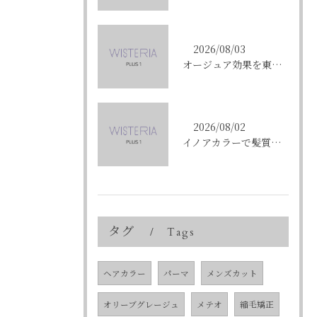
2026/08/03
オージュア効果を東京都中央区銀座で実感する選び方と購入ポイント
2026/08/02
イノアカラーで髪質改善を叶える東京都中央区銀座の新しい髪色体験
タグ
Tags
ヘアカラー
パーマ
メンズカット
オリーブグレージュ
メテオ
縮毛矯正