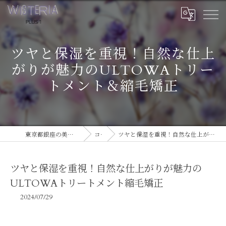
ツヤと保湿を重視！自然な仕上
がりが魅力のULTOWAトリー
トメント＆縮毛矯正
東京都銀座の美容室ならWISTERIA PLUS 1
コラム
ツヤと保湿を重視！自然な仕上がりが魅力のULTOWAトリートメント縮毛矯正
ツヤと保湿を重視！自然な仕上がりが魅力の
ULTOWAトリートメント縮毛矯正
2024/07/29