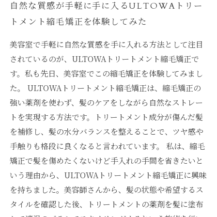
自然な質感が手軽に手に入るULTOWAトリー
トメント縮毛矯正を体験してみた
美容室で手軽に自然な質感を手に入れる方法として注目
されているのが、ULTOWAトリートメント縮毛矯正で
す。私も先日、美容室でこの縮毛矯正を体験してみまし
た。 ULTOWAトリートメント縮毛矯正は、縮毛矯正の
強い薬剤を使わず、髪のケアをしながら自然なストレー
トを実現する方法です。トリートメント成分が傷んだ髪
を補修し、髪の水分バランスを整えることで、ツヤ感や
手触りも格段に良くなると言われています。 私は、縮毛
矯正で髪を傷めたくないけど手入れの手間を省きたいと
いう理由から、ULTOWAトリートメント縮毛矯正に興味
を持ちました。美容師さんから、髪の状態や希望するス
タイルを確認した後、トリートメントの薬剤を髪に塗布