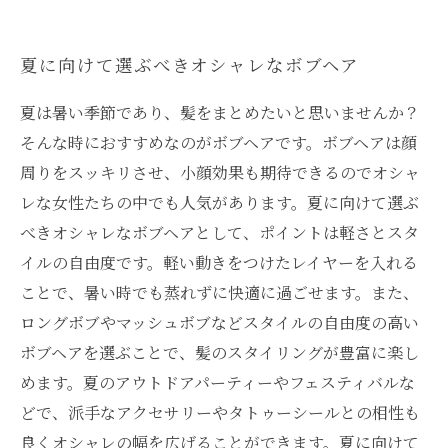
夏に向けて選ぶべきオシャレなボブヘア
夏は暑い季節であり、髪をまとめたいと思いませんか？
そんな時におすすめなのがボブヘアです。ボブヘアは顔
周りをスッキリさせ、小顔効果も期待できるのでオシャ
レな女性たちの中でも人気があります。夏に向けて選ぶ
べきオシャレなボブヘアとして、ポイントは軽さとスタ
イルの自由度です。軽い動きをつけたレイヤーを入れる
ことで、暑い時でも蒸れずに快適に過ごせます。また、
ロングボブやマッシュボブなどスタイルの自由度の高い
ボブヘアを選ぶことで、髪のスタイリングが豊富に楽し
めます。夏のアウトドアパーティーやフェスティバルな
どで、派手なアクセサリーやタトゥーシールとの相性も
良くオシャレの幅を広げることができます。夏に向けて