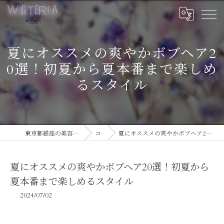
夏にオススメの爽やかボブヘア2
0選！初夏から夏本番まで楽しめ
るスタイル
東京都銀座の美容室ならWISTERIA PLUS 1
コラム
夏にオススメの爽やかボブヘア20選！初夏から夏本番まで楽しめるスタイル
夏にオススメの爽やかボブヘア20選！初夏から
夏本番まで楽しめるスタイル
2024/07/02