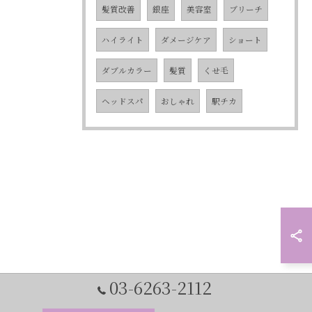
髪質改善
銀座
美容室
ブリーチ
ハイライト
ダメージケア
ショート
ダブルカラー
髪質
くせ毛
ヘッドスパ
おしゃれ
駅チカ
03-6263-2112