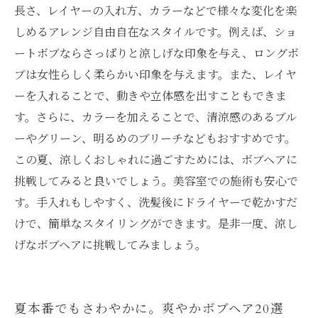
長さ、レイヤーの入れ方、カラーなどで様々な変化を楽
しめるアレンジ自由自在なスタイルです。例えば、ショ
ートボブならさっぱりと涼しげな印象を与え、ロングボ
ブは女性らしく柔らかい印象を与えます。また、レイヤ
ーを入れることで、動きや立体感を出すこともできま
す。さらに、カラーを加えることで、清涼感のあるブル
ーやグリーン、明るめのブリーチなどもおすすめです。
この夏、涼しくおしゃれに過ごすためには、ボブヘアに
挑戦してみると良いでしょう。美容室での施術も安心で
す。手入れもしやすく、洗髪後にドライヤーで乾かすだ
けで、簡単なスタイリングができます。是非一度、涼し
げなボブヘアに挑戦してみましょう。
夏本番でもさわやかに。爽やかボブヘア20選