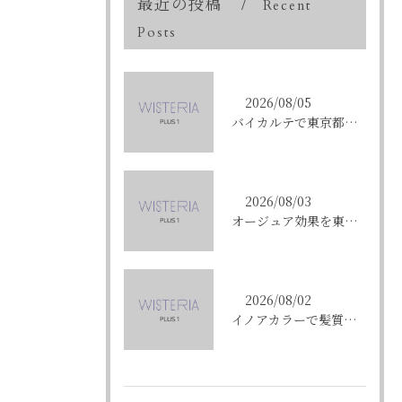
最近の投稿
Recent
Posts
2026/08/05
バイカルテで東京都中央区銀座のエイジングケア悩みを解決する方法と正規品選びのポイント
2026/08/03
オージュア効果を東京都中央区銀座で実感する選び方と購入ポイント
2026/08/02
イノアカラーで髪質改善を叶える東京都中央区銀座の新しい髪色体験