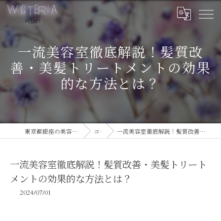
一流美容室徹底解説！髪質改
善・美髪トリートメントの効果
的な方法とは？
東京都銀座の美容室ならWISTERIA PLUS 1
コラム
一流美容室徹底解説！髪質改善・美髪トリートメントの効果的な方法とは？
一流美容室徹底解説！髪質改善・美髪トリート
メントの効果的な方法とは？
2024/07/01