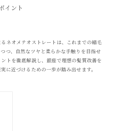
ポイント
まるネオメテオストレートは、これまでの縮毛
けつつ、自然なツヤと柔らかな手触りを目指せ
イントを徹底解説し、銀座で理想の髪質改善を
現実に近づけるための一歩が踏み出せます。