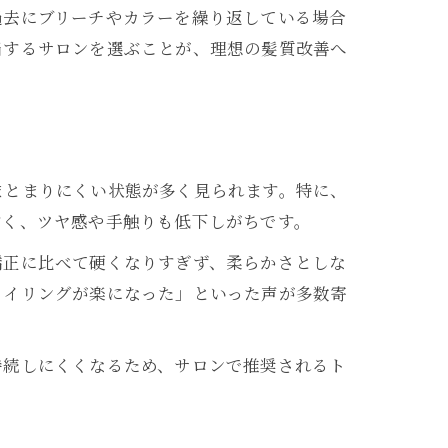
過去にブリーチやカラーを繰り返している場合
当するサロンを選ぶことが、理想の髪質改善へ
まとまりにくい状態が多く見られます。特に、
すく、ツヤ感や手触りも低下しがちです。
矯正に比べて硬くなりすぎず、柔らかさとしな
タイリングが楽になった」といった声が多数寄
持続しにくくなるため、サロンで推奨されるト