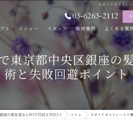
ネオメテオストレ
03-6263-2112
セプト
メニュー
スタッフ
施術事例
よくある質
で東京都中央区銀座の
術と失敗回避ポイント
銀座の美容室ならWISTERIA PLUS 1
コラム
ネオメテオストレートで