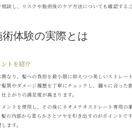
で相談し、リスクや施術後のケア方法についても確認する
施術体験の実際とは
イントを紹介
は異なり、髪への負担を最小限に抑えつつ美しいストレー
で髪質やダメージ履歴を丁寧にチェックし、個々に合った
、仕上がりの満足度が高まります。
トメントを使用し、その後にネオメテオストレート専用の
、髪の内部から柔らかさとツヤを引き出すのがポイントで
現します。