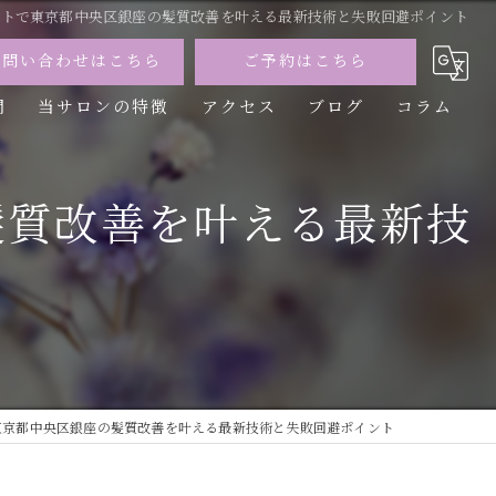
ートで東京都中央区銀座の髪質改善を叶える最新技術と失敗回避ポイント
お問い合わせはこちら
ご予約はこちら
問
当サロンの特徴
アクセス
ブログ
コラム
カット
髪質改善を叶える最新技
カラー
トリートメント
パーマ
縮毛矯正
東京都中央区銀座の髪質改善を叶える最新技術と失敗回避ポイント