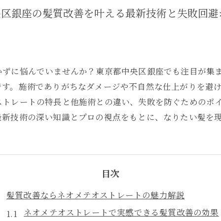
央区銀座の髪質改善を叶える最新技術と失敗回避
かずに悩んでいませんか？東京都中央区銀座でも注目が集
です。施術でありがちなダメージや不自然な仕上がりを避
ストレートの特長と他施術との違い、失敗を防ぐためのポ
最新技術の深い知識とプロの視点をもとに、なりたい髪を
目次
髪質改善ならネオメテオストレートの魅力解説
ネオメテオストレートで実感できる髪質改善の効果