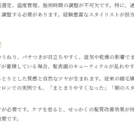
剤選定、温度管理、施術時間の調整が不可欠です。特に、
く調整する必要があります。経験豊富なスタイリストが担
較
やうねり、パサつきが目立ちやすく、湿気や乾燥の影響で
ジが蓄積している場合、髪表面のキューティクルが乱れや
っとりとした質感と自然なツヤが生まれます。従来の縮毛
サロンでの実例でも、「まとまりやすくなった」「朝のス
アが必要です。ケアを怠ると、せっかくの髪質改善効果が
重要です。