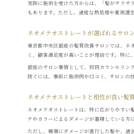
実際に施術を受けた方からは、「髪がサラサ
もあります。ただし、過度な熱処理や薬剤選
ネオメテオストレートが選ばれるサロ
東京都中央区銀座の髪質改善サロンでは、ネ
く、顧客満足度が高いことが理由です。特に
銀座のサロン事情として、初回カウンセリン
防ぐには、事前に施術例や口コミ、サロンの
ネオメテオストレートと相性が良い髪
ネオメテオストレートは、特に広がりやすい
チやカラーによるダメージが蓄積している方
ただし、極端にダメージが進行した髪や、過