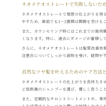
ネオメテオストレートで失敗しないた
ネオメテオストレートで理想の仕上がりを得
やすため、最低でも1～2週間は間隔を空ける
また、カウンセリング時にはこれまでの施術
くなります。特に、過去にダメージが蓄積し
さらに、ネオメテオストレートは髪質改善効
注意点についてしっかり説明を受け、疑問や
自然なツヤ髪を叶えるためのケア方法
ネオメテオストレートの仕上がりを長持ちさ
ど低刺激のシャンプーを選び、優しく洗うこ
また、定期的なサロントリートメントや、専