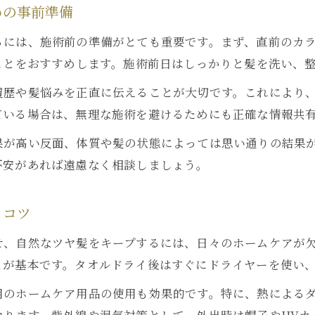
めの事前準備
るには、施術前の準備がとても重要です。まず、直前のカ
ことをおすすめします。施術前日はしっかりと髪を洗い、
履歴や髪悩みを正直に伝えることが大切です。これにより
ている場合は、無理な施術を避けるためにも正確な情報共
果が高い反面、体質や髪の状態によっては思い通りの結果
不安があれば遠慮なく相談しましょう。
とコツ
せ、自然なツヤ髪をキープするには、日々のホームケアが
とが基本です。タオルドライ後はすぐにドライヤーを使い
用のホームケア用品の使用も効果的です。特に、熱による