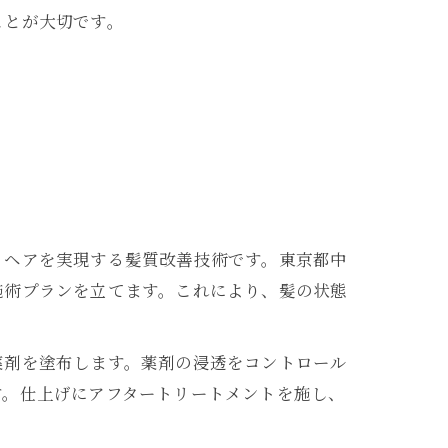
ことが大切です。
トヘアを実現する髪質改善技術です。東京都中
施術プランを立てます。これにより、髪の状態
薬剤を塗布します。薬剤の浸透をコントロール
す。仕上げにアフタートリートメントを施し、