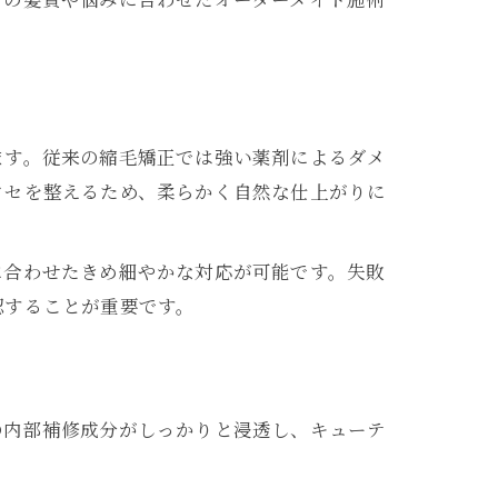
ます。従来の縮毛矯正では強い薬剤によるダメ
クセを整えるため、柔らかく自然な仕上がりに
に合わせたきめ細やかな対応が可能です。失敗
認することが重要です。
の内部補修成分がしっかりと浸透し、キューテ