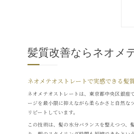
髪質改善ならネオメ
ネオメテオストレートで実感できる髪
ネオメテオストレートは、東京都中央区銀座
ージを最小限に抑えながら柔らかさと自然な
リピートしています。
この技術は、髪の水分バランスを整えつつ、
り、朝のスタイリング時間も短縮できたとい