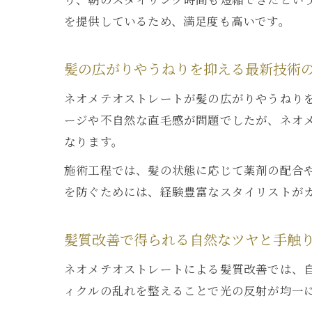
を提供しているため、満足度も高いです。
髪の広がりやうねりを抑える最新技術
ネオメテオストレートが髪の広がりやうねり
ージや不自然な直毛感が問題でしたが、ネオ
なります。
施術工程では、髪の状態に応じて薬剤の配合
を防ぐためには、経験豊富なスタイリストが
髪質改善で得られる自然なツヤと手触
ネオメテオストレートによる髪質改善では、
ィクルの乱れを整えることで光の反射が均一