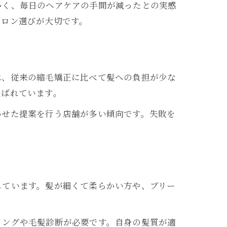
多く、毎日のヘアケアの手間が減ったとの実感
サロン選びが大切です。
は、従来の縮毛矯正に比べて髪への負担が少な
選ばれています。
わせた提案を行う店舗が多い傾向です。失敗を
しています。髪が細くて柔らかい方や、ブリー
リングや毛髪診断が必要です。自身の髪質が適