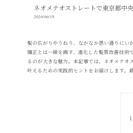
ネオメテオストレートで東京都中
2026/06/15
髪の広がりやうねり、なかなか思い通りにい
矯正とは一線を画す、進化した髪質改善技術
るのが大きな魅力。本記事では、ネオメテオ
叶えるための実践的ヒントをお届けします。