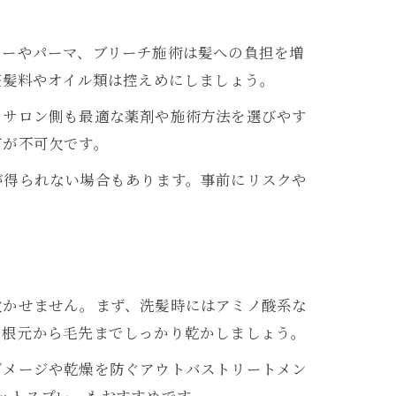
ラーやパーマ、ブリーチ施術は髪への負担を増
整髪料やオイル類は控えめにしましょう。
、サロン側も最適な薬剤や施術方法を選びやす
有が不可欠です。
が得られない場合もあります。事前にリスクや
欠かせません。まず、洗髪時にはアミノ酸系な
、根元から毛先までしっかり乾かしましょう。
ダメージや乾燥を防ぐアウトバストリートメン