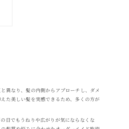
正と異なり、髪の内側からアプローチし、ダメ
め
抑えた美しい髪を実感できるため、多くの方が
雨の日でもうねりや広がりが気にならなくな
々の髪質や悩みに合わせたオーダーメイド施術