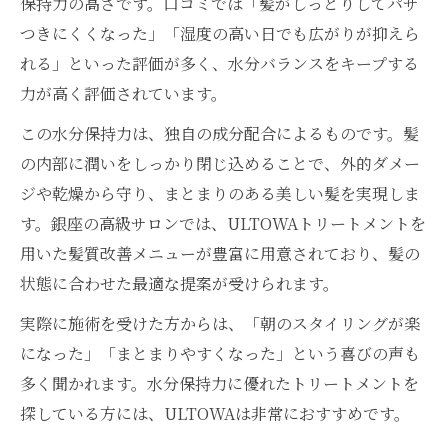
保持力の高さです。口コミでは「髪がしっとりしてパサ
つきにくくなった」「湿度の高い日でも広がりが抑えら
れる」といった評価が多く、水分バランスをキープする
力が高く評価されています。
この水分保持力は、独自の成分配合によるものです。髪
の内部に潤いをしっかり閉じ込めることで、外的ダメー
ジや乾燥から守り、まとまりのある美しい髪を実現しま
す。銀座の高級サロンでは、ULTOWAトリートメントを
用いた髪質改善メニューが豊富に用意されており、髪の
状態に合わせた最適な提案が受けられます。
実際に施術を受けた方からは、「朝のスタイリングが楽
になった」「まとまりやすくなった」という喜びの声も
多く聞かれます。水分保持力に優れたトリートメントを
探している方には、ULTOWAは非常におすすめです。