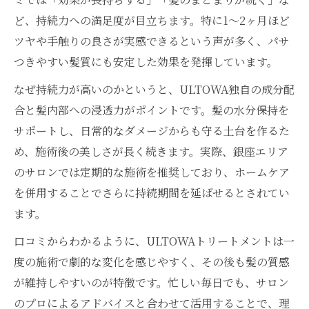
ど、持続力への満足度が目立ちます。特に1〜2ヶ月ほど
ツヤや手触りの良さが実感できるという声が多く、パサ
つきやすい髪質にも安定した効果を発揮しています。
なぜ持続力が高いのかというと、ULTOWA独自の成分配
合と髪内部への浸透力がポイントです。髪の水分保持を
サポートし、日常的なダメージからも守る土台を作るた
め、施術後の美しさが長く続きます。実際、銀座エリア
のサロンでは定期的な施術を推奨しており、ホームケア
を併用することでさらに持続期間を延ばせるとされてい
ます。
口コミからわかるように、ULTOWAトリートメントは一
度の施術で劇的な変化を感じやすく、その後も髪の質感
が維持しやすいのが特徴です。忙しい毎日でも、サロン
のプロによるアドバイスと合わせて活用することで、理