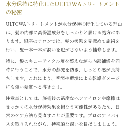
水分保持に特化したULTOWAトリートメント
の秘密
ULTOWAトリートメントが水分保持に特化している理由
は、髪の内部に高保湿成分をしっかりと届ける処方にあ
ります。銀座のサロンでは、髪の状態を見極めて施術を
行い、髪一本一本が潤いを逃がさないよう補修します。
特に、髪のキューティクル層を整えながら内部補修を同
時に行うことで、水分の蒸発を防ぎ、しっとり感が長持
ちします。これにより、季節や環境による乾燥ダメージ
にも強い髪質へと導きます。
注意点としては、施術後の過度なヘアアイロンや摩擦は
せっかくの水分保持効果を損なう可能性があるため、日
常のケア方法も見直すことが重要です。プロのアドバイ
スを取り入れながら、持続的な潤いを目指しましょう。