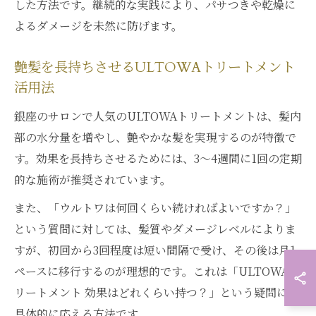
した方法です。継続的な実践により、パサつきや乾燥に
よるダメージを未然に防げます。
艶髪を長持ちさせるULTOWAトリートメント
活用法
銀座のサロンで人気のULTOWAトリートメントは、髪内
部の水分量を増やし、艶やかな髪を実現するのが特徴で
す。効果を長持ちさせるためには、3～4週間に1回の定期
的な施術が推奨されています。
また、「ウルトワは何回くらい続ければよいですか？」
という質問に対しては、髪質やダメージレベルによりま
すが、初回から3回程度は短い間隔で受け、その後は月1
ペースに移行するのが理想的です。これは「ULTOWAト
リートメント 効果はどれくらい持つ？」という疑問にも
具体的に応える方法です。