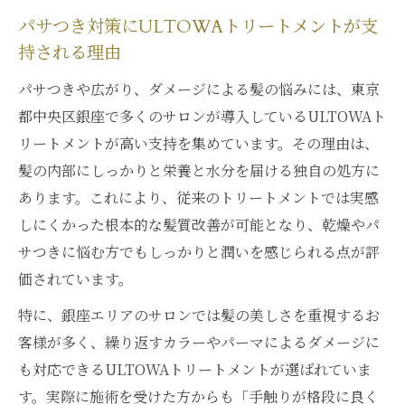
パサつき対策にULTOWAトリートメントが支
持される理由
パサつきや広がり、ダメージによる髪の悩みには、東京
都中央区銀座で多くのサロンが導入しているULTOWAト
リートメントが高い支持を集めています。その理由は、
髪の内部にしっかりと栄養と水分を届ける独自の処方に
あります。これにより、従来のトリートメントでは実感
しにくかった根本的な髪質改善が可能となり、乾燥やパ
サつきに悩む方でもしっかりと潤いを感じられる点が評
価されています。
特に、銀座エリアのサロンでは髪の美しさを重視するお
客様が多く、繰り返すカラーやパーマによるダメージに
も対応できるULTOWAトリートメントが選ばれていま
す。実際に施術を受けた方からも「手触りが格段に良く