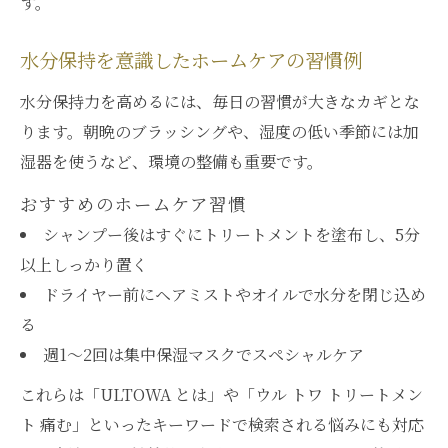
す。
水分保持を意識したホームケアの習慣例
水分保持力を高めるには、毎日の習慣が大きなカギとな
ります。朝晩のブラッシングや、湿度の低い季節には加
湿器を使うなど、環境の整備も重要です。
おすすめのホームケア習慣
シャンプー後はすぐにトリートメントを塗布し、5分
以上しっかり置く
ドライヤー前にヘアミストやオイルで水分を閉じ込め
る
週1～2回は集中保湿マスクでスペシャルケア
これらは「ULTOWA とは」や「ウル トワ トリートメン
ト 痛む」といったキーワードで検索される悩みにも対応