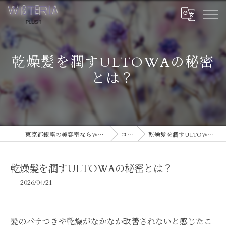
乾燥髪を潤すULTOWAの秘密
とは？
東京都銀座の美容室ならWISTERIA PLUS 1
コラム
乾燥髪を潤すULTOWAの秘密とは？
乾燥髪を潤すULTOWAの秘密とは？
2026/04/21
髪のパサつきや乾燥がなかなか改善されないと感じたこ