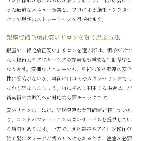
リング体験から始めるのがおすすめです。自分の髪に合
った最適なメニュー提案と、プロによる施術・アフター
ケアで理想のストレートヘアを目指せます。
銀座で縮毛矯正安いサロンを賢く選ぶ方法
銀座で「縮毛矯正安い」サロンを選ぶ際は、価格だけで
なく技術力やアフターケアの充実度も重要な判断基準と
なります。安価なメニューでも、施術の質や薬剤の安全
性に妥協がないか、事前に口コミやカウンセリングでし
っかり確認しましょう。特に初めて利用する場合は、施
術実績や失敗例への対応力も要チェックです。
安いサロンの中には、経験豊富な美容師が在籍していた
り、コストパフォーマンスの高いサービスを提供してい
る店舗もあります。一方で、薬剤選定やアイロン操作が
雑で髪にダメージが残るリスクもあるため、注意が必要