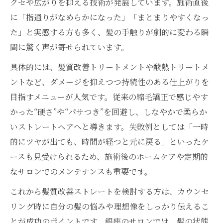
クセや広がりを抑える技術が発展しています。施術直後
に「指通りがなめらかになった」「まとまりやすくなっ
た」と実感する方も多く、髪の手触りが劇的に変わる瞬
間に驚く声が寄せられています。
具体的には、髪質改善トリートメントや酸熱トリートメ
ントなど、ダメージを抑えつつ持続性のある仕上がりを
目指すメニューが人気です。従来の縮毛矯正で感じやす
かった“硬さ”や“パサつき”を回避し、しなやかで柔らか
いストレートヘアへと導きます。失敗例としては「一時
的にツヤが出ても、時間が経つと元に戻る」といったケ
ースも見受けられるため、施術後のホームケアや定期的
なサロンでのメンテナンスも重要です。
これから髪質改善ストレートを検討する方は、カウンセ
リング時に自分の髪の悩みや理想像をしっかり伝えるこ
とが成功のポイントです。銀座のサロンでは、髪の状態