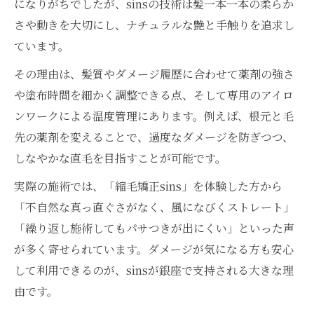
になりがちでしたが、sinsの技術は髪一本一本の柔らか
さや動きを大切にし、ナチュラルな艶と手触りを追求し
ています。
その理由は、髪質やダメージ履歴に合わせて薬剤の強さ
や塗布時間を細かく調整できる点、そして専用のアイロ
ンワークによる温度管理にあります。例えば、根元と毛
先の薬剤を変えることで、過度なダメージを防ぎつつ、
しなやかな直毛を目指すことが可能です。
実際の施術では、「縮毛矯正sins」を体験した方から
「不自然な真っ直ぐさがなく、風になびくストレート」
「繰り返し施術してもパサつきが出にくい」といった声
が多く寄せられています。ダメージが気になる方も安心
して利用できるのが、sinsが銀座で支持される大きな理
由です。