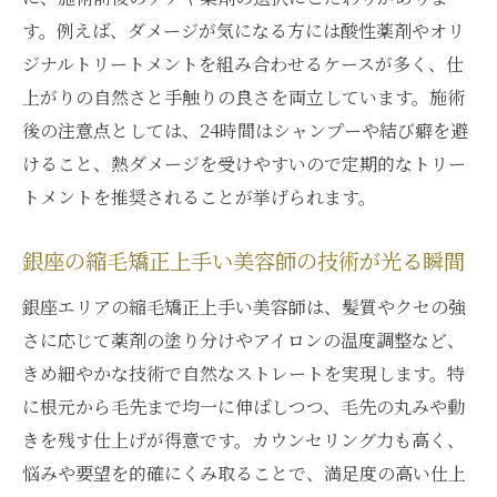
す。例えば、ダメージが気になる方には酸性薬剤やオリ
ジナルトリートメントを組み合わせるケースが多く、仕
上がりの自然さと手触りの良さを両立しています。施術
後の注意点としては、24時間はシャンプーや結び癖を避
けること、熱ダメージを受けやすいので定期的なトリー
トメントを推奨されることが挙げられます。
銀座の縮毛矯正上手い美容師の技術が光る瞬間
銀座エリアの縮毛矯正上手い美容師は、髪質やクセの強
さに応じて薬剤の塗り分けやアイロンの温度調整など、
きめ細やかな技術で自然なストレートを実現します。特
に根元から毛先まで均一に伸ばしつつ、毛先の丸みや動
きを残す仕上げが得意です。カウンセリング力も高く、
悩みや要望を的確にくみ取ることで、満足度の高い仕上