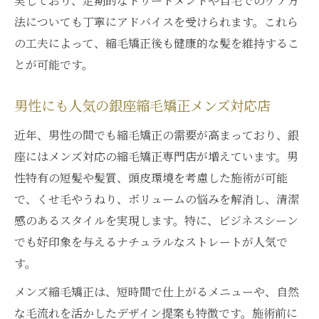
実しており、定期的なトリートメントや自宅でのケア方
法についても丁寧にアドバイスを受けられます。これら
の工夫によって、縮毛矯正後も健康的な髪を維持するこ
とが可能です。
男性にも人気の銀座縮毛矯正メンズ対応店
近年、男性の間でも縮毛矯正の需要が高まっており、銀
座にはメンズ対応の縮毛矯正専門店が増えています。男
性特有の短髪や髪質、頭皮環境を考慮した施術が可能
で、くせ毛やうねり、ボリュームの悩みを解消し、清潔
感のあるスタイルを実現します。特に、ビジネスシーン
でも好印象を与えるナチュラルなストレートが人気で
す。
メンズ縮毛矯正は、短時間で仕上がるメニューや、自然
な毛流れを活かしたデザイン提案も特徴です。施術前に