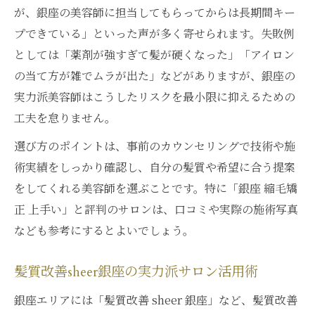
が、銀座の美容師に担当してもらってからは長期間キー
プできている」といった声が多く寄せられます。失敗例
としては「薬剤が強すぎて髪が硬くなった」「アイロン
の当て方が雑でムラが出た」などがありますが、銀座の
実力派美容師はこうしたリスクを最小限に抑えるための
工夫を怠りません。
選び方のポイントは、事前のカウンセリングで技術や施
術実績をしっかり確認し、自分の髪質や希望に合う提案
をしてくれる美容師を選ぶことです。特に「銀座 縮毛矯
正 上手い」と評判のサロンは、口コミや実際の施術写真
なども参考にするとよいでしょう。
髪質改善sheer銀座の実力派サロン活用術
銀座エリアには「髪質改善 sheer 銀座」など、髪質改善