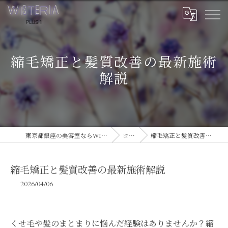
縮毛矯正と髪質改善の最新施術
解説
東京都銀座の美容室ならWISTERIA PLUS 1
コラム
縮毛矯正と髪質改善の最新施術解説
縮毛矯正と髪質改善の最新施術解説
2026/04/06
くせ毛や髪のまとまりに悩んだ経験はありませんか？縮