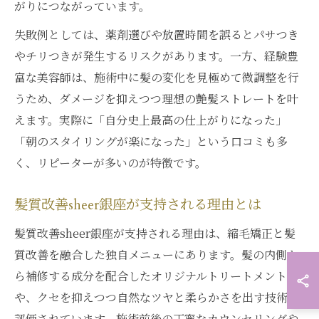
がりにつながっています。
失敗例としては、薬剤選びや放置時間を誤るとパサつき
やチリつきが発生するリスクがあります。一方、経験豊
富な美容師は、施術中に髪の変化を見極めて微調整を行
うため、ダメージを抑えつつ理想の艶髪ストレートを叶
えます。実際に「自分史上最高の仕上がりになった」
「朝のスタイリングが楽になった」という口コミも多
く、リピーターが多いのが特徴です。
髪質改善sheer銀座が支持される理由とは
髪質改善sheer銀座が支持される理由は、縮毛矯正と髪
質改善を融合した独自メニューにあります。髪の内側か
ら補修する成分を配合したオリジナルトリートメント
や、クセを抑えつつ自然なツヤと柔らかさを出す技術が
評価されています。施術前後の丁寧なカウンセリングや