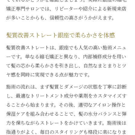
矯正専門サロンでは、リピーターや紹介による新規来店
が多いことからも、信頼性の高さがうかがえます。
髪質改善ストレート銀座で柔らかさを体感
髪質改善ストレートは、銀座でも人気の高い施術メニュ
ーです。単なる縮毛矯正と異なり、内部補修成分を用い
て髪の芯から柔らかさを引き出し、自然なまとまりとツ
ヤ感を同時に実現できる点が魅力です。
施術の流れは、まず髪質とダメージの状態を丁寧に診断
し、最適なトリートメント成分や薬剤をカスタマイズす
ることから始まります。その後、適切なアイロン操作と
保湿ケアを組み合わせることで、髪の水分バランスと弾
力を保ちながらストレートをかけていきます。施術後は
指通りがよく、毎日のスタイリングも格段に楽になりま