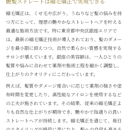
艶髪ストレートは縮毛矯正で実現できる
縮毛矯正は、くせ毛や広がり、うねりなど髪の悩みを持
つ方にとって、理想の艶やかなストレートヘアを叶える
最適な施術方法です。特に東京都中央区銀座エリアで
は、最新の縮毛矯正技術が導入されており、髪のダメー
ジを最小限に抑えつつ、自然で柔らかい質感を実現する
サロンが増えています。銀座の美容師は、一人ひとりの
髪質や悩みに合わせて薬剤や施術工程を細かく調整し、
仕上がりのクオリティにこだわっています。
例えば、髪質やダメージ度合いに応じて薬剤の強さや塗
布時間を変更したり、高性能なアイロンを使用するなど
の工夫が施されています。その結果、従来の縮毛矯正よ
りも自然な仕上がりが期待でき、艶やかで指通りの良い
ストレートヘアが持続します。縮毛矯正を通じて、毎日
のスタイリングが格段に楽になり、髪への自信も高まる