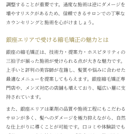
調整することが重要です。過度な施術は逆にダメージを
髪質改善ストレート銀座の最新トレンド紹
増やすリスクがあるため、信頼できるサロンでの丁寧な
介
カウンセリングと施術を心がけましょう。
銀座エリアで受ける縮毛矯正の魅力とは
銀座の縮毛矯正は、技術力・提案力・ホスピタリティの
三拍子が揃った施術が受けられる点が大きな魅力です。
上手いと評判の美容師が在籍し、髪質や悩みに合わせた
最適なメニューを提案してもらえます。銀座縮毛矯正専
門店や、メンズ対応の店舗も増えており、幅広い層に支
持されています。
また、銀座エリアは薬剤の品質や施術工程にもこだわる
サロンが多く、髪へのダメージを極力抑えながら、自然
な仕上がりに導くことが可能です。口コミや体験談でも