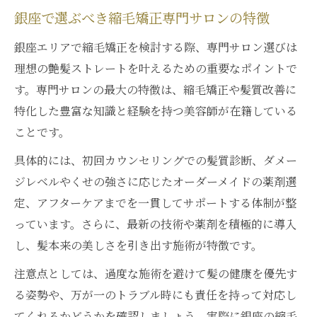
銀座で選ぶべき縮毛矯正専門サロンの特徴
銀座エリアで縮毛矯正を検討する際、専門サロン選びは
理想の艶髪ストレートを叶えるための重要なポイントで
す。専門サロンの最大の特徴は、縮毛矯正や髪質改善に
特化した豊富な知識と経験を持つ美容師が在籍している
ことです。
具体的には、初回カウンセリングでの髪質診断、ダメー
ジレベルやくせの強さに応じたオーダーメイドの薬剤選
定、アフターケアまでを一貫してサポートする体制が整
っています。さらに、最新の技術や薬剤を積極的に導入
し、髪本来の美しさを引き出す施術が特徴です。
注意点としては、過度な施術を避けて髪の健康を優先す
る姿勢や、万が一のトラブル時にも責任を持って対応し
てくれるかどうかを確認しましょう。実際に銀座の縮毛