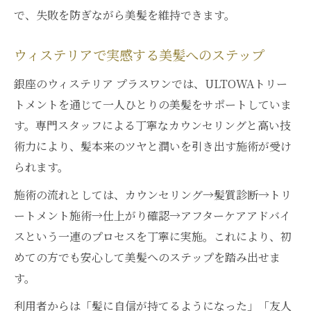
で、失敗を防ぎながら美髪を維持できます。
ウィステリアで実感する美髪へのステップ
銀座のウィステリア プラスワンでは、ULTOWAトリー
トメントを通じて一人ひとりの美髪をサポートしていま
す。専門スタッフによる丁寧なカウンセリングと高い技
術力により、髪本来のツヤと潤いを引き出す施術が受け
られます。
施術の流れとしては、カウンセリング→髪質診断→トリ
ートメント施術→仕上がり確認→アフターケアアドバイ
スという一連のプロセスを丁寧に実施。これにより、初
めての方でも安心して美髪へのステップを踏み出せま
す。
利用者からは「髪に自信が持てるようになった」「友人