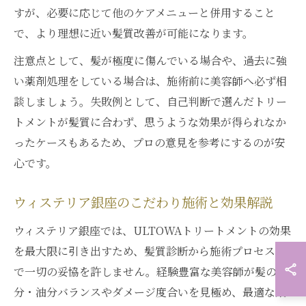
すが、必要に応じて他のケアメニューと併用すること
で、より理想に近い髪質改善が可能になります。
注意点として、髪が極度に傷んでいる場合や、過去に強
い薬剤処理をしている場合は、施術前に美容師へ必ず相
談しましょう。失敗例として、自己判断で選んだトリー
トメントが髪質に合わず、思うような効果が得られなか
ったケースもあるため、プロの意見を参考にするのが安
心です。
ウィステリア銀座のこだわり施術と効果解説
ウィステリア銀座では、ULTOWAトリートメントの効果
を最大限に引き出すため、髪質診断から施術プロセスま
で一切の妥協を許しません。経験豊富な美容師が髪の水
分・油分バランスやダメージ度合いを見極め、最適な薬