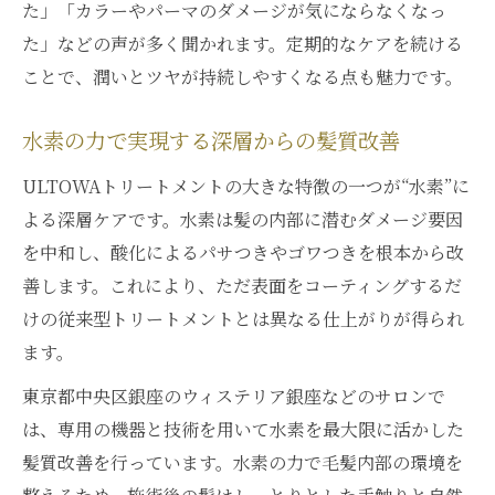
た」「カラーやパーマのダメージが気にならなくなっ
た」などの声が多く聞かれます。定期的なケアを続ける
ことで、潤いとツヤが持続しやすくなる点も魅力です。
水素の力で実現する深層からの髪質改善
ULTOWAトリートメントの大きな特徴の一つが“水素”に
よる深層ケアです。水素は髪の内部に潜むダメージ要因
を中和し、酸化によるパサつきやゴワつきを根本から改
善します。これにより、ただ表面をコーティングするだ
けの従来型トリートメントとは異なる仕上がりが得られ
ます。
東京都中央区銀座のウィステリア銀座などのサロンで
は、専用の機器と技術を用いて水素を最大限に活かした
髪質改善を行っています。水素の力で毛髪内部の環境を