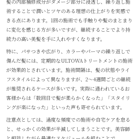
髪の内部補修成分がダメージ部分に浸透し、繰り返し施
術することで潤いとツヤのある理想の仕上がりを実感で
きる点にあります。1回の施術でも手触りや髪のまとまり
に変化を感じる方が多いですが、継続することでより持
続力の高い美髪を手に入れやすくなります。
特に、パサつきや広がり、カラーやパーマの繰り返しで
傷んだ髪には、定期的なULTOWAトリートメントの施術
が効果的とされています。施術間隔は、髪の状態やライ
フスタイルによって異なりますが、2～4週間ごとの継続
が推奨されるケースが多いです。実際に通われているお
客様からは「数回目で髪が柔らかくなった」「スタイリ
ングが楽になった」といった声も寄せられています。
注意点としては、過度な頻度での施術や自宅ケアを怠る
と、せっかくの効果が半減してしまうことです。美容師
と相談しながら最適なスケジュールを組むことで、