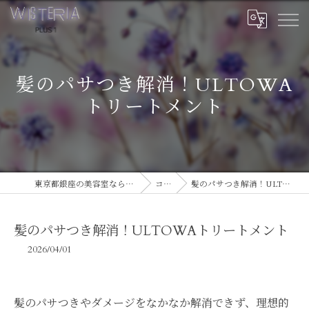
髪のパサつき解消！ULTOWA
トリートメント
東京都銀座の美容室ならWISTERIA PLUS 1
コラム
髪のパサつき解消！ULTOWAトリートメント
髪のパサつき解消！ULTOWAトリートメント
2026/04/01
髪のパサつきやダメージをなかなか解消できず、理想的