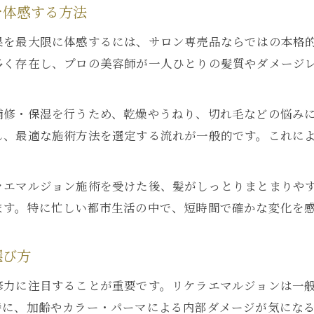
を体感する方法
果を最大限に体感するには、サロン専売品ならではの本格
多く存在し、プロの美容師が一人ひとりの髪質やダメージ
補修・保湿を行うため、乾燥やうねり、切れ毛などの悩み
し、最適な施術方法を選定する流れが一般的です。これに
ラエマルジョン施術を受けた後、髪がしっとりまとまりや
ます。特に忙しい都市生活の中で、短時間で確かな変化を
選び方
修力に注目することが重要です。リケラエマルジョンは一
特に、加齢やカラー・パーマによる内部ダメージが気にな