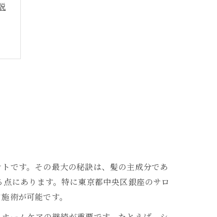
説
法
ントです。その最大の秘訣は、髪の主成分であ
る点にあります。特に東京都中央区銀座のサロ
ド施術が可能です。
とホームケアの継続が重要です。たとえば、シ