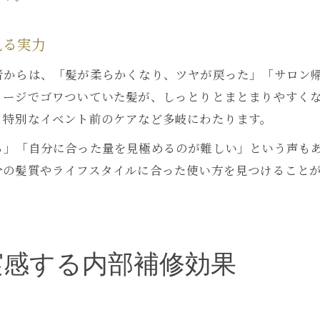
見る実力
者からは、「髪が柔らかくなり、ツヤが戻った」「サロン
メージでゴワついていた髪が、しっとりとまとまりやすく
、特別なイベント前のケアなど多岐にわたります。
る」「自分に合った量を見極めるのが難しい」という声も
分の髪質やライフスタイルに合った使い方を見つけること
実感する内部補修効果