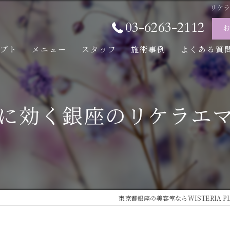
リケ
03-6263-2112
セプト
メニュー
スタッフ
施術事例
よくある質
に効く銀座のリケラエ
東京都銀座の美容室ならWISTERIA PLU