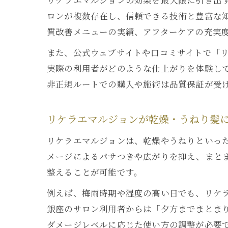
リケラエマルジョンの効果を最大限に引き出
ロンが複数存在し、信頼できる技術と豊富な
質改善メニューの実績、アフターケアの充実
また、公式ウェブサイトや口コミサイトで「リ
実際の利用者がどのような仕上がりを体験し
非正規ルートでの購入や施術は品質保証が受
リケラエマルジョンが乾燥・うねり髪
リケラエマルジョンは、乾燥やうねりといっ
メージによるパサつきや広がりを抑え、まと
整えることが可能です。
例えば、梅雨時期や湿度の高い日でも、リケ
銀座のサロン利用者からは「夕方までまとま
ダメージレベルに応じた使い方の調整が必要