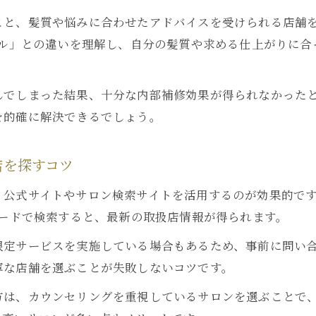
こと、髪質や悩みに合わせたアドバイスを受けられる店舗
イル」との違いを理解し、自分の髪質や求める仕上がりに
んでしまった結果、十分な内部補修効果が得られなかった
を的確に解決できるでしょう。
店を探すコツ
公式サイトやサロン検索サイトを活用するのが効果的です。
ワードで検索すると、最新の取扱店情報が得られます。
限定サービスを実施している場合もあるため、事前に問い
寧な店舗を選ぶことが失敗しないコツです。
方は、カウンセリングを重視しているサロンを選ぶことで