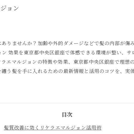
ルジョン
はありませんか？加齢や外的ダメージなどで髪の内部が傷
ョン 効果を東京都中央区銀座で体感できる環境が整い、サ
ケラエマルジョンの特徴や効果、東京都中央区銀座で理想
を纏う髪を手に入れるための最新情報と活用のコツを、実
目次
髪質改善に効くリケラエマルジョン活用術