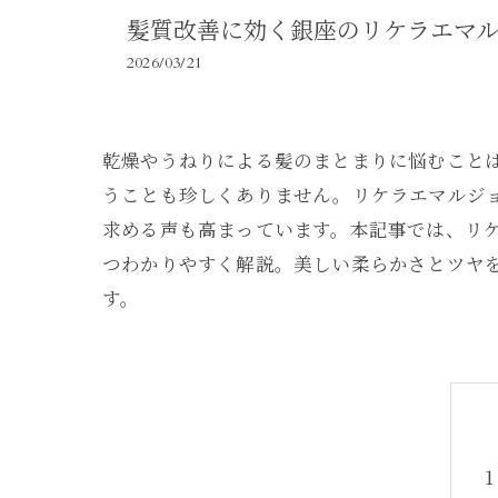
髪質改善に効く銀座のリケラエマ
2026/03/21
乾燥やうねりによる髪のまとまりに悩むこと
うことも珍しくありません。リケラエマルジ
求める声も高まっています。本記事では、リ
つわかりやすく解説。美しい柔らかさとツヤ
す。