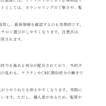
央区銀座には、リケラエマルジョン正規取扱サ
由
ントとしては、カウンセリングの丁寧さや、髪
を活用し、最新情報を確認するのも効果的です。
たサロン選びがしやすくなります。注意点は、
推奨されます。
保持力を高める成分が配合されており、外的ダ
の乱れも、ケラチンやCMC類似成分の働きで
広がりやうねりを抑えやすくなります。実際に
ています。ただし、個人差があるため、髪質や