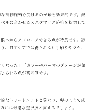
的な補修施術を受けるのが最も効果的です。銀
レベルに合わせたカスタマイズ施術を提供して
に根本からアプローチできる点が特長です。初
より、自宅ケアでは得られない手触りやツヤ、
すくなった」「カラーやパーマのダメージが気
感じられる点が高評価です。
般的なトリートメントと異なり、髪の芯まで成
る方には最適な選択肢と言えるでしょう。