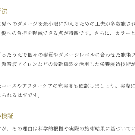
術法
て髪へのダメージを最小限に抑えるための工夫が多数施さ
、髪への負担を軽減できる点が特徴です。さらに、カラー
行ったうえで個々の髪質やダメージレベルに合わせた施術
、超音波アイロンなどの最新機器を活用した栄養浸透技術
たコースやアフターケアの充実度も確認しましょう。実際
じられるはずです。
か検証
すが、その理由は科学的根拠や実際の施術結果に基づいて