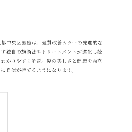
京都中央区銀座は、髪質改善カラーの先進的な
宿す独自の施術法やトリートメントが進化し続
をわかりやすく解説。髪の美しさと健康を両立
アに自信が持てるようになります。