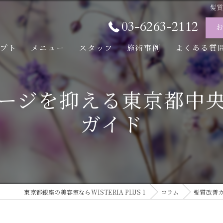
髪
03-6263-2112
セプト
メニュー
スタッフ
施術事例
よくある質
ージを抑える東京都中
ガイド
東京都銀座の美容室ならWISTERIA PLUS 1
コラム
髪質改善