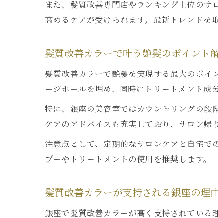
また、髪質改善専門店やランキング上位のサ
高めるケアが受けられます。最新トレンドを
髪質改善カラーで叶う艶髪のポイント
髪質改善カラーで艶髪を実現する最大のポイ
ージホールを埋め、同時にトリートメント成
特に、銀座の美容室ではカウンセリングの段
ケアのアドバイスも充実しており、サロン帰
注意点として、定期的なサロンケアと自宅で
プーやトリートメントの使用を推奨します。
髪質改善カラーが支持される銀座の理
銀座で髪質改善カラーが高く支持されている