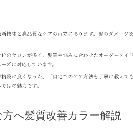
最新技術と高品質なケアの両立にあります。髪のダメージ
上位のサロンが多く、髪質や悩みに合わせたオーダーメイ
ニーズに対応しています。
が格段に良くなった」「自宅でのケア方法も丁寧に教えて
らではの魅力です。
な方へ髪質改善カラー解説