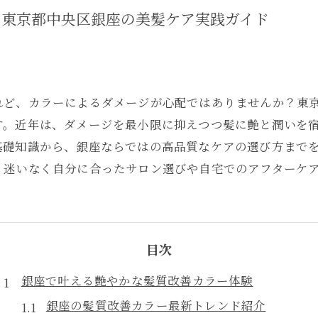
る東京都中央区銀座の美髪ケア実践ガイド
れど、カラーによるダメージが心配ではありませんか？東
す。近年は、ダメージを最小限に抑えつつ髪に艶と潤いを
基礎知識から、銀座ならではの高品質なケアの選び方まで
、迷いなく自分に合ったサロン選びや自宅でのアフターケ
目次
銀座で叶える艶やかな髪質改善カラー体験
銀座の髪質改善カラー最新トレンド紹介