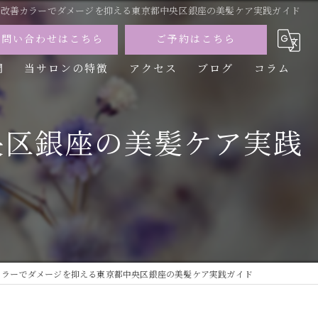
質改善カラーでダメージを抑える東京都中央区銀座の美髪ケア実践ガイド
お問い合わせはこちら
ご予約はこちら
問
当サロンの特徴
アクセス
ブログ
コラム
カット
央区銀座の美髪ケア実践
カラー
トリートメント
パーマ
縮毛矯正
カラーでダメージを抑える東京都中央区銀座の美髪ケア実践ガイド