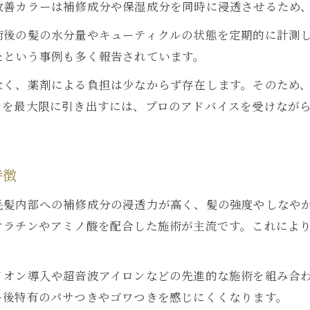
改善カラーは補修成分や保湿成分を同時に浸透させるため
術後の髪の水分量やキューティクルの状態を定期的に計測
たという事例も多く報告されています。
なく、薬剤による負担は少なからず存在します。そのため
さを最大限に引き出すには、プロのアドバイスを受けなが
特徴
毛髪内部への補修成分の浸透力が高く、髪の強度やしなや
ケラチンやアミノ酸を配合した施術が主流です。これによ
イオン導入や超音波アイロンなどの先進的な施術を組み合
ー後特有のパサつきやゴワつきを感じにくくなります。