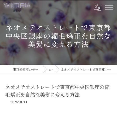
ネオメテオストレートで東京都
中央区銀座の縮毛矯正を自然な
美髪に変える方法
東京都銀座の美容室ならWISTERIA PLUS 1
コラム
ネオメテオストレートで東京都中央区銀座の縮毛矯正を自然な美髪に変える方法
ネオメテオストレートで東京都中央区銀座の縮
毛矯正を自然な美髪に変える方法
2026/01/14