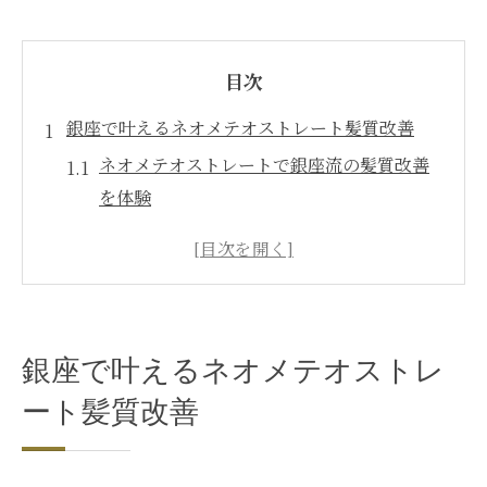
目次
銀座で叶えるネオメテオストレート髪質改善
ネオメテオストレートで銀座流の髪質改善
を体験
縮毛矯正にネオメテオストレートが選ばれ
る理由
ダメージを抑える銀座式ネオメテオストレ
ート
銀座で叶えるネオメテオストレ
ネオメテオストレートの口コミから見る効
果
ート髪質改善
髪質改善を叶えるネオメテオストレートの
施術工程