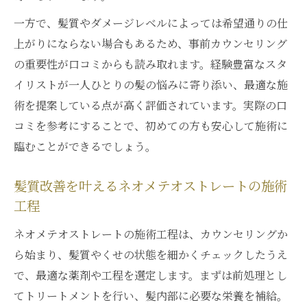
優しさ
一方で、髪質やダメージレベルによっては希望通りの仕
上がりにならない場合もあるため、事前カウンセリング
の重要性が口コミからも読み取れます。経験豊富なスタ
イリストが一人ひとりの髪の悩みに寄り添い、最適な施
術を提案している点が高く評価されています。実際の口
コミを参考にすることで、初めての方も安心して施術に
臨むことができるでしょう。
髪質改善を叶えるネオメテオストレートの施術
工程
ネオメテオストレートの施術工程は、カウンセリングか
ら始まり、髪質やくせの状態を細かくチェックしたうえ
で、最適な薬剤や工程を選定します。まずは前処理とし
てトリートメントを行い、髪内部に必要な栄養を補給。