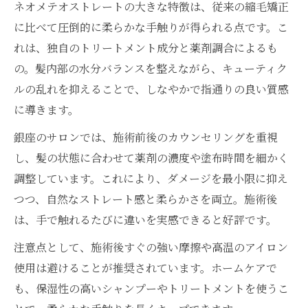
ネオメテオストレートの大きな特徴は、従来の縮毛矯正
に比べて圧倒的に柔らかな手触りが得られる点です。こ
れは、独自のトリートメント成分と薬剤調合によるも
の。髪内部の水分バランスを整えながら、キューティク
ルの乱れを抑えることで、しなやかで指通りの良い質感
に導きます。
銀座のサロンでは、施術前後のカウンセリングを重視
し、髪の状態に合わせて薬剤の濃度や塗布時間を細かく
調整しています。これにより、ダメージを最小限に抑え
つつ、自然なストレート感と柔らかさを両立。施術後
は、手で触れるたびに違いを実感できると好評です。
注意点として、施術後すぐの強い摩擦や高温のアイロン
使用は避けることが推奨されています。ホームケアで
も、保湿性の高いシャンプーやトリートメントを使うこ