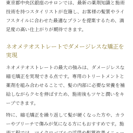
東京都中央区銀座のサロンでは、最新の薬剤知識と施術
技術を持つスタイリストが在籍し、お客様の髪質やライ
フスタイルに合わせた最適なプランを提案するため、満
足度の高い仕上がりが期待できます。
ネオメテオストレートでダメージレスな矯正を
実現
ネオメテオストレートの最大の強みは、ダメージレスな
縮毛矯正を実現できる点です。専用のトリートメントと
薬剤を組み合わせることで、髪の内部に必要な栄養を補
給しながらクセを伸ばすため、施術後もツヤと潤いをキ
ープできます。
特に、縮毛矯正を繰り返して髪が硬くなった方や、カラ
ーやブリーチで傷みが気になる方にもおすすめです。施
術工程では、マイクロバブルの活用や髪質改善メニュー