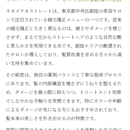
ネオメテオストレートは、東京都中央区銀座の美容サロ
ンで注目されている縮毛矯正メニューの一つです。従来
の縮毛矯正と大きく異なるのは、硬さやダメージを感じ
させず、まるで元からストレートヘアのような自然な艶
と柔らかさを実現できる点です。銀座エリアの厳選され
たサロンが導入しており、髪質改善を求める方々から高
い支持を集めています。
その秘密は、独自の薬剤バランスと丁寧な施術プロセス
にあります。髪の内部構造を壊さずにうねりを整えるた
め、ダメージを最小限に抑えつつ、トリートメント効果
でしなやかな手触りを実感できます。特にカラーや年齢
によるダメージが気になる方にもおすすめされており、
髪本来の美しさを引き出せるのが特徴です。
実際に銀座でネオメテオストレートを体験した方の中に