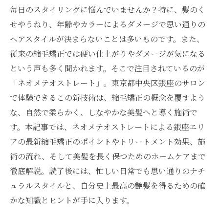
毎日のスタイリングに悩んでいませんか？特に、髪のく
せやうねり、年齢やカラーによるダメージで思い通りの
ヘアスタイルが決まらないことは多いものです。また、
従来の縮毛矯正では硬い仕上がりやダメージが気になる
という声も多く聞かれます。そこで注目されているのが
「ネオメテオストレート」。東京都中央区銀座のサロン
で体験できるこの新技術は、縮毛矯正の概念を覆すよう
な、自然で柔らかく、しなやかな美髪へと導く施術で
す。本記事では、ネオメテオストレートによる銀座エリ
アの最新縮毛矯正のポイントやトリートメント効果、施
術の流れ、そして美髪を長く保つためのホームケアまで
徹底解説。読了後には、忙しい日常でも思い通りのナチ
ュラルスタイルと、自分史上最高の艶髪を得るための確
かな知識とヒントが手に入ります。