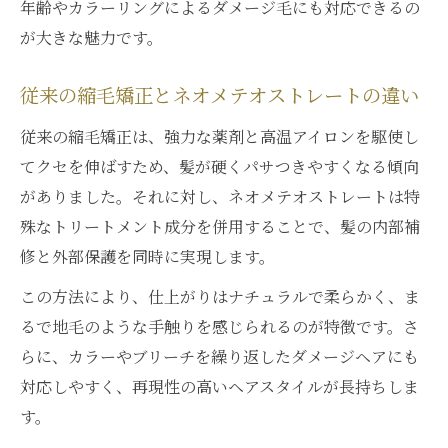
年齢やカラーリングによるダメージ毛にも対応できるの
が大きな魅力です。
従来の縮毛矯正とネオメテオストレートの違い
従来の縮毛矯正は、強力な薬剤と高温アイロンを駆使し
てクセを伸ばすため、髪が硬くパサつきやすくなる傾向
がありました。それに対し、ネオメテオストレートは特
殊なトリートメント成分を併用することで、髪の内部補
修と外部保護を同時に実現します。
この方法により、仕上がりはナチュラルで柔らかく、ま
るで地毛のような手触りを感じられるのが特徴です。さ
らに、カラーやブリーチを繰り返したダメージヘアにも
対応しやすく、再現性の高いヘアスタイルが長持ちしま
す。