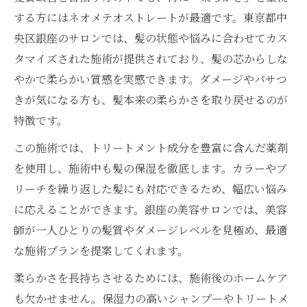
する方にはネオメテオストレートが最適です。東京都中
央区銀座のサロンでは、髪の状態や悩みに合わせてカス
タマイズされた施術が提供されており、髪の芯からしな
やかで柔らかい質感を実感できます。ダメージやパサつ
きが気になる方も、髪本来の柔らかさを取り戻せるのが
特徴です。
この施術では、トリートメント成分を豊富に含んだ薬剤
を使用し、施術中も髪の保湿を徹底します。カラーやブ
リーチを繰り返した髪にも対応できるため、幅広い悩み
に応えることができます。銀座の美容サロンでは、美容
師が一人ひとりの髪質やダメージレベルを見極め、最適
な施術プランを提案してくれます。
柔らかさを長持ちさせるためには、施術後のホームケア
も欠かせません。保湿力の高いシャンプーやトリートメ