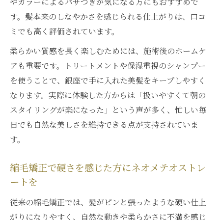
やカラーによるパサつきが気になる方にもおすすめで
す。髪本来のしなやかさを感じられる仕上がりは、口コ
ミでも高く評価されています。
柔らかい質感を長く楽しむためには、施術後のホームケ
アも重要です。トリートメントや保湿重視のシャンプー
を使うことで、銀座で手に入れた美髪をキープしやすく
なります。実際に体験した方からは「扱いやすくて朝の
スタイリングが楽になった」という声が多く、忙しい毎
日でも自然な美しさを維持できる点が支持されていま
す。
縮毛矯正で硬さを感じた方にネオメテオストレ
ートを
従来の縮毛矯正では、髪がピンと張ったような硬い仕上
がりになりやすく、自然な動きや柔らかさに不満を感じ