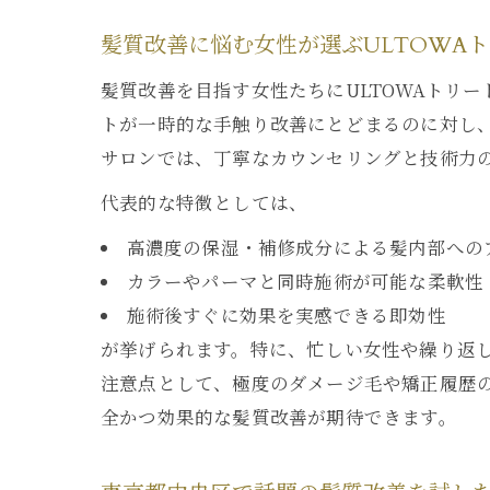
髪質改善に悩む女性が選ぶULTOWA
髪
髪質改善を目指す女性たちにULTOWAトリ
トが一時的な手触り改善にとどまるのに対し、
サロンでは、丁寧なカウンセリングと技術力
代表的な特徴としては、
高濃度の保湿・補修成分による髪内部への
カラーやパーマと同時施術が可能な柔軟性
施術後すぐに効果を実感できる即効性
が挙げられます。特に、忙しい女性や繰り返
注意点として、極度のダメージ毛や矯正履歴
全かつ効果的な髪質改善が期待できます。