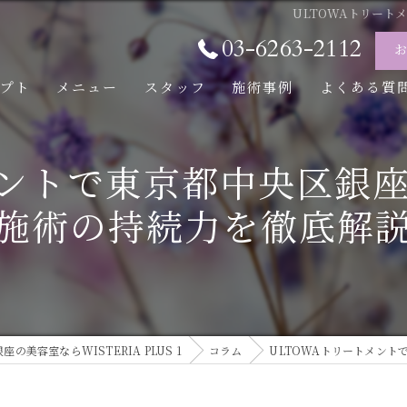
ULTOWAトリー
03-6263-2112
セプト
メニュー
スタッフ
施術事例
よくある質
メントで東京都中央区銀
施術の持続力を徹底解
座の美容室ならWISTERIA PLUS 1
コラム
ULTOWAトリートメン