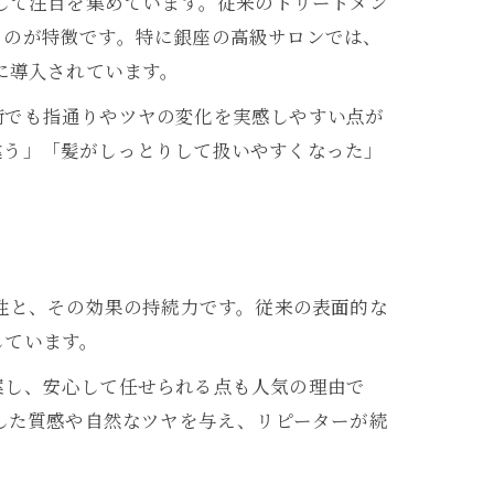
として注目を集めています。従来のトリートメン
るのが特徴です。特に銀座の高級サロンでは、
に導入されています。
術でも指通りやツヤの変化を実感しやすい点が
違う」「髪がしっとりして扱いやすくなった」
効性と、その効果の持続力です。従来の表面的な
しています。
案し、安心して任せられる点も人気の理由で
とした質感や自然なツヤを与え、リピーターが続