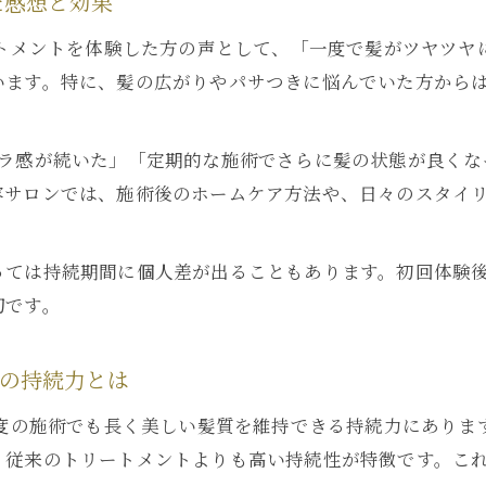
た感想と効果
ートメントを体験した方の声として、「一度で髪がツヤツ
います。特に、髪の広がりやパサつきに悩んでいた方から
サラ感が続いた」「定期的な施術でさらに髪の状態が良くな
容サロンでは、施術後のホームケア方法や、日々のスタイ
っては持続期間に個人差が出ることもあります。初回体験
切です。
トの持続力とは
一度の施術でも長く美しい髪質を維持できる持続力にありま
、従来のトリートメントよりも高い持続性が特徴です。こ