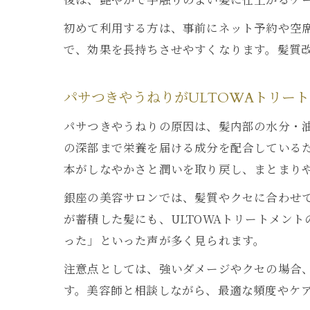
初めて利用する方は、事前にネット予約や空
で、効果を長持ちさせやすくなります。髪質
サ
パサつきやうねりがULTOWAトリー
パサつきやうねりの原因は、髪内部の水分・油
の深部まで栄養を届ける成分を配合している
本がしなやかさと潤いを取り戻し、まとまり
銀座の美容サロンでは、髪質やクセに合わせ
一
が蓄積した髪にも、ULTOWAトリートメン
った」といった声が多く見られます。
注意点としては、強いダメージやクセの場合
す。美容師と相談しながら、最適な頻度やケ