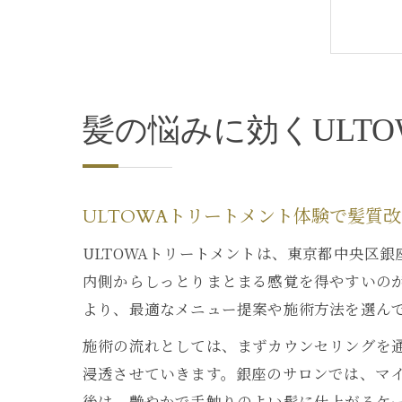
究
髪の悩みに効くULT
ULTOWAトリートメント体験で髪質
ULTOWAトリートメントは、東京都中央区
内側からしっとりまとまる感覚を得やすいの
髪
より、最適なメニュー提案や施術方法を選ん
施術の流れとしては、まずカウンセリングを通
浸透させていきます。銀座のサロンでは、マ
後は、艶やかで手触りのよい髪に仕上がるケ