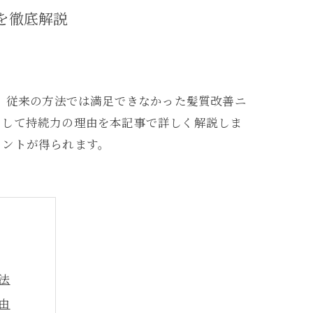
を徹底解説
は、従来の方法では満足できなかった髪質改善ニ
そして持続力の理由を本記事で詳しく解説しま
ヒントが得られます。
法
由