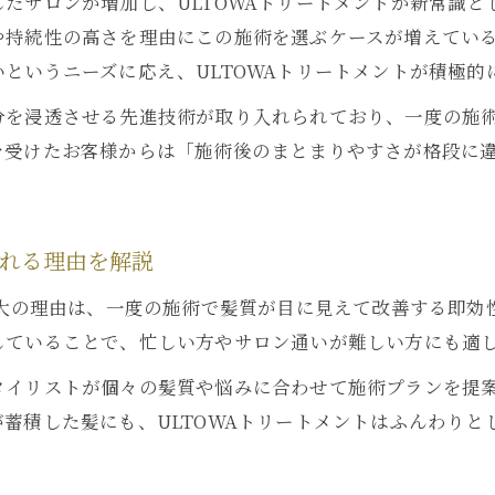
たサロンが増加し、ULTOWAトリートメントが新常識
や持続性の高さを理由にこの施術を選ぶケースが増えてい
というニーズに応え、ULTOWAトリートメントが積極的
分を浸透させる先進技術が取り入れられており、一度の施
を受けたお客様からは「施術後のまとまりやすさが格段に
ばれる理由を解説
最大の理由は、一度の施術で髪質が目に見えて改善する即
していることで、忙しい方やサロン通いが難しい方にも適
タイリストが個々の髪質や悩みに合わせて施術プランを提
蓄積した髪にも、ULTOWAトリートメントはふんわり