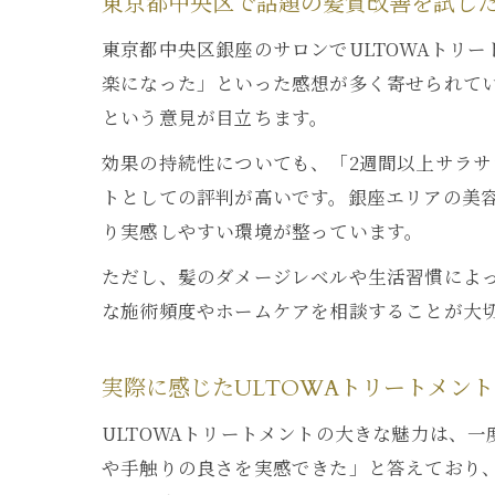
東京都中央区で話題の髪質改善を試し
東京都中央区銀座のサロンでULTOWAトリ
楽になった」といった感想が多く寄せられて
という意見が目立ちます。
効果の持続性についても、「2週間以上サラ
トとしての評判が高いです。銀座エリアの美
り実感しやすい環境が整っています。
ただし、髪のダメージレベルや生活習慣によ
な施術頻度やホームケアを相談することが大
実際に感じたULTOWAトリートメン
ULTOWAトリートメントの大きな魅力は、
や手触りの良さを実感できた」と答えており