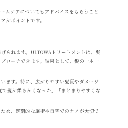
効な理由
ホームケアについてもアドバイスをもらうこと
ケアがポイントです。
げられます。ULTOWAトリートメントは、髪
アプローチできます。結果として、髪の一本一
ています。特に、広がりやすい髪質やダメージ
一度で髪が柔らかくなった」「まとまりやすくな
のため、定期的な施術や自宅でのケアが大切で
徴