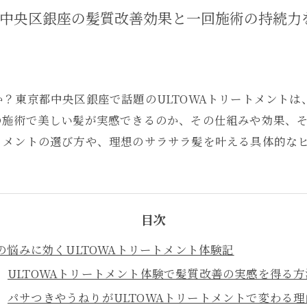
都中央区銀座の髪質改善効果と一回施術の持続力
？東京都中央区銀座で話題のULTOWAトリートメント
の施術で美しい髪が実感できるのか、その仕組みや効果、
トメントの選び方や、理想のサラサラ髪を叶える具体的な
目次
の悩みに効くULTOWAトリートメント体験記
ULTOWAトリートメント体験で髪質改善の実感を得る方
パサつきやうねりがULTOWAトリートメントで変わる理