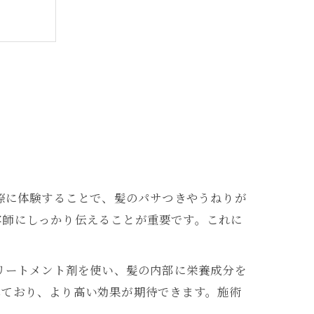
徴
実際に体験することで、髪のパサつきやうねりが
容師にしっかり伝えることが重要です。これに
理由
トリートメント剤を使い、髪の内部に栄養成分を
れており、より高い効果が期待できます。施術
魅力