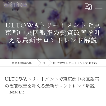
ULTOWAトリートメントで東
京都中央区銀座の髪質改善を叶
える最新サロントレンド解説
東京都銀座の美容室ならWISTERIA PLUS 1
コラム
ULTOWAトリートメントで東京都中央区銀座の髪質改善を叶える最新サロントレンド解説
ULTOWAトリートメントで東京都中央区銀座
の髪質改善を叶える最新サロントレンド解説
2025/11/12