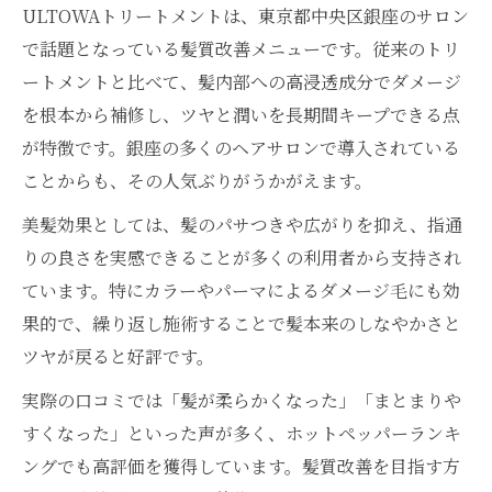
ULTOWAトリートメントは、東京都中央区銀座のサロン
で話題となっている髪質改善メニューです。従来のトリ
ートメントと比べて、髪内部への高浸透成分でダメージ
を根本から補修し、ツヤと潤いを長期間キープできる点
が特徴です。銀座の多くのヘアサロンで導入されている
ことからも、その人気ぶりがうかがえます。
美髪効果としては、髪のパサつきや広がりを抑え、指通
りの良さを実感できることが多くの利用者から支持され
ています。特にカラーやパーマによるダメージ毛にも効
果的で、繰り返し施術することで髪本来のしなやかさと
ツヤが戻ると好評です。
実際の口コミでは「髪が柔らかくなった」「まとまりや
すくなった」といった声が多く、ホットペッパーランキ
ングでも高評価を獲得しています。髪質改善を目指す方