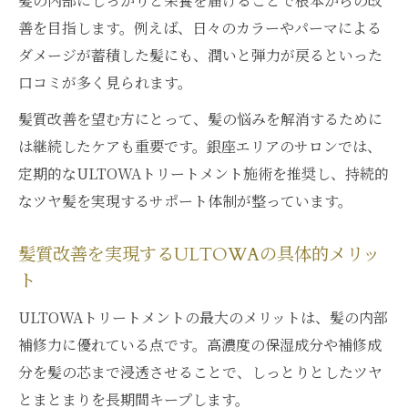
髪の内部にしっかりと栄養を届けることで根本からの改
善を目指します。例えば、日々のカラーやパーマによる
ダメージが蓄積した髪にも、潤いと弾力が戻るといった
口コミが多く見られます。
髪質改善を望む方にとって、髪の悩みを解消するために
は継続したケアも重要です。銀座エリアのサロンでは、
定期的なULTOWAトリートメント施術を推奨し、持続的
なツヤ髪を実現するサポート体制が整っています。
髪質改善を実現するULTOWAの具体的メリッ
ト
ULTOWAトリートメントの最大のメリットは、髪の内部
補修力に優れている点です。高濃度の保湿成分や補修成
分を髪の芯まで浸透させることで、しっとりとしたツヤ
とまとまりを長期間キープします。