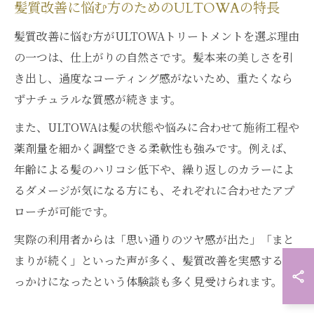
髪質改善に悩む方のためのULTOWAの特長
髪質改善に悩む方がULTOWAトリートメントを選ぶ理由
の一つは、仕上がりの自然さです。髪本来の美しさを引
き出し、過度なコーティング感がないため、重たくなら
ずナチュラルな質感が続きます。
また、ULTOWAは髪の状態や悩みに合わせて施術工程や
薬剤量を細かく調整できる柔軟性も強みです。例えば、
年齢による髪のハリコシ低下や、繰り返しのカラーによ
るダメージが気になる方にも、それぞれに合わせたアプ
ローチが可能です。
実際の利用者からは「思い通りのツヤ感が出た」「まと
まりが続く」といった声が多く、髪質改善を実感するき
っかけになったという体験談も多く見受けられます。