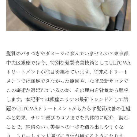
髪質のパサつきやダメージに悩んでいませんか？東京都
中央区銀座では今、特別な髪質改善技術としてULTOWA
トリートメントが注目を集めています。従来のトリート
メントでは満足できなかった原因や、なぜ最新サロンで
この施術が選ばれているのか、その理由を背景から解説
します。本記事では銀座エリアの最新トレンドとして話
題のULTOWAトリートメントがもたらす髪質改善の仕組
みと効果、サロン選びのコツまでを具体的に紹介。読む
ことで、納得のいく美髪への一歩を踏み出しやすくな
り、トリートメント選びに自信が持てるようになりま