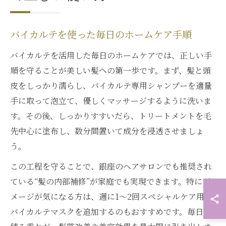
バイカルテを使った毎日のホームケア手順
バイカルテを活用した毎日のホームケアでは、正しい手
順を守ることが美しい髪への第一歩です。まず、髪と頭
皮をしっかり濡らし、バイカルテ専用シャンプーを適量
手に取って泡立て、優しくマッサージするように洗いま
す。その後、しっかりすすいだら、トリートメントを毛
先中心に塗布し、数分間置いて成分を浸透させましょ
う。
この工程を守ることで、銀座のヘアサロンでも推奨され
ている“髪の内部補修”が家庭でも実現できます。特にダ
メージが気になる方は、週に1〜2回スペシャルケア用の
バイカルテマスクを追加するのもおすすめです。毎日の