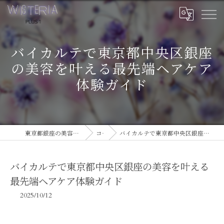
バイカルテで東京都中央区銀座
の美容を叶える最先端ヘアケア
体験ガイド
東京都銀座の美容室ならWISTERIA PLUS 1
コラム
バイカルテで東京都中央区銀座の美容を叶える最先端ヘアケア体験ガイド
バイカルテで東京都中央区銀座の美容を叶える
最先端ヘアケア体験ガイド
2025/10/12