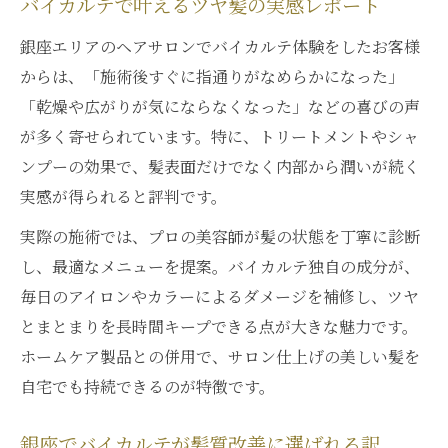
バイカルテで叶えるツヤ髪の実感レポート
銀座エリアのヘアサロンでバイカルテ体験をしたお客様
からは、「施術後すぐに指通りがなめらかになった」
「乾燥や広がりが気にならなくなった」などの喜びの声
が多く寄せられています。特に、トリートメントやシャ
ンプーの効果で、髪表面だけでなく内部から潤いが続く
実感が得られると評判です。
実際の施術では、プロの美容師が髪の状態を丁寧に診断
し、最適なメニューを提案。バイカルテ独自の成分が、
毎日のアイロンやカラーによるダメージを補修し、ツヤ
とまとまりを長時間キープできる点が大きな魅力です。
ホームケア製品との併用で、サロン仕上げの美しい髪を
自宅でも持続できるのが特徴です。
銀座でバイカルテが髪質改善に選ばれる訳