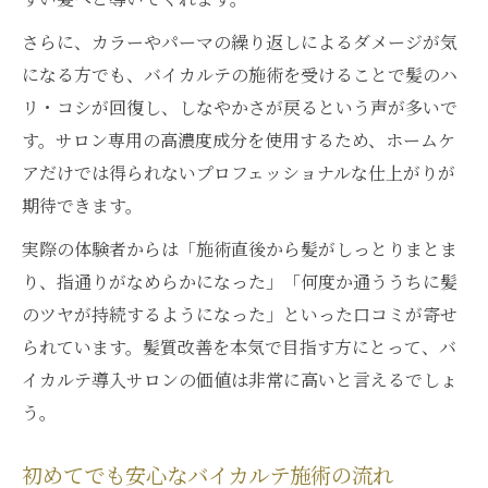
バイカルテで理想の髪を育てる習慣づくり
さらに、カラーやパーマの繰り返しによるダメージが気
ホームケアで実感できるバイカルテの違い
になる方でも、バイカルテの施術を受けることで髪のハ
リ・コシが回復し、しなやかさが戻るという声が多いで
す。サロン専用の高濃度成分を使用するため、ホームケ
アだけでは得られないプロフェッショナルな仕上がりが
期待できます。
実際の体験者からは「施術直後から髪がしっとりまとま
り、指通りがなめらかになった」「何度か通ううちに髪
のツヤが持続するようになった」といった口コミが寄せ
られています。髪質改善を本気で目指す方にとって、バ
イカルテ導入サロンの価値は非常に高いと言えるでしょ
う。
初めてでも安心なバイカルテ施術の流れ