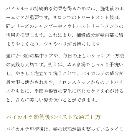
バイカルテの持続的な効果を得るためには、施術後のホ
ームケアが重要です。サロンでのトリートメント後は、
同シリーズのシャンプーやアウトバストリートメントの
併用を推奨します。これにより、補修成分が髪内部に留
まりやすくなり、ツヤやハリが長持ちします。
週に2～3回の集中ケアや、毎日の正しいシャンプー方法
の実践も大切です。例えば、ぬるま湯でしっかり予洗い
し、やさしく泡立てて洗うことで、バイカルテの成分が
最大限に活かされます。サロンスタッフからのアドバイ
スをもとに、季節や髪質の変化に応じたケアを心がける
と、さらに美しい髪を保つことができます。
バイカルテ施術後のベストな過ごし方
バイカルテ施術後は、髪の状態が最も整っているタイミ