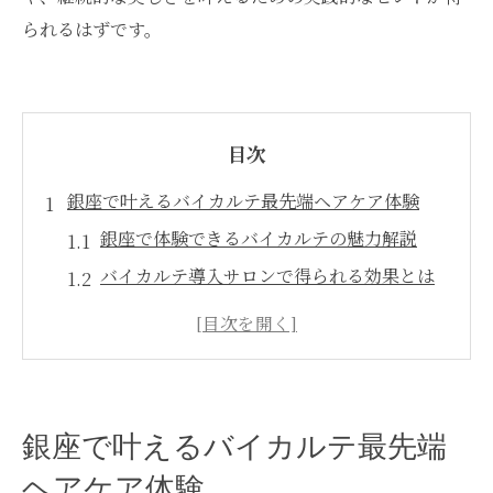
られるはずです。
目次
銀座で叶えるバイカルテ最先端ヘアケア体験
銀座で体験できるバイカルテの魅力解説
バイカルテ導入サロンで得られる効果とは
初めてでも安心なバイカルテ施術の流れ
銀座エリアで注目のバイカルテ最新技術
バイカルテ体験者のリアルな口コミまとめ
ダメージ補修にバイカルテが選ばれる理由
銀座で叶えるバイカルテ最先端
バイカルテがダメージ毛に効く秘密とは
ヘアケア体験