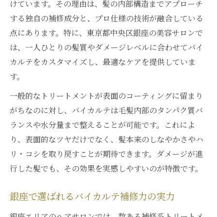
けています。その理由は、髪の内部構造までアプローチ
する独自の補修成分と、プロ仕様の技術が融合している
点にあります。特に、東京都中央区銀座の美容サロンで
は、一人ひとりの髪質やダメージレベルに合わせてバイ
カルテをカスタマイズし、最適なケアを提供していま
す。
一般的なトリートメントが表面のコーティングに留まり
がちなのに対し、バイカルテは毛髪内部のタンパク質バ
ランスや水分量まで整えることが可能です。これによ
り、表面的なツヤだけでなく、髪本来のしなやかさやハ
リ・コシを取り戻すことが期待できます。ダメージが進
行した髪でも、その効果を実感しやすいのが特徴です。
銀座で選ばれるバイカルテ補修力の実力
銀座エリアのヘアサロンでは、数ある補修系トリートメ