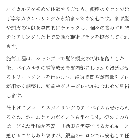
バイカルテを初めて体験する方でも、銀座のサロンでは
丁寧なカウンセリングから始まるため安心です。まず髪
や頭皮の状態を専門的にチェックし、個々の悩みや理想
をヒアリングした上で最適な施術プランを提案してくれ
ます。
施術工程は、シャンプーで髪と頭皮の汚れを落とした
後、バイカルテの補修成分を髪内部にしっかり浸透させ
るトリートメントを行います。浸透時間や塗布量もプロ
が細かく調整し、髪質やダメージレベルに合わせて施術
します。
仕上げにブローやスタイリングのアドバイスも受けられ
るため、ホームケアのポイントも学べます。初めての方
は「どんな手順か不安」「効果を実感できるか心配」と
感じることもありますが、銀座のサロンでは安心して任