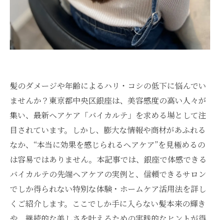
髪のダメージや年齢によるハリ・コシの低下に悩んでい
ませんか？東京都中央区銀座は、美容感度の高い人々が
集い、最新ヘアケア「バイカルテ」を求める場として注
目されています。しかし、膨大な情報や商材があふれる
なか、“本当に効果を感じられるヘアケア”を見極めるの
は容易ではありません。本記事では、銀座で体感できる
バイカルテの先端ヘアケアの実例と、信頼できるサロン
でしか得られない特別な体験・ホームケア活用法を詳し
くご紹介します。ここでしか手に入らない髪本来の輝き
や、継続的な美しさを叶えるための実践的なヒントが得