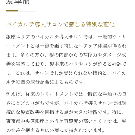
髪革命
バイカルテ導入サロンで感じる特別な変化
銀座エリアのバイカルテ導入サロンでは、一般的なトリ
ートメントとは一線を画す特別なヘアケア体験が得られ
ます。多くの方が、髪の内部からの補修力やダメージ改
善を実感しており、髪本来のハリやコシが甦ると好評で
す。これは、サロンでしか受けられない技術と、バイカ
ルテ独自の成分配合によるものです。
例えば、従来のトリートメントでは一時的な手触りの良
さにとどまりがちですが、バイカルテ導入サロンでは継
続的な髪質改善を目指せる点が大きな特徴です。特に、
東京都中央区銀座という美容感度の高いエリアでは、髪
の悩みを抱える幅広い層に支持されています。