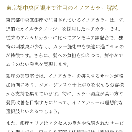
東京都中央区銀座で注目のイノアカラー解説
東京都中央区銀座で注目されているイノアカラーは、先
進的なオイルテクノロジーを採用したヘアカラーです。
従来のアルカリカラーに比べてアンモニア無配合で、独
特の刺激臭が少なく、カラー施術中も快適に過ごせるの
が特徴です。さらに、髪への負担を抑えつつ、鮮やかで
ムラのない発色を実現します。
銀座の美容室では、イノアカラーを導入するサロンが増
加傾向にあり、ダメージレスな仕上がりを求めるお客様
から支持を集めています。特に、カラー頻度が高い方や
髪質改善を目指す方にとって、イノアカラーは理想的な
選択肢といえるでしょう。
また、銀座エリアはアクセスの良さや洗練されたサービ
スも魅力です。口コミや実際の体験談では「施術後の手