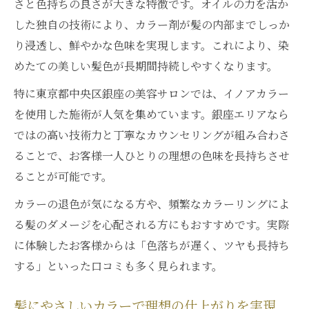
さと色持ちの良さが大きな特徴です。オイルの力を活か
した独自の技術により、カラー剤が髪の内部までしっか
り浸透し、鮮やかな色味を実現します。これにより、染
めたての美しい髪色が長期間持続しやすくなります。
特に東京都中央区銀座の美容サロンでは、イノアカラー
を使用した施術が人気を集めています。銀座エリアなら
ではの高い技術力と丁寧なカウンセリングが組み合わさ
ることで、お客様一人ひとりの理想の色味を長持ちさせ
ることが可能です。
カラーの退色が気になる方や、頻繁なカラーリングによ
る髪のダメージを心配される方にもおすすめです。実際
に体験したお客様からは「色落ちが遅く、ツヤも長持ち
する」といった口コミも多く見られます。
髪にやさしいカラーで理想の仕上がりを実現