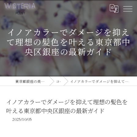
イノアカラーでダメージを抑え
て理想の髪色を叶える東京都中
央区銀座の最新ガイド
東京都銀座の美容室ならWISTERIA PLUS 1
コラム
イノアカラーでダメージを抑えて理想の髪色を叶える東京都中央区銀座の最新ガイド
イノアカラーでダメージを抑えて理想の髪色を
叶える東京都中央区銀座の最新ガイド
2025/10/05