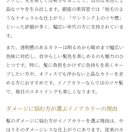
ングし、光を美しく反射させることで、自然な発色と上
品なツヤを生み出します。銀座の美容室では「地毛のよ
うなナチュラルな仕上がり」「ワンランク上のツヤ感」
といった評価が多く、幅広い年代の方に支持されていま
す。
また、透明感のあるカラーは明るめから暗めまで幅広い
色味に対応し、自分らしい髪色を楽しめるのも魅力のひ
とつです。特に、髪に負担をかけずに色持ちを長くキー
プしたい方や、オフィスでも浮かない上品なカラーを求
める方におすすめです。イノアカラーならではのツヤ髪
で、毎日のスタイリングも楽しくなります。
ダメージに悩む方が選ぶイノアカラーの理由
髪のダメージに悩む方がイノアカラーを選ぶ理由は、や
はりそのダメージレスな仕上がりにあります。従来のカ