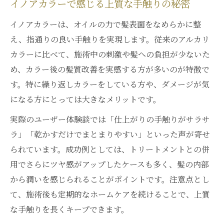
イノアカラーで感じる上質な手触りの秘密
イノアカラーは、オイルの力で髪表面をなめらかに整
え、指通りの良い手触りを実現します。従来のアルカリ
カラーに比べて、施術中の刺激や髪への負担が少ないた
め、カラー後の髪質改善を実感する方が多いのが特徴で
す。特に繰り返しカラーをしている方や、ダメージが気
になる方にとっては大きなメリットです。
実際のユーザー体験談では「仕上がりの手触りがサラサ
ラ」「乾かすだけでまとまりやすい」といった声が寄せ
られています。成功例としては、トリートメントとの併
用でさらにツヤ感がアップしたケースも多く、髪の内部
から潤いを感じられることがポイントです。注意点とし
て、施術後も定期的なホームケアを続けることで、上質
な手触りを長くキープできます。