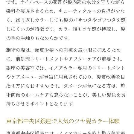
です。オイルベースの薬剤が髪内部の水分を守りながら
染料を浸透させるため、キューティクルへの負担が少な
く、繰り返しカラーしても髪のパサつきやゴワつきを感
じにくいのが特徴です。カラー後もツヤ感が持続し、髪
の毛の手触りもなめらかです。
施術の際は、頭皮や髪への刺激を最小限に抑えるため
に、前処理トリートメントやアフターケアが重要です。
銀座の美容室では、イノアカラー専用のトリートメント
やケアメニューが豊富に用意されており、髪質改善を目
指す方にもおすすめです。ダメージが気になる方は、施
術前後のホームケアも怠らないことが、美しい髪色を長
持ちさせるポイントとなります。
東京都中央区銀座で人気のツヤ髪カラー体験
東京都中央区銀座には、イノアカラーを取り扱う美容室