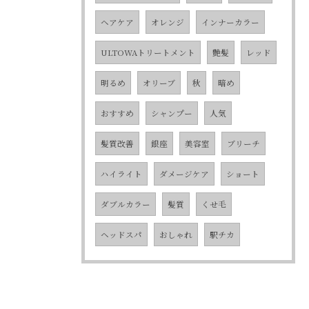
ヘアケア
オレンジ
インナーカラー
ULTOWAトリートメント
艶髪
レッド
明るめ
オリーブ
秋
暗め
おすすめ
シャンプー
人気
髪質改善
銀座
美容室
ブリーチ
ハイライト
ダメージケア
ショート
ダブルカラー
髪質
くせ毛
ヘッドスパ
おしゃれ
駅チカ