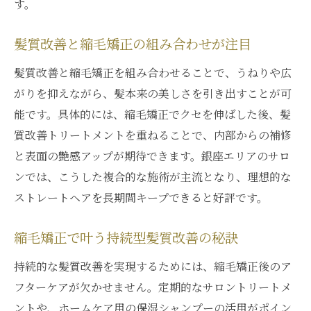
す。
髪質改善と縮毛矯正の組み合わせが注目
髪質改善と縮毛矯正を組み合わせることで、うねりや広
がりを抑えながら、髪本来の美しさを引き出すことが可
能です。具体的には、縮毛矯正でクセを伸ばした後、髪
質改善トリートメントを重ねることで、内部からの補修
と表面の艶感アップが期待できます。銀座エリアのサロ
ンでは、こうした複合的な施術が主流となり、理想的な
ストレートヘアを長期間キープできると好評です。
縮毛矯正で叶う持続型髪質改善の秘訣
持続的な髪質改善を実現するためには、縮毛矯正後のア
フターケアが欠かせません。定期的なサロントリートメ
ントや、ホームケア用の保湿シャンプーの活用がポイン