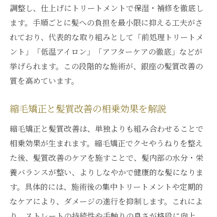
調整し、仕上げにトリートメントで保湿・補修を徹底し
ます。手順ごとに髪への負担を最小限に抑える工夫がさ
れており、代表的な取り組みとして「前処理トリートメ
ント」「低温アイロン」「アフターケアの徹底」などが
挙げられます。この段階的な施術が、銀座の髪質改善の
質を高めています。
縮毛矯正と髪質改善の相乗効果を解説
縮毛矯正と髪質改善は、単独よりも組み合わせることで
相乗効果が生まれます。縮毛矯正でクセやうねりを整え
た後、髪質改善のケアを施すことで、髪内部の水分・栄
養バランスが整い、よりしなやかで健康的な髪になりま
す。具体的には、施術後の集中トリートメントや定期的
なケアにより、ダメージの進行を抑制します。これによ
り、ストレートの持続性や手触りの良さが格段に向上