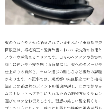
髪のうねりやクセに悩まされていませんか？東京都中央
区銀座は、縮毛矯正と髪質改善において最先端の技術と
ノウハウが集まるエリアです。日々のヘアケアや美容室
探しに迷いや不安を感じる背景には、髪へのダメージや
仕上がりの自然さ、サロン選びの難しさなど複数の課題
があります。本記事では、東京都中央区銀座で叶う縮毛
矯正と髪質改善のポイントを徹底解説し、自然で艶やか
なストレートヘアを手に入れるための施術方法やサロン
選びのコツをお伝えします。理想の美しい髪を長くキー
プしたい方にとって、確かな知識と実践的な視点が得ら