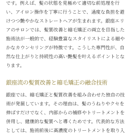
です。例えば、髪の状態を見極めて適切な前処理を行
い、アイロン操作を丁寧に行うことで、過度な負担を避
けつつ艶やかなストレートヘアが生まれます。銀座エリ
アのサロンでは、髪質改善と縮毛矯正の両立を目指した
施術法が一般的で、経験豊富なスタイリストによる細や
かなカウンセリングが特徴です。こうした専門性が、自
然な仕上がりと持続性の高い艶髪を叶えるポイントとな
ります。
銀座流の髪質改善と縮毛矯正の融合技術
銀座では、縮毛矯正と髪質改善を組み合わせた独自の技
術が発展しています。その理由は、髪のうねりやクセを
伸ばすだけでなく、内部からの補修やトリートメントを
併用し、健康的な髪質へと導くためです。代表的な方法
としては、施術前後に高濃度のトリートメントを取り入