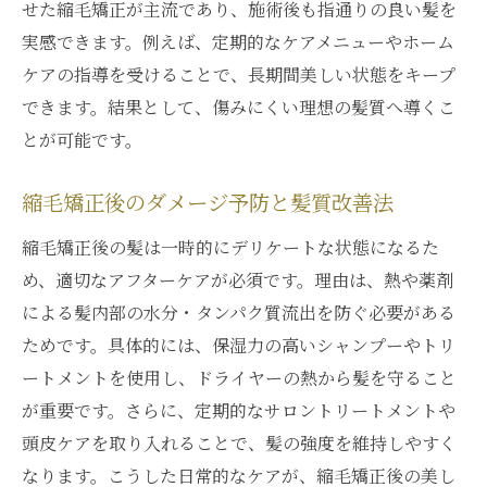
せた縮毛矯正が主流であり、施術後も指通りの良い髪を
実感できます。例えば、定期的なケアメニューやホーム
ケアの指導を受けることで、長期間美しい状態をキープ
できます。結果として、傷みにくい理想の髪質へ導くこ
とが可能です。
縮毛矯正後のダメージ予防と髪質改善法
縮毛矯正後の髪は一時的にデリケートな状態になるた
め、適切なアフターケアが必須です。理由は、熱や薬剤
による髪内部の水分・タンパク質流出を防ぐ必要がある
ためです。具体的には、保湿力の高いシャンプーやトリ
ートメントを使用し、ドライヤーの熱から髪を守ること
が重要です。さらに、定期的なサロントリートメントや
頭皮ケアを取り入れることで、髪の強度を維持しやすく
なります。こうした日常的なケアが、縮毛矯正後の美し