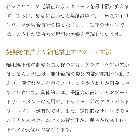
れることで、縮毛矯正によるダメージを最小限に抑えま
す。さらに、髪質に合わせた薬剤調整や、丁寧なアイロ
ンワークが融合技術の核となります。銀座のサロンで
は、こうした総合力で理想の美髪を実現しています。
艶髪を維持する縮毛矯正アフターケア法
縮毛矯正後の艶髪を長く保つには、アフターケアが欠か
せません。理由は、施術直後の髪は内部が繊細な状態で
あり、適切なケアを怠るとパサつきやうねりが再発しや
すいためです。具体的には、保湿力の高いシャンプー・
トリートメントの使用や、ドライヤー前のアウトバスト
リートメントが有効です。また、定期的なサロンでのメ
ンテナンスやホームケアの習慣化が、艶やかなストレー
トヘアの持続につながります。