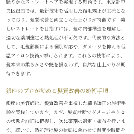
艶やかなストレートヘアを実現する施術です。東京都中
央区銀座では、最新技術を活用した縮毛矯正が主流とな
っており、髪質改善と両立した仕上がりが特徴です。美
しいストレートを目指すには、髪の内部構造を理解し、
適切な薬剤選定と熱処理が不可欠です。代表的な方法と
して、毛髪診断による個別対応や、ダメージを抑える低
温アイロン技術が挙げられます。これらの技術により、
髪本来の柔らかさや艶を損なわず、自然な仕上がりが期
待できます。
銀座のプロが勧める髪質改善の施術手順
銀座の美容師は、髪質改善を重視した縮毛矯正の施術手
順を実践しています。まず、髪質診断でダメージやクセ
の状態を詳細に把握し、次に薬剤の選定・塗布を行いま
す。続いて、熱処理は髪の状態に合わせて温度や時間を