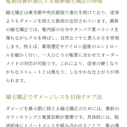
髪質改善が進化する最新縮毛矯正の特徴
縮毛矯正は東京都中央区銀座で進化を続けており、従来
よりもダメージを抑えた施術が注目されています。最新
の縮毛矯正では、髪内部の水分やタンパク質バランスを
保ちながらクセを伸ばし、自然なツヤと柔らかさを実現
します。例えば、薬剤選定やアイロン温度のコントロー
ルを細かく行い、一人ひとりの髪質に合わせたオーダー
メイドの対応が可能です。これにより、従来の硬くなり
がちなストレートとは異なり、しなやかな仕上がりが得
られます。
縮毛矯正でダメージレスを目指すケア法
ダメージを最小限に抑える縮毛矯正のためには、事前の
カウンセリングと髪質診断が重要です。具体的には、施
術前後にトリートメントを組み合わせることで、髪の保