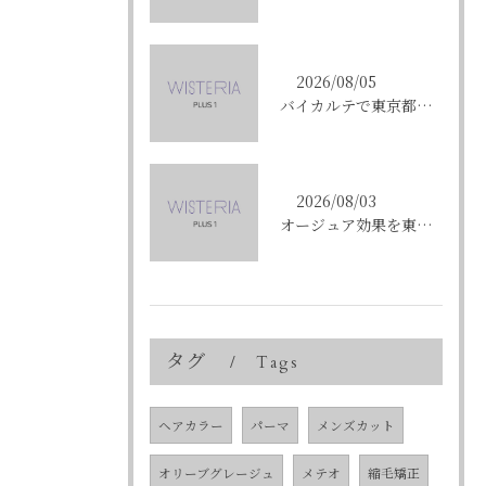
2026/08/05
バイカルテで東京都中央区銀座のエイジングケア悩みを解決する方法と正規品選びのポイント
2026/08/03
オージュア効果を東京都中央区銀座で実感する選び方と購入ポイント
タグ
Tags
ヘアカラー
パーマ
メンズカット
オリーブグレージュ
メテオ
縮毛矯正