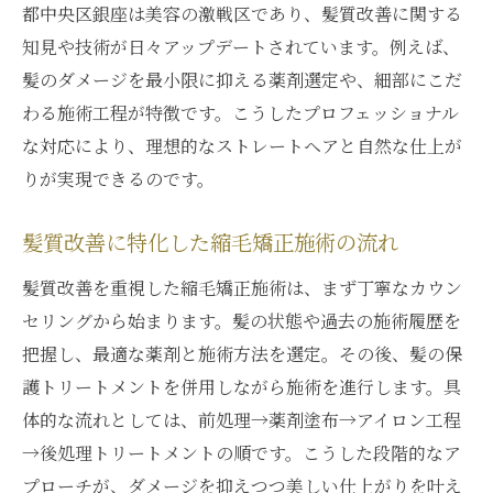
都中央区銀座は美容の激戦区であり、髪質改善に関する
知見や技術が日々アップデートされています。例えば、
髪のダメージを最小限に抑える薬剤選定や、細部にこだ
わる施術工程が特徴です。こうしたプロフェッショナル
な対応により、理想的なストレートヘアと自然な仕上が
りが実現できるのです。
髪質改善に特化した縮毛矯正施術の流れ
髪質改善を重視した縮毛矯正施術は、まず丁寧なカウン
セリングから始まります。髪の状態や過去の施術履歴を
把握し、最適な薬剤と施術方法を選定。その後、髪の保
護トリートメントを併用しながら施術を進行します。具
体的な流れとしては、前処理→薬剤塗布→アイロン工程
→後処理トリートメントの順です。こうした段階的なア
プローチが、ダメージを抑えつつ美しい仕上がりを叶え