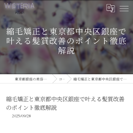
縮毛矯正と東京都中央区銀座で
叶える髪質改善のポイント徹底
解説
東京都銀座の美容室ならWISTERIA PLUS 1
コラム
縮毛矯正と東京都中央区銀座で叶える髪質改善のポイント徹底解説
縮毛矯正と東京都中央区銀座で叶える髪質改善
のポイント徹底解説
2025/09/28