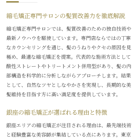
縮毛矯正専門サロンの髪質改善力を徹底解説
縮毛矯正専門サロンでは、髪質改善のための独自技術や
最新ノウハウを駆使しています。専門店ならではの丁寧
なカウンセリングを通じ、髪のうねりやクセの原因を見
極め、最適な縮毛矯正を提案。代表的な施術方法として
酸性ストレートやトリートメント併用型があり、髪の内
部構造を科学的に分析しながらアプローチします。結果
として、自然なツヤとしなやかさを実現し、長期的な美
髪維持を目指す方に高い満足度を提供しています。
銀座の縮毛矯正が選ばれる理由と特徴
銀座エリアの縮毛矯正が注目される理由は、最先端技術
と経験豊富な美容師が集結している点にあります。東京