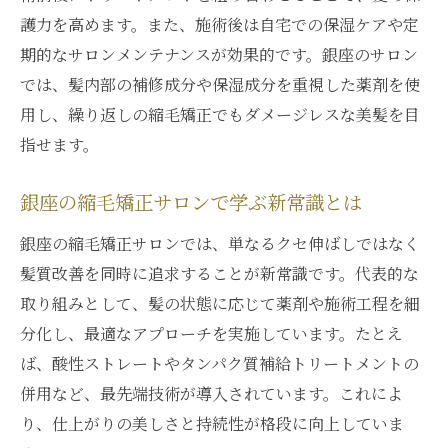
護力を高めます。また、施術後は自宅での保湿ケアや定
期的なサロンメンテナンスが効果的です。銀座のサロン
では、髪内部の補修成分や保湿成分を重視した薬剤を使
用し、繰り返しの縮毛矯正でもダメージレスな美髪を目
指せます。
銀座の縮毛矯正サロンで学ぶ新常識とは
銀座の縮毛矯正サロンでは、単なるクセ伸ばしではなく
髪質改善を同時に追求することが新常識です。代表的な
取り組みとして、髪の状態に応じて薬剤や施術工程を細
分化し、最適なアプローチを実施しています。たとえ
ば、酸性ストレートやタンパク質補給トリートメントの
併用など、最先端技術が導入されています。これによ
り、仕上がりの美しさと持続性が格段に向上していま