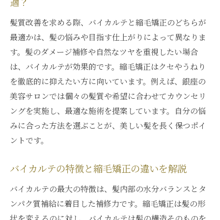
適？
髪質改善を求める際、バイカルテと縮毛矯正のどちらが
最適かは、髪の悩みや目指す仕上がりによって異なりま
す。髪のダメージ補修や自然なツヤを重視したい場合
は、バイカルテが効果的です。縮毛矯正はクセやうねり
を徹底的に抑えたい方に向いています。例えば、銀座の
美容サロンでは個々の髪質や希望に合わせてカウンセリ
ングを実施し、最適な施術を提案しています。自分の悩
みに合った方法を選ぶことが、美しい髪を長く保つポイ
ントです。
バイカルテの特徴と縮毛矯正の違いを解説
バイカルテの最大の特徴は、髪内部の水分バランスとタ
ンパク質補給に着目した補修力です。縮毛矯正は髪の形
状を変えるのに対し、バイカルテは髪の構造そのものを