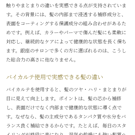
触りやまとまりの違いを実感できる点が支持されていま
髪質改善でバイカルテを選ぶべき理由
す。その背景には、髪の内部まで浸透する補修成分と、
バイカルテと縮毛矯正のメリット比較
表面をコーティングする保護成分の組み合わせがあるた
めです。例えば、カラーやパーマで傷んだ髪にも柔軟に
対応し、継続的なケアによって健康的な状態を長く保ち
ます。銀座のサロンで多くの方に選ばれるのは、こうし
た総合力の高さに他なりません。
バイカルテ使用で実感できる髪の違い
バイカルテを使用すると、髪のツヤ・ハリ・まとまりが
目に見えて向上します。ポイントは、髪の芯から補修
し、表面だけでなく内部まで健康的な状態に導く点で
す。なぜなら、髪の主成分であるタンパク質や水分をバ
ランス良く補給できるからです。たとえば、毎日のスタ
イリングが格段に楽になり、湿気や乾燥にも強い髪質へ