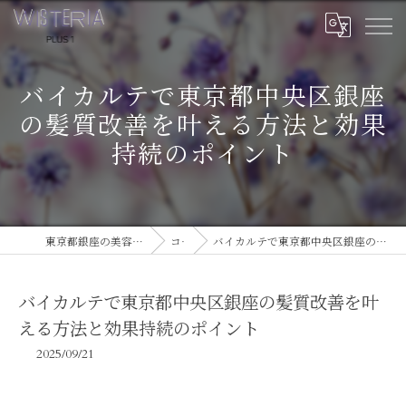
バイカルテで東京都中央区銀座
の髪質改善を叶える方法と効果
持続のポイント
東京都銀座の美容室ならWISTERIA PLUS 1
コラム
バイカルテで東京都中央区銀座の髪質改善を叶える方法と効果持続のポイント
バイカルテで東京都中央区銀座の髪質改善を叶
える方法と効果持続のポイント
2025/09/21