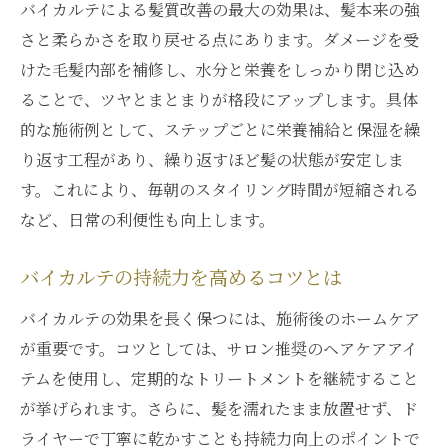
バイカルテによる髪質改善の最大の効果は、髪本来の強
さと柔らかさを取り戻せる点にあります。ダメージを受
けた毛髪内部を補修し、水分と栄養をしっかり閉じ込め
ることで、ツヤとまとまりが格段にアップします。具体
的な施術例として、ステップごとに栄養補給と保湿を繰
り返す工程があり、繰り返すほど髪の状態が安定しま
す。これにより、毎朝のスタイリング時間が短縮される
など、日常の利便性も向上します。
バイカルテの持続力を高めるコツとは
バイカルテの効果を長く保つには、施術後のホームケア
が重要です。コツとしては、サロン推奨のヘアケアアイ
テムを使用し、定期的なトリートメントを継続すること
が挙げられます。さらに、髪を濡れたまま放置せず、ド
ライヤーで丁寧に乾かすことも持続力向上のポイントで