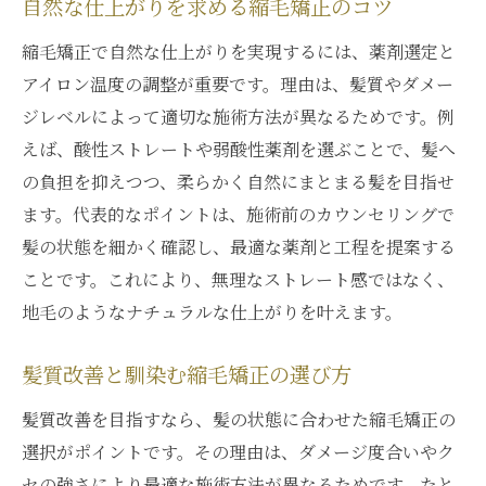
自然な仕上がりを求める縮毛矯正のコツ
縮毛矯正で自然な仕上がりを実現するには、薬剤選定と
アイロン温度の調整が重要です。理由は、髪質やダメー
ジレベルによって適切な施術方法が異なるためです。例
えば、酸性ストレートや弱酸性薬剤を選ぶことで、髪へ
の負担を抑えつつ、柔らかく自然にまとまる髪を目指せ
ます。代表的なポイントは、施術前のカウンセリングで
髪の状態を細かく確認し、最適な薬剤と工程を提案する
ことです。これにより、無理なストレート感ではなく、
地毛のようなナチュラルな仕上がりを叶えます。
髪質改善と馴染む縮毛矯正の選び方
髪質改善を目指すなら、髪の状態に合わせた縮毛矯正の
選択がポイントです。その理由は、ダメージ度合いやク
セの強さにより最適な施術方法が異なるためです。たと