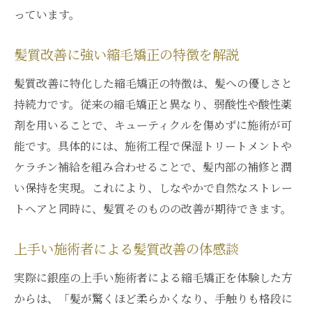
っています。
髪質改善に強い縮毛矯正の特徴を解説
髪質改善に特化した縮毛矯正の特徴は、髪への優しさと
持続力です。従来の縮毛矯正と異なり、弱酸性や酸性薬
剤を用いることで、キューティクルを傷めずに施術が可
能です。具体的には、施術工程で保湿トリートメントや
ケラチン補給を組み合わせることで、髪内部の補修と潤
い保持を実現。これにより、しなやかで自然なストレー
トヘアと同時に、髪質そのものの改善が期待できます。
上手い施術者による髪質改善の体感談
実際に銀座の上手い施術者による縮毛矯正を体験した方
からは、「髪が驚くほど柔らかくなり、手触りも格段に