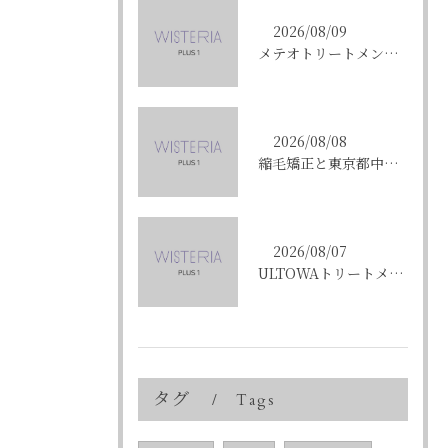
2026/08/09
メテオトリートメントで東京都中央区銀座の髪質改善を成功させる方法と施術選びのコツ
2026/08/08
縮毛矯正と東京都中央区銀座で叶える髪質改善のポイントと理想の仕上がりを徹底解説
2026/08/07
ULTOWAトリートメントで東京都中央区銀座の髪質改善を目指す人への効果と選び方ガイド
タグ
Tags