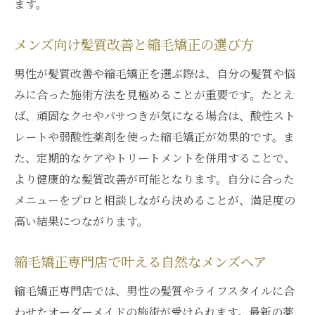
ます。
メンズ向け髪質改善と縮毛矯正の選び方
男性が髪質改善や縮毛矯正を選ぶ際は、自分の髪質や悩
みに合った施術方法を見極めることが重要です。たとえ
ば、頑固なクセやパサつきが気になる場合は、酸性スト
レートや弱酸性薬剤を使った縮毛矯正が効果的です。ま
た、定期的なケアやトリートメントを併用することで、
より健康的な髪質改善が可能となります。自分に合った
メニューをプロと相談しながら決めることが、満足度の
高い結果につながります。
縮毛矯正専門店で叶える自然なメンズヘア
縮毛矯正専門店では、男性の髪質やライフスタイルに合
わせたオーダーメイドの施術が受けられます。最新の薬