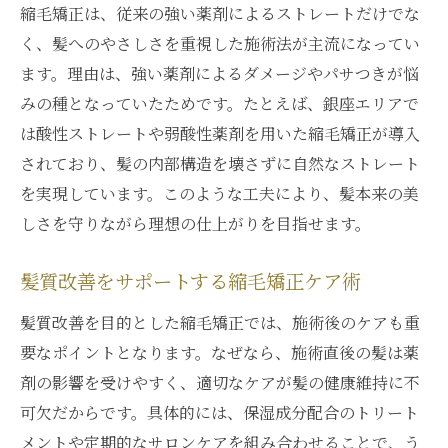
縮毛矯正は、従来の強い薬剤によるストレートだけでな
く、髪へのやさしさを重視した施術法が主流になってい
ます。理由は、強い薬剤によるダメージやパサつきが悩
みの種となっていたためです。たとえば、銀座エリアで
は酸性ストレートや弱酸性薬剤を用いた縮毛矯正が導入
されており、髪の内部構造を壊さずに自然なストレート
を実現しています。このような工夫により、髪本来の美
しさを守りながら理想の仕上がりを目指せます。
髪質改善をサポートする縮毛矯正ケア術
髪質改善を目的とした縮毛矯正では、施術後のケアも重
要なポイントとなります。なぜなら、施術直後の髪は薬
剤の影響を受けやすく、適切なケアが髪の健康維持に不
可欠だからです。具体的には、保湿成分配合のトリート
メントや定期的なサロンケアを組み合わせることで、う