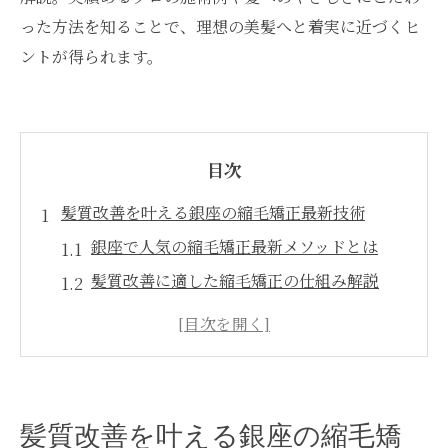
った方法を知ることで、理想の美髪へと着実に近づくヒ
ントが得られます。
目次
髪質改善を叶える銀座の縮毛矯正最新技術
銀座で人気の縮毛矯正最新メソッドとは
髪質改善に適した縮毛矯正の仕組み解説
縮毛矯正専門の技術が銀座で選ばれる理由
ダメージレスな縮毛矯正で理想の髪質へ
銀座で上手い縮毛矯正を見極めるコツ
理想のストレートを目指す髪質改善体験
髪質改善を叶える銀座の縮毛矯