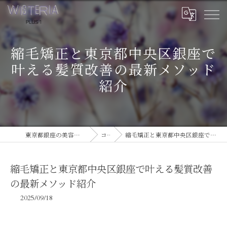
縮毛矯正と東京都中央区銀座で
叶える髪質改善の最新メソッド
紹介
東京都銀座の美容室ならWISTERIA PLUS 1
コラム
縮毛矯正と東京都中央区銀座で叶える髪質改善の最新メソッド紹介
縮毛矯正と東京都中央区銀座で叶える髪質改善
の最新メソッド紹介
2025/09/18