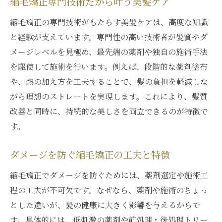
縮毛矯正専門技術だから叶う美髪ケア
縮毛矯正の専門技術がもたらす美髪ケアは、高度な知識
と経験が支えています。専門性の高い技術者が髪質やダ
メージレベルを見極め、最先端の薬剤や独自の施術手法
を駆使して施術を行います。例えば、段階的な薬剤塗布
や、熱の加え方を工夫することで、髪の負担を軽減しな
がら理想のストレートを実現します。これにより、髪質
改善と同時に、持続的な美しさを両立できるのが特徴で
す。
ダメージを防ぐ縮毛矯正の工夫と特徴
縮毛矯正でダメージを防ぐためには、薬剤選定や施術工
程の工夫が不可欠です。なぜなら、薬剤や施術のちょっ
とした違いが、髪の健康に大きく影響を与えるからで
す。具体的には、低刺激の薬剤や前処理・後処理トリー