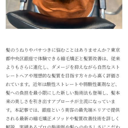
髪のうねりやパサつきに悩むことはありませんか？東京
都中央区銀座で体験できる縮毛矯正と髪質改善は、従来
よりもさらに進化し、ダメージを抑えながら自然なスト
レートヘアや理想的な髪質を目指す方々から高く評価さ
れています。近年は酸性ストレートや弱酸性薬剤など、
髪への負担を最小限にした新しい施術法も登場し、髪本
来の美しさを引き出すアプローチが主流になっていま
す。本記事では、銀座という美容の最先端エリアで提供
される最新の縮毛矯正メソッドや髪質改善技術を詳しく
解説。実績あるプロの施術例や髪へのやさしさにこだわ