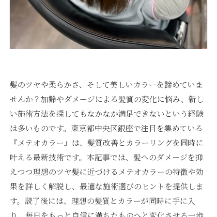
髪のツヤや柔らかさ、そして美しいカラーを諦めていま
せんか？加齢やダメージによる髪質の変化に悩み、新し
い施術方法を探してもなかなか満足できないという経験
は多いものです。東京都中央区銀座で注目を集めている
『メテオカラー』は、髪質改善とカラーリングを同時に
叶える最新技術です。本記事では、髪へのダメージを抑
えつつ理想のツヤ髪に近づけるメテオカラーの特徴や効
果を詳しく解説し、最適な施術選びのヒントを提供しま
す。読了後には、理想の髪質とカラーが同時に手に入
り、毎日をもっと自信に満ちたものへと変化させる一歩