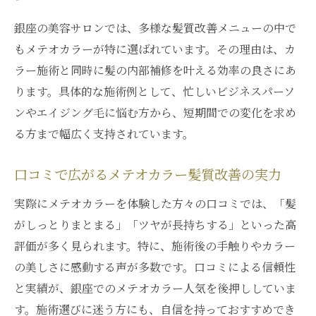
ー
銀座の美容サロンでは、多様な髪質改善メニューの中で
もメテオカラーが特に選ばれています。その理由は、カ
ラー施術と同時に髪の内部補修を叶える効率の良さにあ
ります。具体的な施術例として、忙しいビジネスパーソ
ンやエイジング毛に悩む方から、短期間での変化を求め
る方まで幅広く支持されています。
口コミで広がるメテオカラー髪質改善の実力
実際にメテオカラーを体験した方々の口コミでは、「髪
がしっとりまとまる」「ツヤが長持ちする」といった高
評価が多く見られます。特に、施術後の手触りやカラー
の美しさに感動する声が多数です。口コミによる信頼性
と実績が、銀座でのメテオカラー人気を後押ししていま
す。施術選びに迷う方にも、自信を持っておすすめでき