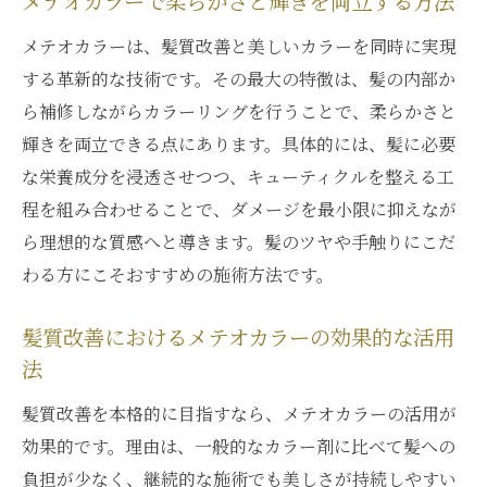
メテオカラーで柔らかさと輝きを両立する方法
メテオカラーは、髪質改善と美しいカラーを同時に実現
する革新的な技術です。その最大の特徴は、髪の内部か
ら補修しながらカラーリングを行うことで、柔らかさと
輝きを両立できる点にあります。具体的には、髪に必要
な栄養成分を浸透させつつ、キューティクルを整える工
程を組み合わせることで、ダメージを最小限に抑えなが
ら理想的な質感へと導きます。髪のツヤや手触りにこだ
わる方にこそおすすめの施術方法です。
髪質改善におけるメテオカラーの効果的な活用
法
髪質改善を本格的に目指すなら、メテオカラーの活用が
効果的です。理由は、一般的なカラー剤に比べて髪への
負担が少なく、継続的な施術でも美しさが持続しやすい