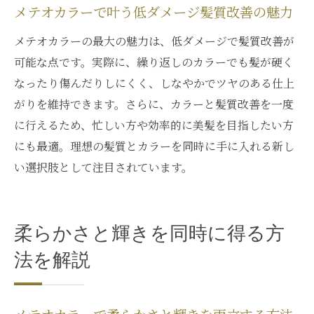
メテオカラーで叶う低ダメージ髪質改善の魅力
メテオカラーの最大の魅力は、低ダメージで髪質改善が
可能な点です。実際に、繰り返しのカラーでも髪が硬く
なったり傷んだりしにくく、しなやかでツヤのある仕上
がりを維持できます。さらに、カラーと髪質改善を一度
に行えるため、忙しい方や効率的に美髪を目指したい方
にも最適。理想の髪質とカラーを同時に手に入れる新し
い選択肢として注目されています。
柔らかさと輝きを同時に得る方
法を解説