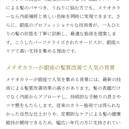
による髪のパサつき、うねりに悩む方でも、メテオカラ
ーなら内部補修と美しい色味を同時に実現できます。さ
らに、銀座のプロフェッショナルな技術者が、一人ひと
りの髪の状態を丁寧に診断し、最適な施術を提案しま
す。こうしたパーソナライズされたサービスが、銀座エ
リアで高い支持を集める理由です。
メテオカラーが銀座の髪質改善で人気の背景
メテオカラーが銀座で人気を集める背景には、最新の技
術による髪質改善効果の高さがあります。髪の表面だけ
でなく内部からアプローチし、持続的な手触りの良さや
ツヤ感をもたらします。従来のカラー施術では得られな
かった自然な仕上がりや、定期的なケアによる髪の健康
維持が期待できるため、幅広い年代の方に支持されてい