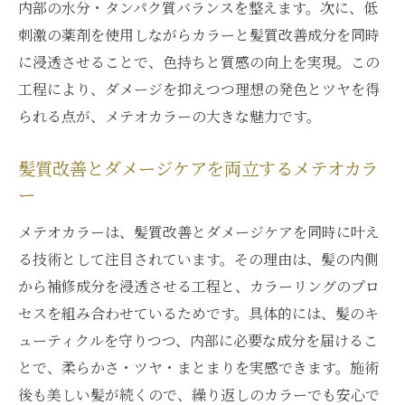
内部の水分・タンパク質バランスを整えます。次に、低
刺激の薬剤を使用しながらカラーと髪質改善成分を同時
に浸透させることで、色持ちと質感の向上を実現。この
工程により、ダメージを抑えつつ理想の発色とツヤを得
られる点が、メテオカラーの大きな魅力です。
髪質改善とダメージケアを両立するメテオカラ
ー
メテオカラーは、髪質改善とダメージケアを同時に叶え
る技術として注目されています。その理由は、髪の内側
から補修成分を浸透させる工程と、カラーリングのプロ
セスを組み合わせているためです。具体的には、髪のキ
ューティクルを守りつつ、内部に必要な成分を届けるこ
とで、柔らかさ・ツヤ・まとまりを実感できます。施術
後も美しい髪が続くので、繰り返しのカラーでも安心で