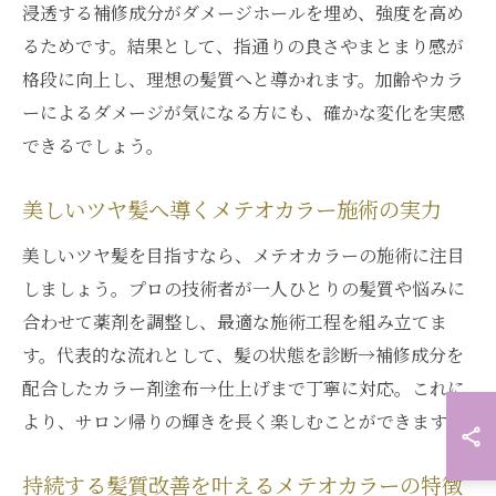
浸透する補修成分がダメージホールを埋め、強度を高め
るためです。結果として、指通りの良さやまとまり感が
格段に向上し、理想の髪質へと導かれます。加齢やカラ
ーによるダメージが気になる方にも、確かな変化を実感
できるでしょう。
美しいツヤ髪へ導くメテオカラー施術の実力
美しいツヤ髪を目指すなら、メテオカラーの施術に注目
しましょう。プロの技術者が一人ひとりの髪質や悩みに
合わせて薬剤を調整し、最適な施術工程を組み立てま
す。代表的な流れとして、髪の状態を診断→補修成分を
配合したカラー剤塗布→仕上げまで丁寧に対応。これに
より、サロン帰りの輝きを長く楽しむことができます。
持続する髪質改善を叶えるメテオカラーの特徴