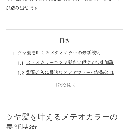
が踏み出せます。
目次
ツヤ髪を叶えるメテオカラーの最新技術
メテオカラーでツヤ髪を実現する技術解説
髪質改善に最適なメテオカラーの秘訣とは
メテオカラー施術で得られる輝きと柔らか
さの理由
最新メテオカラー技術で叶える髪質改善の
流れ
ツヤ髪を叶えるメテオカラーの
メテオカラーが注目される銀座サロンの特
最新技術
徴