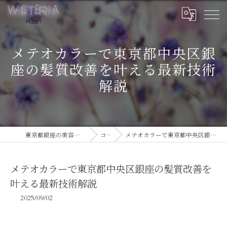
メテオカラーで東京都中央区銀
座の髪質改善を叶える最新技術
解説
東京都銀座の美容室ならWISTERIA PLUS 1
コラム
メテオカラーで東京都中央区銀座の髪質改善を叶える最新技術解説
メテオカラーで東京都中央区銀座の髪質改善を
叶える最新技術解説
2025/09/02