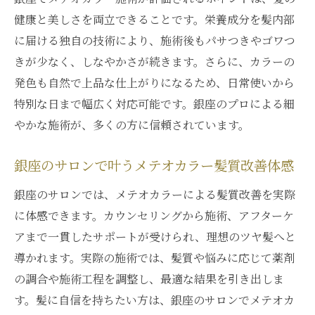
健康と美しさを両立できることです。栄養成分を髪内部
に届ける独自の技術により、施術後もパサつきやゴワつ
きが少なく、しなやかさが続きます。さらに、カラーの
発色も自然で上品な仕上がりになるため、日常使いから
特別な日まで幅広く対応可能です。銀座のプロによる細
やかな施術が、多くの方に信頼されています。
銀座のサロンで叶うメテオカラー髪質改善体感
銀座のサロンでは、メテオカラーによる髪質改善を実際
に体感できます。カウンセリングから施術、アフターケ
アまで一貫したサポートが受けられ、理想のツヤ髪へと
導かれます。実際の施術では、髪質や悩みに応じて薬剤
の調合や施術工程を調整し、最適な結果を引き出しま
す。髪に自信を持ちたい方は、銀座のサロンでメテオカ