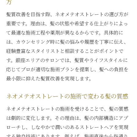
方
髪質改善を目指す際、ネオメテオストレートの選び方が
重要です。理由は、髪の状態や希望する仕上がりによっ
て最適な施術工程や薬剤が異なるからです。具体的に
は、カウンセリング時に髪の悩みや履歴を丁寧に伝え、
経験豊富なスタイリストと相談することがポイントで
す。銀座エリアのサロンでは、髪質やライフスタイルに
応じてプロが適切な施術プランを提案し、髪への負担を
最小限に抑えた髪質改善を実現します。
ネオメテオストレートの施術で変わる髪の質感
ネオメテオストレートの施術を受けることで、髪の質感
は劇的に変化します。その理由は、髪の内部構造にアプ
ローチし、しなやかで潤いのあるストレートヘアを実現
する独自技術にあります。例えば、施術直後から指通り