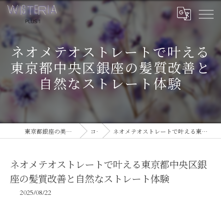
ネオメテオストレートで叶える
東京都中央区銀座の髪質改善と
自然なストレート体験
東京都銀座の美容室ならWISTERIA PLUS 1
コラム
ネオメテオストレートで叶える東京都中央区銀座の髪質改善と自然なストレート体験
ネオメテオストレートで叶える東京都中央区銀
座の髪質改善と自然なストレート体験
2025/08/22