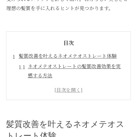
理想の髪質を手に入れるヒントが見つかります。
目次
髪質改善を叶えるネオメテオストレート体験
ネオメテオストレートの髪質改善効果を実
感する方法
髪質改善で注目のネオメテオストレート最
新事情
髪の悩みを変えるネオメテオストレート体
験談
髪質改善を叶えるネオメテオス
ネオメテオストレート施術後の髪の変化と
は
トレート体験