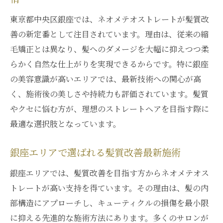
東京都中央区銀座では、ネオメテオストレートが髪質改
善の新定番として注目されています。理由は、従来の縮
毛矯正とは異なり、髪へのダメージを大幅に抑えつつ柔
らかく自然な仕上がりを実現できるからです。特に銀座
の美容意識が高いエリアでは、最新技術への関心が高
く、施術後の美しさや持続力も評価されています。髪質
やクセに悩む方が、理想のストレートヘアを目指す際に
最適な選択肢となっています。
銀座エリアで選ばれる髪質改善最新施術
銀座エリアでは、髪質改善を目指す方からネオメテオス
トレートが高い支持を得ています。その理由は、髪の内
部構造にアプローチし、キューティクルの損傷を最小限
に抑える先進的な施術方法にあります。多くのサロンが