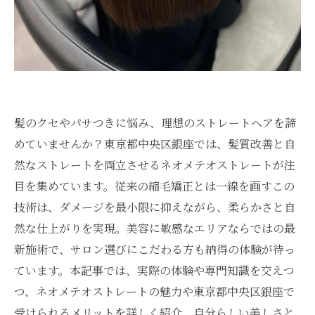
髪のクセやパサつきに悩み、理想のストレートヘアを諦
めていませんか？東京都中央区銀座では、髪質改善と自
然なストレートを両立させるネオメテオストレートが注
目を集めています。従来の縮毛矯正とは一線を画すこの
技術は、ダメージを最小限に抑えながら、柔らかさと自
然な仕上がりを実現。美容に敏感なエリアならではの最
新施術で、サロン選びにこだわる方も納得の体験が待っ
ています。本記事では、実際の体験や専門知識を交えつ
つ、ネオメテオストレートの魅力や東京都中央区銀座で
受けられるメリットを詳しく紹介。自分らしい美しさと