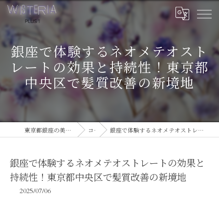
銀座で体験するネオメテオスト
レートの効果と持続性！東京都
中央区で髪質改善の新境地
東京都銀座の美容室ならWISTERIA PLUS 1
コラム
銀座で体験するネオメテオストレートの効果と持続性！東京都中央区で髪質改善の新境地
銀座で体験するネオメテオストレートの効果と
持続性！東京都中央区で髪質改善の新境地
2025/07/06