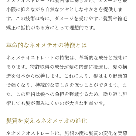
オメテオストレートは髪内部に働きかけ、ダメージを最
小限に抑えながら自然なツヤとしなやかさを提供しま
す。この技術は特に、ダメージを受けやすい髪質や縮毛
矯正に抵抗がある方にとって理想的です。
革命的なネオメテオの特徴とは
ネオメテオストレートの特徴は、革新的な成分と技術に
あります。特許取得の成分が髪の内部に浸透し、髪の構
造を根本から改善します。これにより、髪はより健康的
で強くなり、持続的な美しさを保つことができます。ま
た、この施術は髪への負担を軽減するため、繰り返し施
術しても髪が傷みにくいのが大きな利点です。
髪質を変えるネオメテオの進化
ネオメテオストレートは、施術の度に髪質の変化を実感