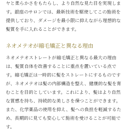
ヤと柔らかさをもたらし、より自然な見た目を実現しま
す。銀座のサロンでは、最新技術を駆使してこの施術を
提供しており、ダメージを最小限に抑えながら理想的な
髪質を手に入れることができます。
ネオメテオが縮毛矯正と異なる理由
ネオメテオストレートが縮毛矯正と異なる最大の理由
は、髪質自体を改善することに重点を置いている点で
す。縮毛矯正は一時的に髪をストレートにするものです
が、ネオメテオは髪の内部構造を整え、健康的な髪を育
むことを目的としています。これにより、髪はより自然
な質感を持ち、持続的な美しさを保つことができます。
また、化学薬品の使用を抑え、髪への負担を軽減するた
め、長期的に見ても安心して施術を受けることが可能で
す。