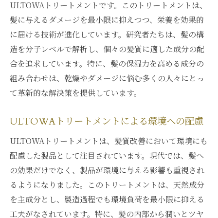
ULTOWAトリートメントです。このトリートメントは、
髪に与えるダメージを最小限に抑えつつ、栄養を効果的
に届ける技術が進化しています。研究者たちは、髪の構
造を分子レベルで解析し、個々の髪質に適した成分の配
合を追求しています。特に、髪の保湿力を高める成分の
組み合わせは、乾燥やダメージに悩む多くの人々にとっ
て革新的な解決策を提供しています。
ULTOWAトリートメントによる環境への配慮
ULTOWAトリートメントは、髪質改善において環境にも
配慮した製品として注目されています。現代では、髪へ
の効果だけでなく、製品が環境に与える影響も重視され
るようになりました。このトリートメントは、天然成分
を主成分とし、製造過程でも環境負荷を最小限に抑える
工夫がなされています。特に、髪の内部から潤いとツヤ