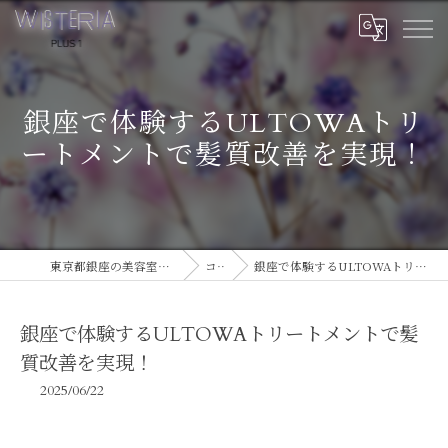
銀座で体験するULTOWAトリ
ートメントで髪質改善を実現！
東京都銀座の美容室ならWISTERIA PLUS 1
コラム
銀座で体験するULTOWAトリートメントで髪質改善を実現！
銀座で体験するULTOWAトリートメントで髪
質改善を実現！
2025/06/22