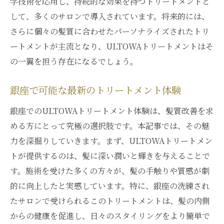
学技術を応用し、持続的な効果を持つトリートメントと
して、多くのサロンで導入されています。将来的には、
さらに個々の髪質に合わせたパーソナライズされたトリ
ートメントが主流となり、ULTOWAトリートメントはそ
の一翼を担う存在になるでしょう。
銀座で可能な最新のトリートメント体験
銀座でのULTOWAトリートメント体験は、髪質改善を求
める方にとって究極の選択肢です。本記事では、その魅
力を深掘りしていきます。まず、ULTOWAトリートメン
トが提供するのは、髪に深い潤いと輝きを与えることで
す。施術を受けた多くの方々が、髪の手触りや質感が劇
的に向上したと実感しています。特に、銀座の洗練され
たサロンで受けられるこのトリートメントは、髪の内側
からの健康を促進し、日々のスタイリングをより簡単で