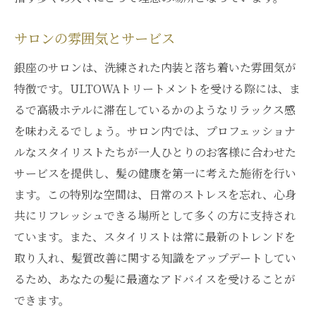
サロンの雰囲気とサービス
銀座のサロンは、洗練された内装と落ち着いた雰囲気が
特徴です。ULTOWAトリートメントを受ける際には、ま
るで高級ホテルに滞在しているかのようなリラックス感
を味わえるでしょう。サロン内では、プロフェッショナ
ルなスタイリストたちが一人ひとりのお客様に合わせた
サービスを提供し、髪の健康を第一に考えた施術を行い
ます。この特別な空間は、日常のストレスを忘れ、心身
共にリフレッシュできる場所として多くの方に支持され
ています。また、スタイリストは常に最新のトレンドを
取り入れ、髪質改善に関する知識をアップデートしてい
るため、あなたの髪に最適なアドバイスを受けることが
できます。