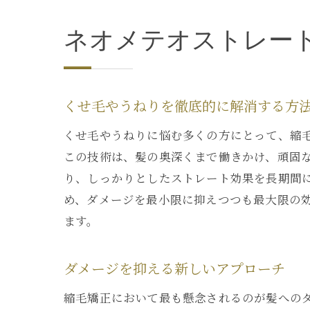
ネオメテオストレー
くせ毛やうねりを徹底的に解消する方
くせ毛やうねりに悩む多くの方にとって、縮
この技術は、髪の奥深くまで働きかけ、頑固
り、しっかりとしたストレート効果を長期間
め、ダメージを最小限に抑えつつも最大限の
ます。
ダメージを抑える新しいアプローチ
縮毛矯正において最も懸念されるのが髪への