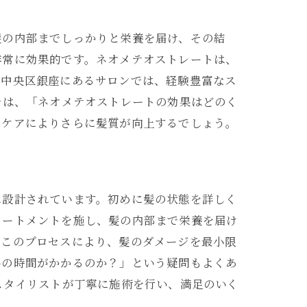
髪の内部までしっかりと栄養を届け、その結
非常に効果的です。ネオメテオストレートは、
都中央区銀座にあるサロンでは、経験豊富なス
では、「ネオメテオストレートの効果はどのく
なケアによりさらに髪質が向上するでしょう。
に設計されています。初めに髪の状態を詳しく
リートメントを施し、髪の内部まで栄養を届け
。このプロセスにより、髪のダメージを最小限
いの時間がかかるのか？」という疑問もよくあ
スタイリストが丁寧に施術を行い、満足のいく