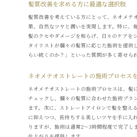
髪質改善を求める方に最適な選択肢
髪質改善を考えている方にとって、ネオメテ
果、自然なツヤと潤いを実現します。特に、
髪のクセやダメージを和らげ、日々のケアを
タイリストが個々の髪質に応じた施術を提供し
らい続くのか？」といった質問が多く寄せら
ネオメテオストレートの施術プロセス
ネオメテオストレートの施術プロセスは、髪
チェックし、個々の髪質に合わせた施術プラ
ます。次に、ストレートアイロンで髪を整え
に抑えつつ、長持ちする美しいツヤを手に入
りますが、施術は通常2〜3時間程度で完了し
仕上がりを提供します。