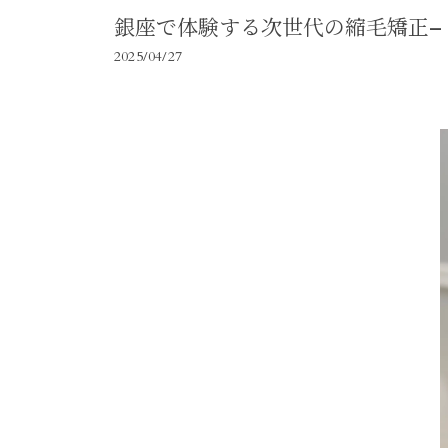
銀座で体験する次世代の縮毛矯正–
2025/04/27