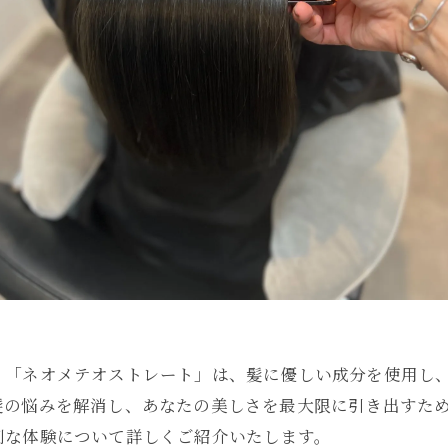
？「ネオメテオストレート」は、髪に優しい成分を使用し
髪の悩みを解消し、あなたの美しさを最大限に引き出すた
別な体験について詳しくご紹介いたします。