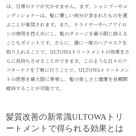
銀座のサロンが提供するULTOWAの特別ケ
は、日常のケアが欠かせません。まず、シャンプーやコ
ア
ンディショナーは、髪に優しい成分が含まれたものを選
髪の輝きを持続させるULTOWAの効果
ぶことが推奨されます。また、ドライヤーやヘアアイロ
ULTOWAトリートメントで得る髪の健康美
ンの使用を控えめにし、髪のダメージを最小限に抑える
こともポイントです。さらに、週に一度のヘアマスクを
取り入れることで、ULTOWAトリートメントの効果をさ
らに長持ちさせることができます。このような日々のア
フターケアを丁寧に行うことで、ULTOWAトリートメン
トの恩恵を最大限に享受し、髪の美しさと健康を長期間
維持することが可能です。
髪質改善の新常識ULTOWAトリ
ートメントで得られる効果とは