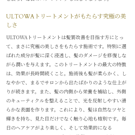
ULTOWAトリートメントがもたらす究極の美
しさ
ULTOWAトリートメントは髪質改善を目指す方にとっ
て、まさに究極の美しさをもたらす施術です。特別に選
ばれた成分が髪に深く浸透し、髪のダメージを修復しな
がら潤いを与えます。このトリートメントの最大の特徴
は、効果が長時間続くこと。施術後も髪が柔らかく、し
なやかで、まるでサロンから出たばかりのような仕上が
りが続きます。また、髪の内側から栄養を補給し、外側
のキューティクルを整えることで、光を反射しやすい滑
らかな表面を作ります。これにより、髪は自然なツヤと
輝きを持ち、見た目だけでなく触り心地も格別です。毎
日のヘアケアがより楽しく、そして効果的になる