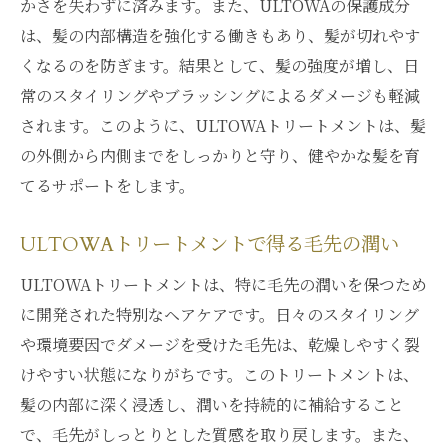
かさを失わずに済みます。また、ULTOWAの保護成分
は、髪の内部構造を強化する働きもあり、髪が切れやす
くなるのを防ぎます。結果として、髪の強度が増し、日
常のスタイリングやブラッシングによるダメージも軽減
されます。このように、ULTOWAトリートメントは、髪
の外側から内側までをしっかりと守り、健やかな髪を育
てるサポートをします。
ULTOWAトリートメントで得る毛先の潤い
ULTOWAトリートメントは、特に毛先の潤いを保つため
に開発された特別なヘアケアです。日々のスタイリング
や環境要因でダメージを受けた毛先は、乾燥しやすく裂
けやすい状態になりがちです。このトリートメントは、
髪の内部に深く浸透し、潤いを持続的に補給すること
で、毛先がしっとりとした質感を取り戻します。また、