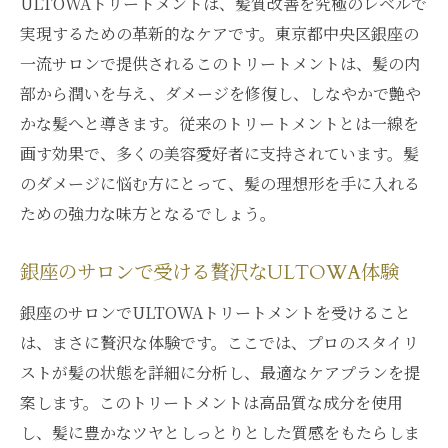
ULTOWAトリートメントは、髪質改善を究極のレベルで
実現するための革新的なケアです。東京都中央区銀座の
一流サロンで提供されるこのトリートメントは、髪の内
部から潤いを与え、ダメージを修復し、しなやかで艶や
かな髪へと導きます。従来のトリートメントとは一線を
画す効果で、多くの美容愛好者に支持されています。髪
のダメージに悩む方にとって、髪の理想形を手に入れる
ための強力な味方となるでしょう。
銀座のサロンで受ける贅沢なULTOWA体験
銀座のサロンでULTOWAトリートメントを受けること
は、まさに贅沢な体験です。ここでは、プロのスタイリ
ストが髪の状態を詳細に分析し、最適なケアプランを提
案します。このトリートメントは高品質な成分を使用
し、髪に豊かなツヤとしっとりとした質感をもたらしま