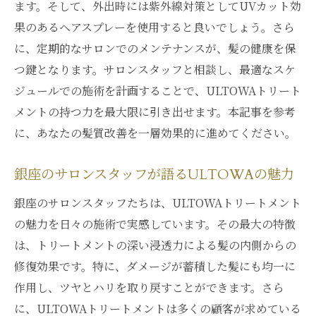
ます。そして、外出時には紫外線対策としてUVカット効
果のあるヘアスプレーを使用すると良いでしょう。さら
に、定期的なサロンでのメンテナンスが、髪の健康を保
つ鍵となります。サロンスタッフと相談し、最適なスケ
ジュールでの施術を計画することで、ULTOWAトリート
メントの持つ力を最大限に引き出せます。本記事を参考
に、あなたの髪質改善を一層効果的に進めてください。
銀座のサロンスタッフが語るULTOWAの魅力
銀座のサロンスタッフたちは、ULTOWAトリートメント
の魅力を日々の施術で実感しています。その最大の特徴
は、トリートメントの深い浸透力による髪の内側からの
修復効果です。特に、ダメージが蓄積した髪にも均一に
作用し、ツヤとハリを取り戻すことができます。さら
に、ULTOWAトリートメントは多くの顧客が求めている