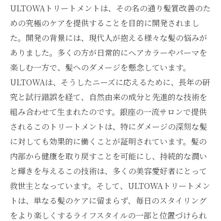
ULTOWAトリートメントは、その名の通り髪質改善のた
めの究極のケアを提供することを目的に開発されまし
た。開発の背景には、現代人が抱える様々な髪の悩みが
ありました。多くの方が日常的にヘアカラーやパーマを
楽しむ一方で、髪へのダメージを懸念しています。
ULTOWAは、そうしたニーズに応えるために、長年の研
究と試行錯誤を経て、自然由来の成分と先進的な技術を
組み合わせて生まれたのです。銀座の一流サロンで提供
されるこのトリートメントは、特にダメージの深刻な髪
に対しても効果的に働くことが証明されています。髪の
内部から健康を取り戻すことを可能にし、持続的な潤い
と輝きを与えるこの技術は、多くの美容愛好者にとって
救世主となっています。そして、ULTOWAトリートメン
トは、単なる髪のケアに留まらず、毎日のスタイリング
をより楽しくするライフスタイルの一部と位置づけられ