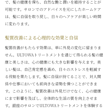
で、髪の健康を保ち、自然な艶と潤いを維持することが
可能です。サロンでのアドバイスを元にしたホームケア
は、髪に自信を取り戻し、日々のヘアケアが楽しい時間
に変わります。
髪質改善による心理的な効果と自信
髪質改善がもたらす効果は、単に外見の変化に留まりま
せん。ULTOWAトリートメントを通じて得られる髪の健
康と美しさは、心の健康にも大きな影響を与えます。美
しい髪は、自己肯定感を高め、日々のストレスを軽減す
る役割を果たします。髪に自信が持てることで、対人関
係や仕事においても前向きな姿勢を保つことができま
す。このように、髪質改善は外見だけでなく、心の健康
にまで影響を及ぼし、全体的な生活の質を向上させま
す。銀座のサロンでULTOWAトリートメントを体験する