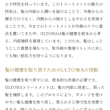
らす特性を持っています。このトリートメントの最大の
特長は、髪の内部から潤いを届けることで、外側からの
輝きだけでなく、内側からの強さとしなやかさを実現す
ることです。今までのトリートメントが外側のケアに重
点を置いてきた中、ULTOWAは髪の健康を根本から考
え、内部補修を重視しています。このため、髪はしっと
りとした質感を保ちつつ、紫外線や環境ストレスに対し
ても強い抵抗力を持つようになります。
髪の健康を取り戻すためのULTOWAの役割
髪の健康を取り戻すには、根本的な改善が必要です。
ULTOWAトリートメントは、髪の内部に浸透し、弱った
髪を補修します。このプロセスにより、ダメージを受け
やすい髪も健康を取り戻し、柔らかさと弾力性を実感で
きます。特にカラーリングやパーマによってダメージを