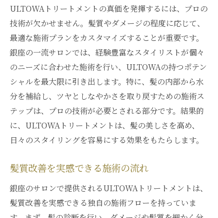
ULTOWAトリートメントの真価を発揮するには、プロの
技術が欠かせません。髪質やダメージの程度に応じて、
最適な施術プランをカスタマイズすることが重要です。
銀座の一流サロンでは、経験豊富なスタイリストが個々
のニーズに合わせた施術を行い、ULTOWAの持つポテン
シャルを最大限に引き出します。特に、髪の内部から水
分を補給し、ツヤとしなやかさを取り戻すための施術ス
テップは、プロの技術が必要とされる部分です。結果的
に、ULTOWAトリートメントは、髪の美しさを高め、
日々のスタイリングを容易にする効果をもたらします。
髪質改善を実感できる施術の流れ
銀座のサロンで提供されるULTOWAトリートメントは、
髪質改善を実感できる独自の施術フローを持っていま
す。まず、髪の診断を行い、ダメージや髪質を細かく分