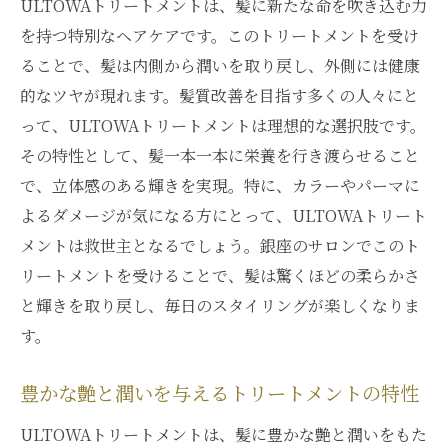
ULTOWAトリートメントは、髪に新たな命を吹き込む力
を持つ特別なヘアケアです。このトリートメントを受け
ることで、髪は内側から潤いを取り戻し、外側には健康
的なツヤが現れます。髪質改善を目指す多くの人々にと
って、ULTOWAトリートメントは理想的な選択肢です。
その特性として、髪一本一本に栄養を行き渡らせること
で、立体感のある輝きを実現。特に、カラーやパーマに
よるダメージが気になる方にとって、ULTOWAトリート
メントは救世主となるでしょう。銀座のサロンでこのト
リートメントを受けることで、髪は驚くほどの柔らかさ
と輝きを取り戻し、毎日のスタイリングが楽しくなりま
す。
豊かな艶と潤いを与えるトリートメントの特性
ULTOWAトリートメントは、髪に豊かな艶と潤いをもた