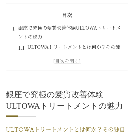
目次
銀座で究極の髪質改善体験ULTOWAトリートメ
ントの魅力
ULTOWAトリートメントとは何か？その独
自性を探る
銀座の一流サロンで体験できる理由
髪質改善で得られる美と健康のバランス
ULTOWAトリートメントがもたらす持続的
銀座で究極の髪質改善体験
な効果
ULTOWAトリートメントの魅力
髪質改善を求める人々の口コミと評価
ULTOWAトリートメントの施術プロセスと
その特徴
ULTOWAトリートメントとは何か？その独自