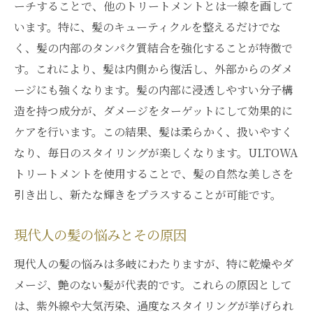
ーチすることで、他のトリートメントとは一線を画して
います。特に、髪のキューティクルを整えるだけでな
く、髪の内部のタンパク質結合を強化することが特徴で
す。これにより、髪は内側から復活し、外部からのダメ
ージにも強くなります。髪の内部に浸透しやすい分子構
造を持つ成分が、ダメージをターゲットにして効果的に
ケアを行います。この結果、髪は柔らかく、扱いやすく
なり、毎日のスタイリングが楽しくなります。ULTOWA
トリートメントを使用することで、髪の自然な美しさを
引き出し、新たな輝きをプラスすることが可能です。
現代人の髪の悩みとその原因
現代人の髪の悩みは多岐にわたりますが、特に乾燥やダ
メージ、艶のない髪が代表的です。これらの原因として
は、紫外線や大気汚染、過度なスタイリングが挙げられ