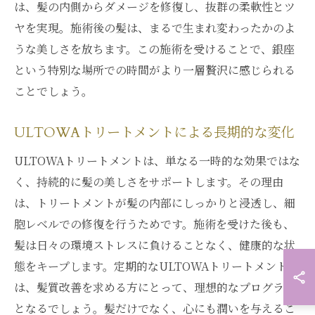
は、髪の内側からダメージを修復し、抜群の柔軟性とツ
ヤを実現。施術後の髪は、まるで生まれ変わったかのよ
うな美しさを放ちます。この施術を受けることで、銀座
という特別な場所での時間がより一層贅沢に感じられる
ことでしょう。
ULTOWAトリートメントによる長期的な変化
ULTOWAトリートメントは、単なる一時的な効果ではな
く、持続的に髪の美しさをサポートします。その理由
は、トリートメントが髪の内部にしっかりと浸透し、細
胞レベルでの修復を行うためです。施術を受けた後も、
髪は日々の環境ストレスに負けることなく、健康的な状
態をキープします。定期的なULTOWAトリートメント
は、髪質改善を求める方にとって、理想的なプログラム
となるでしょう。髪だけでなく、心にも潤いを与えるこ