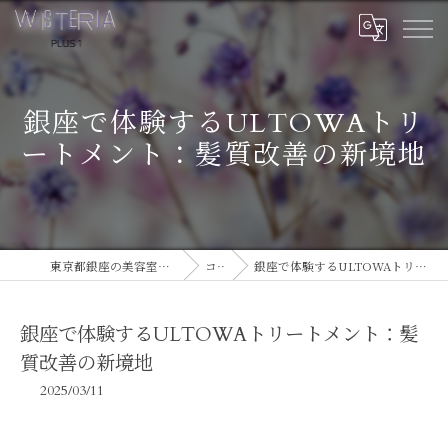
銀座で体験するULTOWAトリ
ートメント：髪質改善の新境地
東京都銀座の美容室ならWISTERIA PLUS 1
コラム
銀座で体験するULTOWAトリートメント：髪質改善の新境地
銀座で体験するULTOWAトリートメント：髪
質改善の新境地
2025/03/11