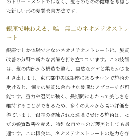
のトリートメントではなく、髪そのものの健康を考慮し
た新しい形の髪質改善方法です。
銀座で味わえる、唯一無二のネオメテオストレ
ート
銀座でしか体験できないネオメテオストレートは、髪質
改善の分野で新たな常識を打ち立てています。この技術
は、髪の内部から構造を整え、自然なツヤと柔らかさを
引き出します。東京都中央区銀座にあるサロンで施術を
受けると、個々の髪質に合わせた最適なアプローチが可
能です。重力や湿気に強く、長期間にわたって美しさを
維持することができるため、多くの人々から高い評価を
得ています。銀座の洗練された環境で受ける施術は、た
だの髪質改善を超え、特別な自分へのご褒美としても最
適です。この機会に、ネオメテオストレートの魅力を存