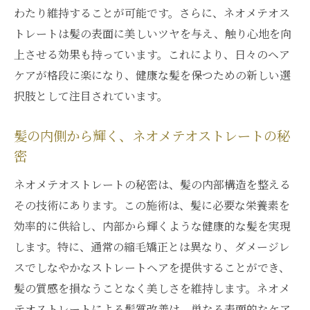
わたり維持することが可能です。さらに、ネオメテオス
トレートは髪の表面に美しいツヤを与え、触り心地を向
上させる効果も持っています。これにより、日々のヘア
ケアが格段に楽になり、健康な髪を保つための新しい選
択肢として注目されています。
髪の内側から輝く、ネオメテオストレートの秘
密
ネオメテオストレートの秘密は、髪の内部構造を整える
その技術にあります。この施術は、髪に必要な栄養素を
効率的に供給し、内部から輝くような健康的な髪を実現
します。特に、通常の縮毛矯正とは異なり、ダメージレ
スでしなやかなストレートヘアを提供することができ、
髪の質感を損なうことなく美しさを維持します。ネオメ
テオストレートによる髪質改善は、単なる表面的なケア