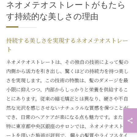
ネオメテオストレートがもたら
す持続的な美しさの理由
持続する美しさを実現するネオメテオストレー
ト
ネオメテオストレートは、その独自の技術によって髪の
内側から活力を引き出し、驚くほどの持続力を持つ美し
さを実現します。この技術の特徴は、髪のダメージを最
小限に抑えつつ、内部からしっかりと栄養を供給するこ
とにあります。従来の縮毛矯正とは異なり、硬さや不自
然な光沢を感じさせないナチュラルな質感を保つことが
でき、日常のヘアケアが楽になる点も魅力です。また、
特に東京都中央区銀座のサロンでは、ネオメテオストレ
ートを用いた施術が評判で、個々の髪質やライフスタイ