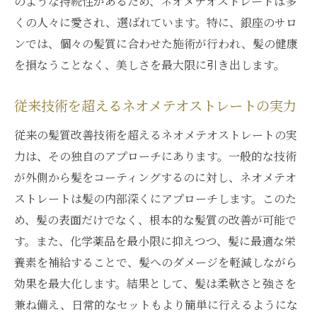
のような持続性があるため、ネオメテオストレートは多
くの人々に愛され、選ばれています。特に、銀座のサロ
ンでは、個々の髪質に合わせた施術が行われ、髪の健康
を損なうことなく、美しさを最大限に引き出します。
従来技術を超えるネオメテオストレートの実力
従来の髪質改善技術を超えるネオメテオストレートの実
力は、その独自のアプローチにあります。一般的な技術
が外側から髪をコーティングするのに対し、ネオメテオ
ストレートは髪の内部深くにアプローチします。このた
め、髪の表面だけでなく、根本的な髪質の改善が可能で
す。また、化学薬品を最小限に抑えつつ、髪に最適な栄
養素を補給することで、髪へのダメージを軽減しながら
効果を最大化します。結果として、髪は柔軟さと強さを
兼ね備え、日常的なセットもより簡単に行えるようにな