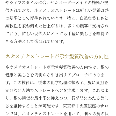
やライフスタイルに合わせたオーダーメイドの施術が提
供されており、ネオメテオストレートは新しい髪質改善
の基準として期待されています。特に、自然な美しさと
柔軟性を兼ね備えた仕上がりは、多くの顧客に支持され
ており、忙しい現代人にとっても手軽に美しさを維持で
きる方法として選ばれています。
ネオメテオストレートが示す髪質改善の方向性
ネオメテオストレートが示す髪質改善の方向性は、髪の
健康と美しさを内側から引き出すアプローチにありま
す。この技術は、従来の化学処理に頼らず、髪に負担を
かけない方法でストレートヘアを実現します。これによ
り、髪の損傷を最小限に抑えつつ、長期間にわたる美し
さを維持することが可能です。東京都中央区銀座のサロ
ンでは、ネオメテオストレートを用いて、個々の髪の状