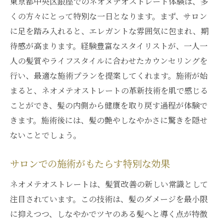
東京都中央区銀座でのネオメテオストレート体験は、多
くの方々にとって特別な一日となります。まず、サロン
に足を踏み入れると、エレガントな雰囲気に包まれ、期
待感が高まります。経験豊富なスタイリストが、一人一
人の髪質やライフスタイルに合わせたカウンセリングを
行い、最適な施術プランを提案してくれます。施術が始
まると、ネオメテオストレートの革新技術を肌で感じる
ことができ、髪の内側から健康を取り戻す過程が体験で
きます。施術後には、髪の艶やしなやかさに驚きを隠せ
ないことでしょう。
サロンでの施術がもたらす特別な効果
ネオメテオストレートは、髪質改善の新しい常識として
注目されています。この技術は、髪のダメージを最小限
に抑えつつ、しなやかでツヤのある髪へと導く点が特徴