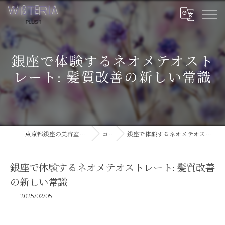
銀座で体験するネオメテオスト
レート: 髪質改善の新しい常識
東京都銀座の美容室ならWISTERIA PLUS 1
コラム
銀座で体験するネオメテオストレート: 髪質改善の新しい常識
銀座で体験するネオメテオストレート: 髪質改善
の新しい常識
2025/02/05