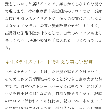
養をしっかりと届けることで、柔らかくしなやかな髪を
実現します。特に東京都中央区銀座のサロンでは、高度
な技術を持つスタイリストが、個々の髪質に合わせたカ
スタマイズを行い、最適な髪質改善をサポートします。
高品質な施術体験が叶うことで、日常のヘアケアもより
楽しくなり、理想の髪質を手に入れる一歩となるでしょ
う。
ネオメテオストレートで叶える美しい髪質
ネオメテオストレートは、ただ髪を整えるだけでなく、
その美しさを長期間維持することができる点が大きな魅
力です。通常のストレートパーマとは異なり、髪のダメ
ージを最小限に抑えながら、自然な艶を与えます。銀座
のサロンで行われるこの施術は、髪の一本一本にまで丁
寧に成分を浸透させるため、髪の芯からしっかりと健康