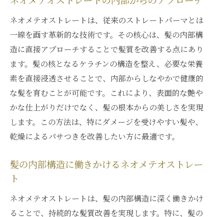
ネオメテオストレートの内部からのアプローチ
ネオメテオストレートは、従来のストレートパーマとは
一線を画す革新的な技術です。その核心は、髪の内部構
造に直接アプローチすることで髪質を改善する点にあり
ます。髪の核となるケラチンの構造を整え、必要な栄養
素を直接浸透させることで、内部からしなやかで健康的
な髪を育むことが可能です。これにより、表面的な艶や
かな仕上がりだけでなく、髪の根本からの美しさを実現
します。この方法は、特にダメージを受けやすい髪や、
乾燥によるパサつきを改善したい方に最適です。
髪の内部構造に働きかけるネオメテオストレー
ト
ネオメテオストレートは、髪の内部構造に深く働きかけ
ることで、持続的な髪質改善を実現します。特に、髪の