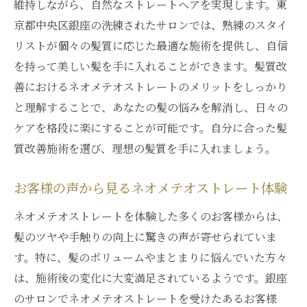
維持しながら、自然なストレートヘアを実現します。東
京都中央区銀座の洗練されたサロンでは、熟練のスタイ
リストが個々の髪質に応じた最適な施術を提供し、自信
を持って美しい髪を手に入れることができます。髪質改
善におけるネオメテオストレートのメリットをしっかり
と理解することで、あなたの髪の悩みを解消し、日々の
ケアを格段に楽にすることが可能です。自分に合った髪
質改善施術を選び、理想の髪質を手に入れましょう。
お客様の声から見るネオメテオストレート体験
ネオメテオストレートを体験した多くのお客様からは、
髪のツヤや手触りの向上に驚きの声が寄せられていま
す。特に、髪のボリュームやまとまりに悩んでいた方々
は、施術後の変化に大変満足されているようです。銀座
のサロンでネオメテオストレートを受けたあるお客様