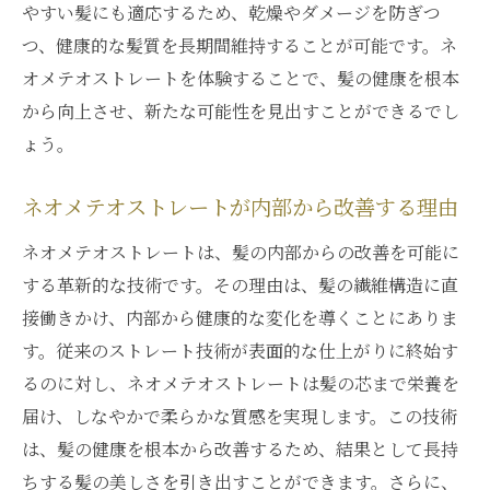
やすい髪にも適応するため、乾燥やダメージを防ぎつ
つ、健康的な髪質を長期間維持することが可能です。ネ
オメテオストレートを体験することで、髪の健康を根本
から向上させ、新たな可能性を見出すことができるでし
ょう。
ネオメテオストレートが内部から改善する理由
ネオメテオストレートは、髪の内部からの改善を可能に
する革新的な技術です。その理由は、髪の繊維構造に直
接働きかけ、内部から健康的な変化を導くことにありま
す。従来のストレート技術が表面的な仕上がりに終始す
るのに対し、ネオメテオストレートは髪の芯まで栄養を
届け、しなやかで柔らかな質感を実現します。この技術
は、髪の健康を根本から改善するため、結果として長持
ちする髪の美しさを引き出すことができます。さらに、