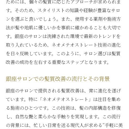
ためには、個々の髪質に応じたアプローチが求められま
す。そのため、スタイリストの知識や経験が豊富なサロ
ンを選ぶと良いでしょう。また、使用する薬剤や施術方
法が髪や地肌に優しいかを事前に確かめることも大切で
す。銀座のサロンは洗練された環境で最新のトレンドを
取り入れているため、ネオメテオストレート技術の進化
を日々反映しています。このように、サロン選びは髪質
改善の成功を左右する重要なステップとなります。
銀座サロンでの髪質改善の流行とその背景
銀座のサロンで提供される髪質改善は、常に進化を遂げ
ています。特に「ネオメテオストレート」は注目を集め
る施術のひとつです。この技術は、髪の内部構造を修復
し、自然な艶と柔らかな手触りを実現します。この流行
の背景には、忙しい日常を送る現代人が求める”手軽に美