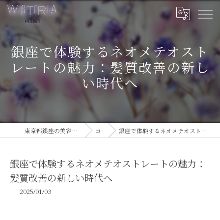
銀座で体験するネオメテオスト
レートの魅力：髪質改善の新し
い時代へ
東京都銀座の美容室ならWISTERIA PLUS 1
コラム
銀座で体験するネオメテオストレートの魅力：髪質改善の新しい時代へ
銀座で体験するネオメテオストレートの魅力：
髪質改善の新しい時代へ
2025/01/03