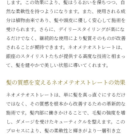
します。この効果により、髪はうるおいを保ちつつ、自
然な柔軟性を持つようになります。また、使用される成
分は植物由来であり、髪や頭皮に優しく安心して施術を
受けられます。さらに、デイリースタイリングが楽にな
るだけでなく、継続的な使用により髪質そのものが改善
されることが期待できます。ネオメテオストレートは、
銀座のスタイリストたちが提供する高度な技術と相まっ
て、髪を健やかで美しい状態に導いてくれます。
髪の質感を変えるネオメテオストレートの効果
ネオメテオストレートは、単に髪を真っ直ぐにするだけ
ではなく、その質感を根本から改善するための革新的な
施術です。髪内部に働きかけることで、毛髪の強度を増
し、ダメージを受けたキューティクルを整えます。この
プロセスにより、髪の柔軟性と輝きがより一層引き立